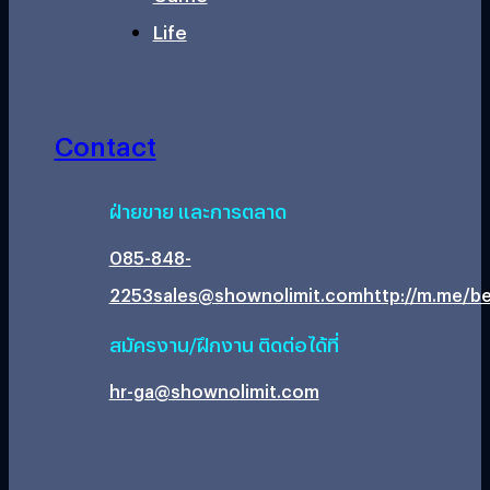
Life
Contact
ฝ่ายขาย และการตลาด
085-848-
2253
sales@shownolimit.com
http://m.me/be
สมัครงาน/ฝึกงาน ติดต่อได้ที่
hr-ga@shownolimit.com