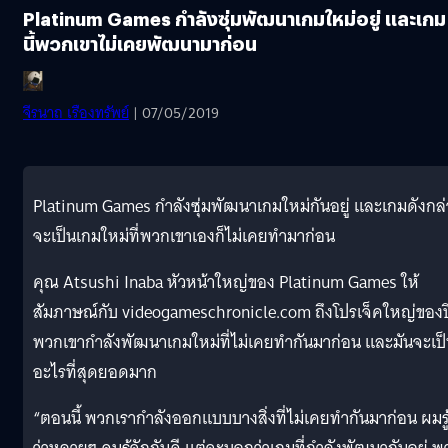
Platinum Games กำลังซุ่มพัฒนาเกมใหม่อยู่ เเละเกม
นี้พวกเขาไม่เคยพัฒนามาก่อน
จีรนาถ เรืองทรัพย์
| 07/05/2019
Platinum Games กำลังซุ่มพัฒนาเกมใหม่กันอยู่ เเละเกมดังกล่
จะเป็นเกมใหม่ที่พวกเขาเองก็ไม่เคยทำมาก่อน
คุณ Atsushi Inaba หัวหน้าใหญ่ของ Platinum Games ให้
สัมภาษณ์กับ videogameschronicle.com ถึงโปรเจ็คใหญ่ของปี
พวกเขากำลังพัฒนาเกมใหม่ที่ไม่เคยทำกันมาก่อน เเละมันจะเป
อะไรที่สุดยอดมาก
“ตอนนี้ พวกเรากำลังออกเเบบบางสิ่งที่ไม่เคยทำกันมาก่อน ผมรู