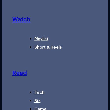
Watch
Playlist
Short & Reels
Read
Tech
Biz
Game