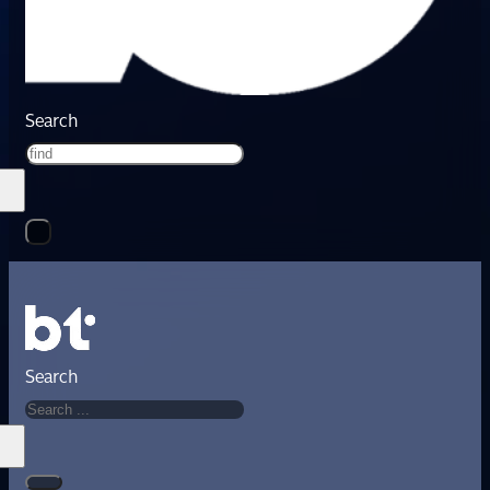
Search
Search