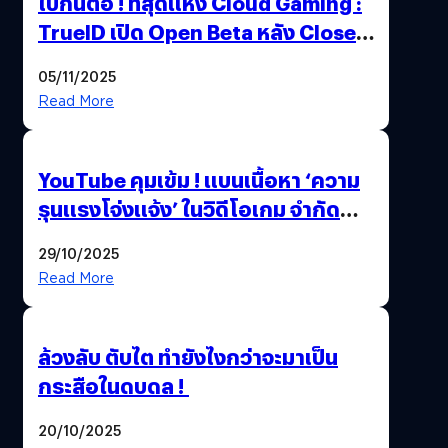
ไปกันต่อ ! ที่สุดแห่ง Cloud Gaming :
TrueID เปิด Open Beta หลัง Close
Beta Test ในงาน gamescom asia x
05/11/2025
Thailand Game Show 2025 ทะลุ 15
Read More
ล้านครั้ง
YouTube คุมเข้ม ! แบนเนื้อหา ‘ความ
รุนแรงโจ่งแจ้ง’ ในวิดีโอเกม จำกัด
อายุผู้ชมที่ต่ำกว่า 18 ปี
29/10/2025
Read More
ล้วงลับ ตับไต ทำยังไงกว่าจะมาเป็น
กระสือในดบดล !
20/10/2025