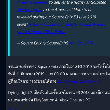
@TechlandGames
to deliver the highly anticipated
#DyingLight2
to the Americas! More to be
revealed during our Square Enix E3 Live 2019
event!
https://t.co/PoQw4wVGyB
#SquareEnixE3
pic.twitter.com/bk2IdtH5Ia
— Square Enix (@SquareEnix)
May 30, 2019
งานแถลงข่าวของ Square Enix ภายในงาน E3 2019 จะจัดขึ้นใ
วันที่ 11 มิถุนายน 2019 เวลา 09:00 น. ตามเวลาประเทศไทย โ
ผู้ที่สนใจสามารถรับชมได้ทาง
square-enix-games.com
Dying Light 2 เปิดตัวเป็นครั้งแรกในงาน E3 2018 และมีกำห
ลงแพลตฟอร์ม PlayStation 4, Xbox One และ PC