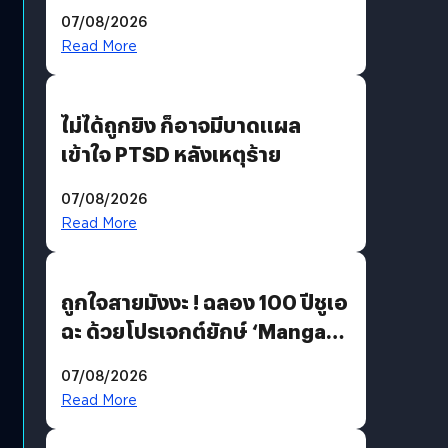
200 MP ในรุ่นท็อป
07/08/2026
Read More
ไม่ได้ถูกยิง ก็อาจมีบาดแผล
เข้าใจ PTSD หลังเหตุร้าย
07/08/2026
Read More
ถูกใจสายมังงะ ! ฉลอง 100 ปีชูเอ
ฉะ ด้วยโปรเจกต์ยักษ์ ‘Manga
Million’ เปิดให้อ่านฟรี 1 ล้านหน้า
07/08/2026
มีภาษาไทยด้วย
Read More