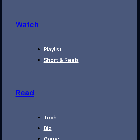
Watch
Playlist
Short & Reels
Read
Tech
Biz
Game