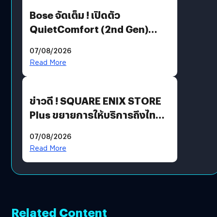
Bose จัดเต็ม ! เปิดตัว
QuietComfort (2nd Gen)
ฟีเจอร์ใหม่เพียบ แต่ราคาเดิม
07/08/2026
Read More
ข่าวดี ! SQUARE ENIX STORE
Plus ขยายการให้บริการถึงไทย
แล้ว ซื้อสินค้าลิขสิทธิ์แท้ได้
07/08/2026
โดยตรง
Read More
Related Content