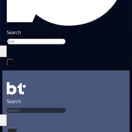
Search
Search