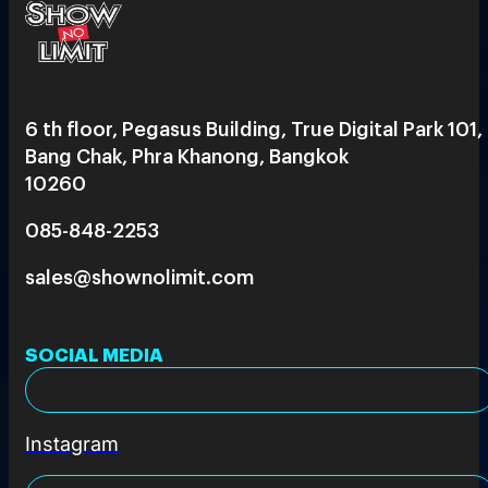
6 th floor, Pegasus Building, True Digital Park 101,
Bang Chak, Phra Khanong, Bangkok
10260
085-848-2253
sales@shownolimit.com
SOCIAL MEDIA
Instagram