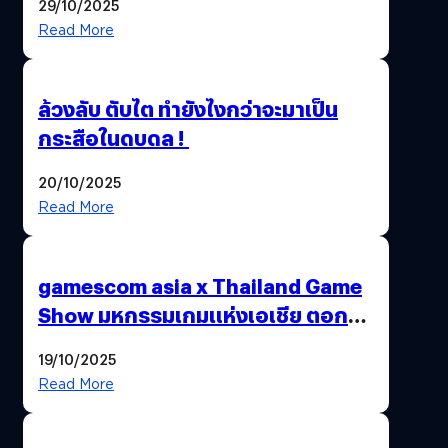
29/10/2025
Read More
ล้วงลับ ตับไต ทำยังไงกว่าจะมาเป็น
กระสือในดบดล !
20/10/2025
Read More
gamescom asia x Thailand Game
Show มหกรรมเกมแห่งเอเชีย ตอกย้ำ
ไทยสู่ศูนย์กลางเกมภูมิภาค รมว.
19/10/2025
พาณิชย์ร่วมชูความสำเร็จ
Read More