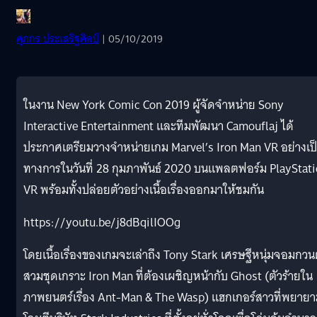
ศุภกร ประเสริฐศิลป์
| 05/10/2019
ในงาน New York Comic Con 2019 ผู้จัดจำหน่าย Sony
Interactive Entertainment และทีมพัฒนา Camouflaj ได้
ประกาศเตรียมวางจำหน่ายเกม Marvel’s Iron Man VR อย่างเป
ทางการในวันที่ 28 กุมภาพันธ์ 2020 บนแพลตฟอร์ม PlayStat
VR พร้อมทั้งปล่อยตัวอย่างเนื้อเรื่องออกมาให้ชมกัน
https://youtu.be/j8dBqilIOOg
โดยเนื้อเรื่องของเกมจะเล่าถึง Tony Stark เศรษฐีหนุ่มจอมกวนผ
สวมชุดเกราะ Iron Man ที่ต้องเผชิญหน้ากับ Ghost (ตัวร้ายใน
ภาพยนตร์เรื่อง Ant-Man & The Wasp) แฮกเกอร์สาวที่พยาย