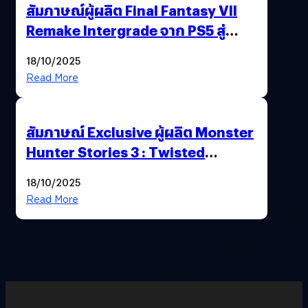
สัมภาษณ์ผู้ผลิต Final Fantasy VII
Remake Intergrade จาก PS5 สู่
Nintendo Switch 2
18/10/2025
Read More
สัมภาษณ์ Exclusive ผู้ผลิต Monster
Hunter Stories 3 : Twisted
Reflection เน้นเนื้อเรื่อง แต่ภาพยัง
18/10/2025
สวยฉ่ำ !
Read More