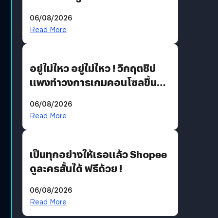
THE GREEN TRANSITION ถก
06/08/2026
แนวทางปรับตัวสู่เศรษฐกิจสี
Read More
เขียวอย่างยั่งยืน
อยู่ไม่ไหว อยู่ไม่ไหว ! วิกฤตชิป
แพงทำวงการเกมคอนโซลขึ้น
ราคายับ แบบนี้เกมเมอร์อยู่ยังไง
06/08/2026
?
Read More
เป็นทุกอย่างให้เธอแล้ว Shopee
ดูละครสั้นได้ ฟรีด้วย !
06/08/2026
Read More