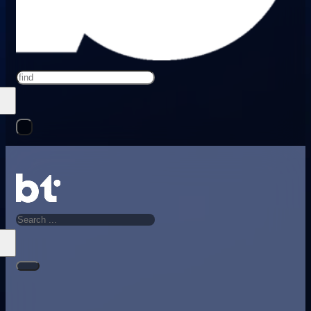
Search
Search