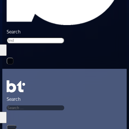
Search
Search