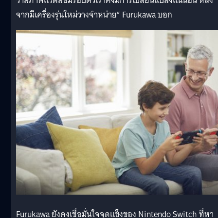
ว่าสภาพแวดล้อมรอบตัวเราคงมีการเปลี่ยนแปลงแน่นอน หลัง
จากมีเครื่องรุ่นใหม่วางจำหน่าย” Furukawa บอก
Furukawa ยังคงเชื่อมั่นใจจุดแข็งของ Nintendo Switch ที่หา