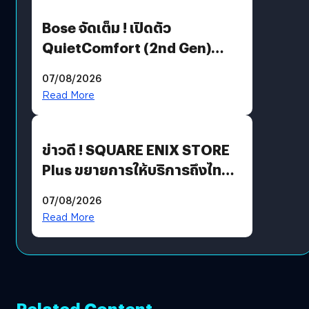
Bose จัดเต็ม ! เปิดตัว
QuietComfort (2nd Gen)
ฟีเจอร์ใหม่เพียบ แต่ราคาเดิม
07/08/2026
Read More
ข่าวดี ! SQUARE ENIX STORE
Plus ขยายการให้บริการถึงไทย
แล้ว ซื้อสินค้าลิขสิทธิ์แท้ได้
07/08/2026
โดยตรง
Read More
Related Content