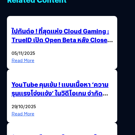
ไปกันต่อ ! ที่สุดแห่ง Cloud Gaming :
TrueID เปิด Open Beta หลัง Close
Beta Test ในงาน gamescom asia x
05/11/2025
Thailand Game Show 2025 ทะลุ 15
Read More
ล้านครั้ง
YouTube คุมเข้ม ! แบนเนื้อหา ‘ความ
รุนแรงโจ่งแจ้ง’ ในวิดีโอเกม จำกัด
อายุผู้ชมที่ต่ำกว่า 18 ปี
29/10/2025
Read More