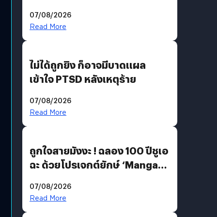
200 MP ในรุ่นท็อป
07/08/2026
Read More
ไม่ได้ถูกยิง ก็อาจมีบาดแผล
เข้าใจ PTSD หลังเหตุร้าย
07/08/2026
Read More
ถูกใจสายมังงะ ! ฉลอง 100 ปีชูเอ
ฉะ ด้วยโปรเจกต์ยักษ์ ‘Manga
Million’ เปิดให้อ่านฟรี 1 ล้านหน้า
07/08/2026
มีภาษาไทยด้วย
Read More