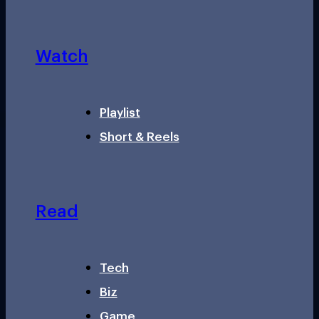
Watch
Playlist
Short & Reels
Read
Tech
Biz
Game