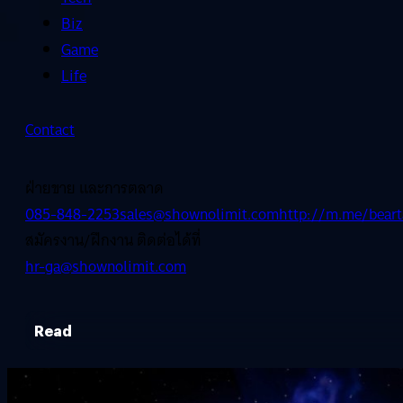
Biz
Game
Life
Contact
ฝ่ายขาย และการตลาด
085-848-2253
sales@shownolimit.com
http://m.me/beart
สมัครงาน/ฝึกงาน ติดต่อได้ที่
hr-ga@shownolimit.com
Read