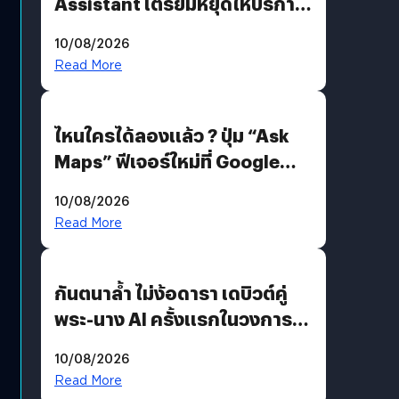
Assistant เตรียมหยุดให้บริการ
4 ก.ย. นี้ คาดเตรียมใช้ Gemini
10/08/2026
แทน
Read More
ไหนใครได้ลองแล้ว ? ปุ่ม “Ask
Maps” ฟีเจอร์ใหม่ที่ Google
Maps ใส่ Gemini AI แชตบอตที่
10/08/2026
คุยกับแผนที่ได้แล้ว
Read More
กันตนาล้ำ ไม่ง้อดารา เดบิวต์คู่
พระ-นาง AI ครั้งแรกในวงการ
บันเทิงไทย !
10/08/2026
Read More