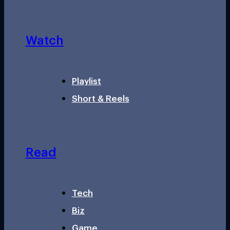
Watch
Playlist
Short & Reels
Read
Tech
Biz
Game