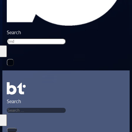
Search
Search