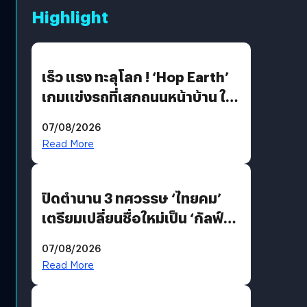
Highlight
เร็ว แรง ทะลุโลก ! ‘Hop Earth’
เกมแข่งรถที่เสกถนนหน้าบ้าน ให้
เป็นสนามแข่ง
07/08/2026
Read More
ปิดตำนาน 3 ทศวรรษ ‘ไทยคม’
เตรียมเปลี่ยนชื่อใหม่เป็น ‘กัลฟ์
สเปซ เทคโนโลยี’ ลุยธุรกิจ
07/08/2026
อวกาศเต็มสูบ
Read More