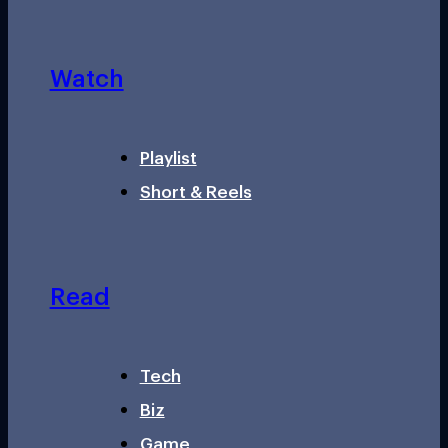
Watch
Playlist
Short & Reels
Read
Tech
Biz
Game