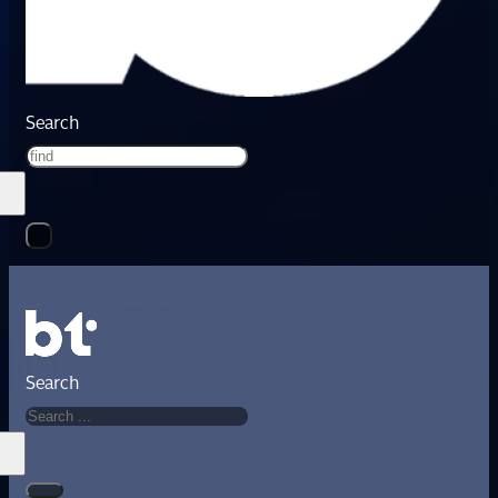
Search
Search