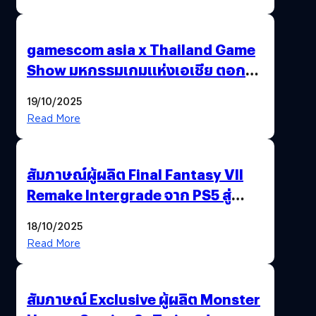
gamescom asia x Thailand Game
Show มหกรรมเกมแห่งเอเชีย ตอกย้ำ
ไทยสู่ศูนย์กลางเกมภูมิภาค รมว.
19/10/2025
พาณิชย์ร่วมชูความสำเร็จ
Read More
สัมภาษณ์ผู้ผลิต Final Fantasy VII
Remake Intergrade จาก PS5 สู่
Nintendo Switch 2
18/10/2025
Read More
สัมภาษณ์ Exclusive ผู้ผลิต Monster