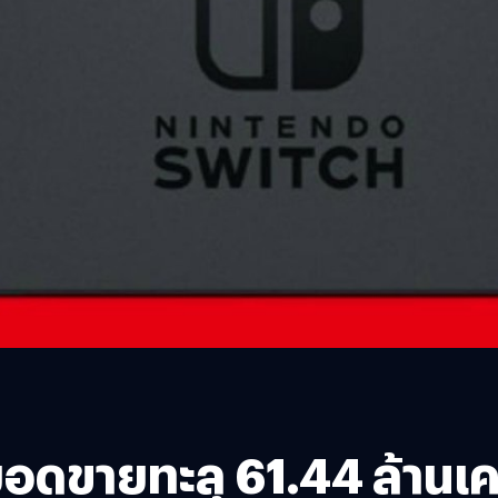
ดขายทะลุ 61.44 ล้านเคร