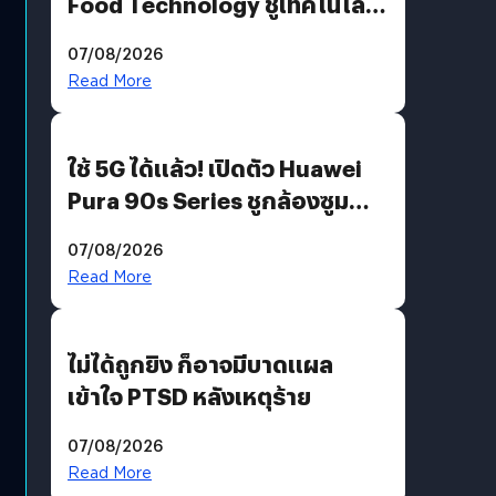
Food Technology ชูเทคโนโลยี
“AminoScience” เจาะอินไซต์ผู้
07/08/2026
บริโภคและ B2B
Read More
ใช้ 5G ได้แล้ว! เปิดตัว Huawei
Pura 90s Series ชูกล้องซูม
200 MP ในรุ่นท็อป
07/08/2026
Read More
ไม่ได้ถูกยิง ก็อาจมีบาดแผล
เข้าใจ PTSD หลังเหตุร้าย
07/08/2026
Read More