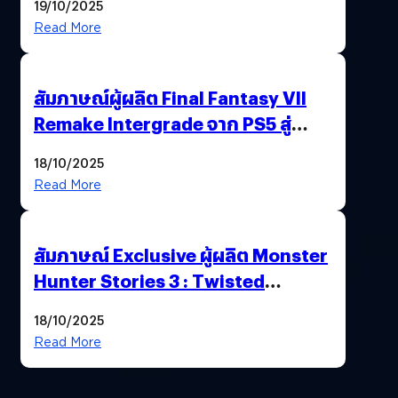
19/10/2025
พาณิชย์ร่วมชูความสำเร็จ
Read More
สัมภาษณ์ผู้ผลิต Final Fantasy VII
Remake Intergrade จาก PS5 สู่
Nintendo Switch 2
18/10/2025
Read More
สัมภาษณ์ Exclusive ผู้ผลิต Monster
Hunter Stories 3 : Twisted
Reflection เน้นเนื้อเรื่อง แต่ภาพยัง
18/10/2025
สวยฉ่ำ !
Read More