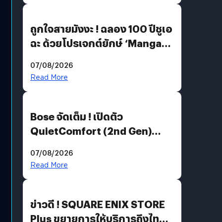
ถูกใจสายมังงะ ! ฉลอง 100 ปีชูเอ
ฉะ ด้วยโปรเจกต์ยักษ์ ‘Manga
Million’ เปิดให้อ่านฟรี 1 ล้านหน้า
07/08/2026
มีภาษาไทยด้วย
Read More
Bose จัดเต็ม ! เปิดตัว
QuietComfort (2nd Gen)
ฟีเจอร์ใหม่เพียบ แต่ราคาเดิม
07/08/2026
Read More
ข่าวดี ! SQUARE ENIX STORE
Plus ขยายการให้บริการถึงไทย