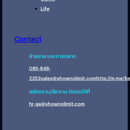
Life
Contact
ฝ่ายขาย และการตลาด
085-848-
2253
sales@shownolimit.com
http://m.me/be
สมัครงาน/ฝึกงาน ติดต่อได้ที่
hr-ga@shownolimit.com