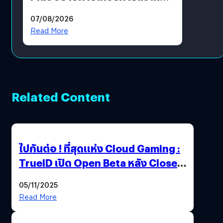
แล้ว ซื้อสินค้าลิขสิทธิ์แท้ได้
07/08/2026
โดยตรง
Read More
Related Content
ไปกันต่อ ! ที่สุดแห่ง Cloud Gaming :
TrueID เปิด Open Beta หลัง Close
Beta Test ในงาน gamescom asia x
05/11/2025
Thailand Game Show 2025 ทะลุ 15
Read More
ล้านครั้ง