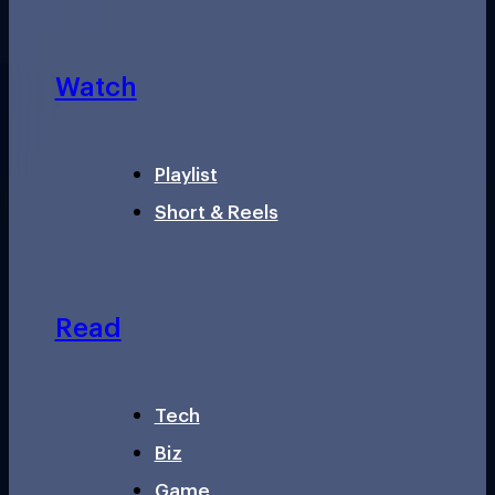
Watch
Playlist
Short & Reels
Read
Tech
Biz
Game