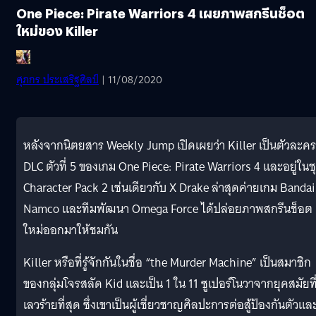
One Piece: Pirate Warriors 4 เผยภาพสกรีนช็อต
ใหม่ของ Killer
ศุภกร ประเสริฐศิลป์
| 11/08/2020
หลังจากนิตยสาร Weekly Jump เปิดเผยว่า Killer เป็นตัวละคร
DLC ตัวที่ 5 ของเกม One Piece: Pirate Warriors 4 และอยู่ในช
Character Pack 2 เช่นเดียวกับ X Drake ล่าสุดค่ายเกม Bandai
Namco และทีมพัฒนา Omega Force ได้ปล่อยภาพสกรีนช็อต
ใหม่ออกมาให้ชมกัน
Killer หรือที่รู้จักกันในชื่อ “the Murder Machine” เป็นสมาชิก
ของกลุ่มโจรสลัด Kid และเป็น 1 ใน 11 ซูเปอร์โนวาจากยุคสมัยที
เลวร้ายที่สุด ซึ่งเขาเป็นผู้เชี่ยวชาญศิลปะการต่อสู้ป้องกันตัวแล