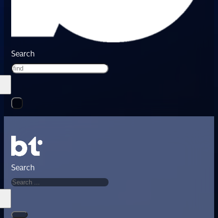
Search
Search