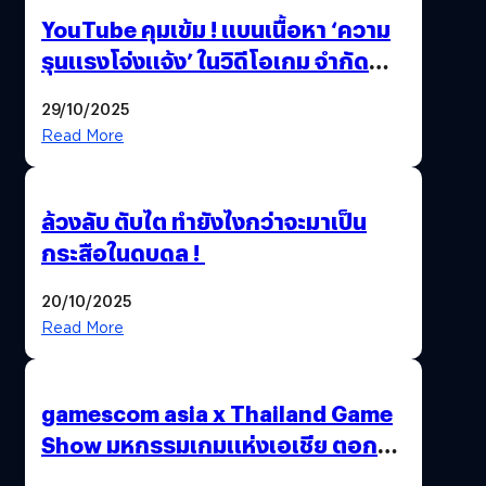
YouTube คุมเข้ม ! แบนเนื้อหา ‘ความ
รุนแรงโจ่งแจ้ง’ ในวิดีโอเกม จำกัด
อายุผู้ชมที่ต่ำกว่า 18 ปี
29/10/2025
Read More
ล้วงลับ ตับไต ทำยังไงกว่าจะมาเป็น
กระสือในดบดล !
20/10/2025
Read More
gamescom asia x Thailand Game
Show มหกรรมเกมแห่งเอเชีย ตอกย้ำ
ไทยสู่ศูนย์กลางเกมภูมิภาค รมว.