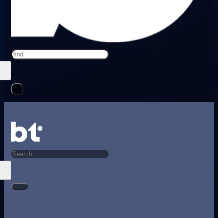
Search
Search