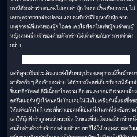
กรณีดังกล่าวว่า ตนเองไม่เคยด่า นุ๊ก ไอดอ เรื่องศัลยกรรม, ไม่
เคยพูดว่าขายกล้องปลอม แต่ยอมรับว่ามีปัญหากับนุ๊ก จาก
เหตุการณ์ที่แฟนของนุ๊ก ไอดอ เคยไลฟ์สดในเฟซบุ๊กแล้วตบผู้
หญิงคนหนึ่ง เจ้าของค่ายดังกล่าวไม่เห็นด้วยกับการกระทำดัง
กล่าว
แต่ที่ดูจะเป็นประเด็นและส่งให้บทสรุปของเหตุการณ์นี้หนักหน
สาหัสจริง ๆ คือเจ้าของค่าย ได้ทำการโพสต์เกี่ยวกับกรณีดังกล่
ขึ้นมาอีกโพสต์ ที่มีเนื้อหาใจความ คือ ตนเองยอมรับว่าเคยเลี้ยง
สตรีมเมอร์หญิงไว้คนหนึ่ง โดยเคยให้เงินไปเคลียร์หนี้และซื้อข
ให้แต่จบกันไม่ดี และเชื่อว่าเธอคนนี้เป็นหนึ่งในคนที่ส่งข้อควา
เล่าให้นุ๊กฟังว่าถูกตนล่วงละเมิด ในขณะที่สตรีมเมอร์สาวอีกหนึ่
คนที่กล่าวอ้างว่าเจ้าของค่ายเข้าหา เขาก็ได้ให้เหตุผลว่าสตรีมเ