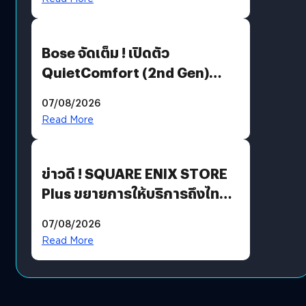
Bose จัดเต็ม ! เปิดตัว
QuietComfort (2nd Gen)
ฟีเจอร์ใหม่เพียบ แต่ราคาเดิม
07/08/2026
Read More
ข่าวดี ! SQUARE ENIX STORE
Plus ขยายการให้บริการถึงไทย
แล้ว ซื้อสินค้าลิขสิทธิ์แท้ได้
07/08/2026
โดยตรง
Read More