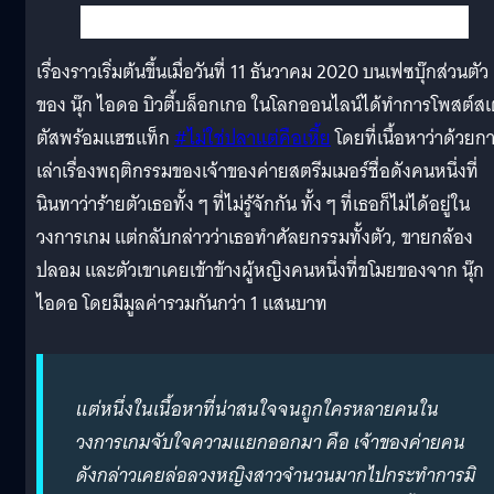
เรื่องราวเริ่มต้นขึ้นเมื่อวันที่ 11 ธันวาคม 2020 บนเฟซบุ๊กส่วนตัว
ของ นุ๊ก ไอดอ บิวตี้บล็อกเกอ ในโลกออนไลน์ได้ทำการโพสต์ส
ตัสพร้อมแฮชแท็ก
#ไม่ใช่ปลาแต่คือเหี้ย
โดยที่เนื้อหาว่าด้วยก
เล่าเรื่องพฤติกรรมของเจ้าของค่ายสตรีมเมอร์ชื่อดังคนหนึ่งที่
นินทาว่าร้ายตัวเธอทั้ง ๆ ที่ไม่รู้จักกัน ทั้ง ๆ ที่เธอก็ไม่ได้อยู่ใน
วงการเกม แต่กลับกล่าวว่าเธอทำศัลยกรรมทั้งตัว, ขายกล้อง
ปลอม และตัวเขาเคยเข้าข้างผู้หญิงคนหนึ่งที่ขโมยของจาก นุ๊ก
ไอดอ โดยมีมูลค่ารวมกันกว่า 1 แสนบาท
แต่หนึ่งในเนื้อหาที่น่าสนใจจนถูกใครหลายคนใน
วงการเกมจับใจความแยกออกมา คือ เจ้าของค่ายคน
ดังกล่าวเคยล่อลวงหญิงสาวจำนวนมากไปกระทำการมิ