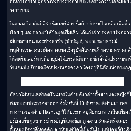
เป็นการทำร้ายลูกจ้างทั้งทางร่างกายจิตใจสร้างความเสื่อมเสียแ
วงการเกม
ในขณะเดียวกันก็มีสตรีมเมอร์สาวเริ่มเปิดตัวว่าเป็นเหยื่อเพิ่มขึ้น
เรื่อย ๆ และออกมาให้ข้อมูลเพิ่มเติม ได้แก่ เจ้าของค่ายดังกล่าว
เมียหลายคน และต่างอาชีพ (นักบัญชี, พยาบาล ฯลฯ) มี
พฤติกรรมล่วงละเมิดทางเพศเชิงขู่บังคับจนสร้างความหวาดกลั
ให้สตรีมเมอร์สาวที่อายุยังไม่บรรลุนิติภาวะ อีกทั้งยังประกาศกร
ว่าแคมป์เปรียบเสมือนประเทศของเขา ใครอยู่ที่นี่ต้องทำตามก
ถัดมาไม่นานเหล่าสตรีมเมอร์ในค่ายดังกล่าวทั้งชายและหญิงก็ไ
เริ่มทยอยประกาศลาออก ซึ่งในวันที่ 13 ธันวาคมที่ผ่านมา เพจ
ทางการของค่าย Hashtag ก็ได้ประกาศยุติบทบาท เหลือเพียงต
บริษัทเพื่อดูแลการชำระบัญชีและข้อกฎหมาย ส่วนสตรีมเมอร์
ทั้งหมดถือว่าสิ้นสุดสัญญานับแต่บัดนี้เป็นต้นไป แต่ผู้คนก็ยังเร