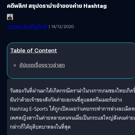
คดีพลิก! สรุปดราม่าเจ้าของค่าย Hashtag
วรายุทธ เชิดศรีชูเกียรติ
| 14/12/2020
Table of Content
อัปเดตเรื่องราวล่าสุด
วันสองวันที่ผ่านมาได้เกิดกรณีดราม่าในวงการเกมของไทยเกิดขึ
อันว่าด้วยเจ้าของสังกัดค่ายเอเจนซี่ดูแลสตรีมเมอร์อย่าง
Hashtag E-Sports ได้ถูกเปิดเผยว่าเคยกระทำการล่วงละเมิด
เพศหญิงสาวในค่ายหลายคนจนเมื่อเป็นกระแสใหญ่สังคมค่ายด
กล่าวก็ได้ยุติบทบาทลงในที่สุด