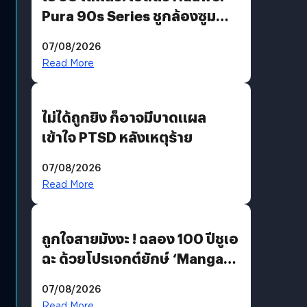
Pura 90s Series ชูกล้องซูม
200 MP ในรุ่นท็อป
07/08/2026
Read More
ไม่ได้ถูกยิง ก็อาจมีบาดแผล
เข้าใจ PTSD หลังเหตุร้าย
07/08/2026
Read More
ถูกใจสายมังงะ ! ฉลอง 100 ปีชูเอ
ฉะ ด้วยโปรเจกต์ยักษ์ ‘Manga
Million’ เปิดให้อ่านฟรี 1 ล้านหน้า
07/08/2026
มีภาษาไทยด้วย
Read More