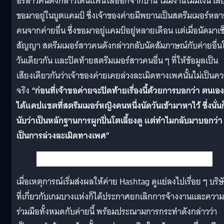
อร์สาวคนดังกล่าวโดนแฟนไล่ออกจากบ้าน ไม่มีงานไม่มีเงิน เล
ขอมาอยู่ในบูตแคมป์ ซึ่งเจ้าของค่ายมีพยานเป็นสตรีมเมอร์หล
คนจากค่ายอื่น ซึ่งขอมาอยู่แคมป์อยู่หลายเดือน แต่เมื่อนัดมาเซ
สัญญา สตรีมเมอร์สาวคนดังกล่าวกลับนัดสัมภาษณ์กับค่ายอื่น
วันเดียวกัน และปิดท้ายสตรีมเมอร์สาวคนอื่น ๆ ที่ให้ข้อมูลเป็น
เสียงเดียวกันว่าเจ้าของค่ายเคยล่วงละเมิดทางเพศนั้นไม่เป็นค
จริง
“ก่อนที่เจ้าขอค่ายจะปิดท้ายเรื่องนี้ด้วยการบอกว่า ตนเอง
ได้แคปแชตที่สตรีมเมอร์หญิงคนหนึ่งนัดวันเข้ามาหาไว้ ซึ่งนั่นก
นับว่าเป็นหลักฐานการผูกปิ่นโตเลี้ยงดู แต่ทำไมกลับมาบอกว่า
เป็นการล่วงละเมิดทางเพศ”
เมื่อเหตุการณ์เริ่มส่งผลให้ค่าย Hashtag ดูแย่ลงไปเรื่อย ๆ บริษ
ที่เกี่ยวกับเกมบางแห่งก็ได้ประกาศยกเลิกการจ้างงานและความ
ร่วมมือทั้งหมดกับค่ายนี้ พร้อมประณามการกระทำดังกล่าวว่า