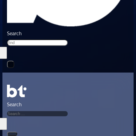
Search
Search