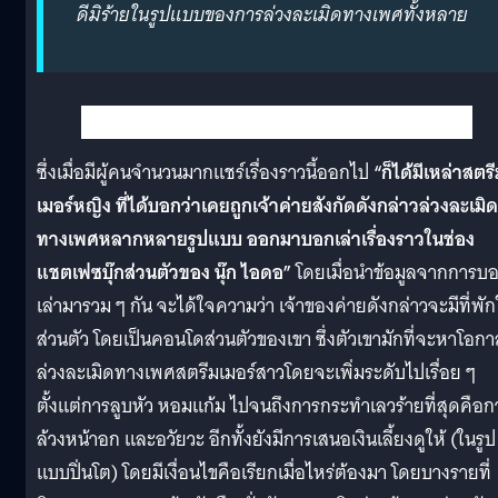
ดีมิร้ายในรูปแบบของการล่วงละเมิดทางเพศทั้งหลาย
ซึ่งเมื่อมีผู้คนจำนวนมากแชร์เรื่องราวนี้ออกไป
“ก็ได้มีเหล่าสตร
เมอร์หญิง ที่ได้บอกว่าเคยถูกเจ้าค่ายสังกัดดังกล่าวล่วงละเมิด
ทางเพศหลากหลายรูปแบบ ออกมาบอกเล่าเรื่องราวในช่อง
แชตเฟซบุ๊กส่วนตัวของ นุ๊ก ไอดอ”
โดยเมื่อนำข้อมูลจากการบ
เล่ามารวม ๆ กัน จะได้ใจความว่า เจ้าของค่ายดังกล่าวจะมีที่พัก
ส่วนตัว โดยเป็นคอนโดส่วนตัวของเขา ซึ่งตัวเขามักที่จะหาโอกา
ล่วงละเมิดทางเพศสตรีมเมอร์สาวโดยจะเพิ่มระดับไปเรื่อย ๆ
ตั้งแต่การลูบหัว หอมแก้ม ไปจนถึงการกระทำเลวร้ายที่สุดคือก
ล้วงหน้าอก และอวัยวะ อีกทั้งยังมีการเสนอเงินเลี้ยงดูให้ (ในรูป
แบบปิ่นโต) โดยมีเงื่อนไขคือเรียกเมื่อไหร่ต้องมา โดยบางรายที่