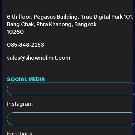
6 th floor, Pegasus Building, True Digital Park 101,
Bang Chak, Phra Khanong, Bangkok
10260
085-848-2253
sales@shownolimit.com
SOCIAL MEDIA
Instagram
Facebook