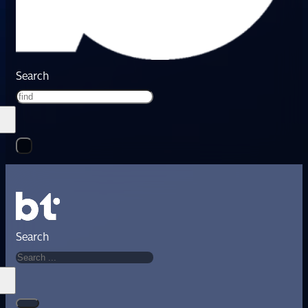
Search
Search