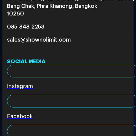
Bang Chak, Phra Khanong, Bangkok
10260
085-848-2253
sales@shownolimit.com
SOCIAL MEDIA
Instagram
Facebook