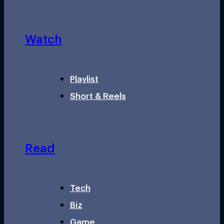
Watch
Playlist
Short & Reels
Read
Tech
Biz
Game