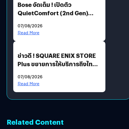
Bose จัดเต็ม ! เปิดตัว
QuietComfort (2nd Gen)
ฟีเจอร์ใหม่เพียบ แต่ราคาเดิม
07/08/2026
Read More
ข่าวดี ! SQUARE ENIX STORE
Plus ขยายการให้บริการถึงไทย
แล้ว ซื้อสินค้าลิขสิทธิ์แท้ได้
07/08/2026
โดยตรง
Read More
Related Content