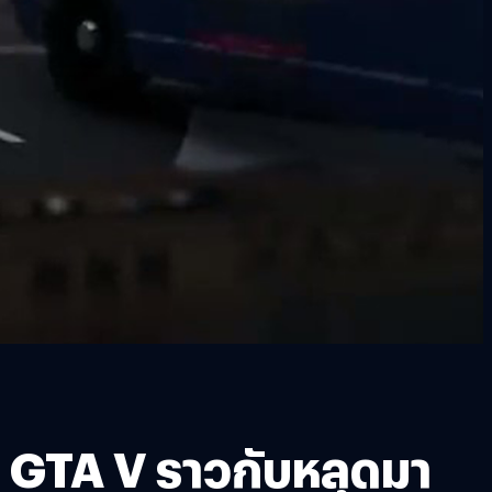
ก GTA V ราวกับหลุดมา