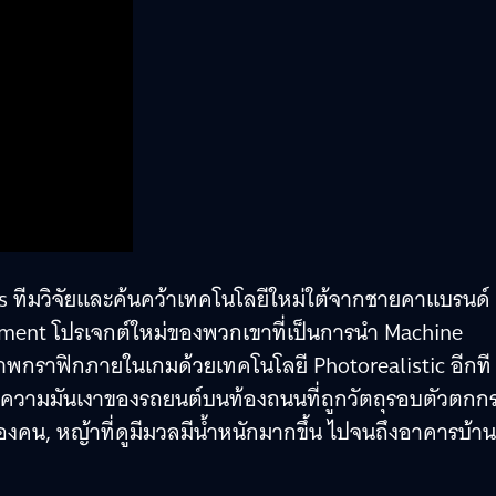
abs ทีมวิจัยและค้นคว้าเทคโนโลยีใหม่ใต้จากชายคาแบรนด์
ement โปรเจกต์ใหม่ของพวกเขาที่เป็นการนำ Machine
พกราฟิกภายในเกมด้วยเทคโนโลยี Photorealistic อีกที
ทั้งความมันเงาของรถยนต์บนท้องถนนที่ถูกวัตถุรอบตัวตกก
คน, หญ้าที่ดูมีมวลมีน้ำหนักมากขึ้น ไปจนถึงอาคารบ้าน