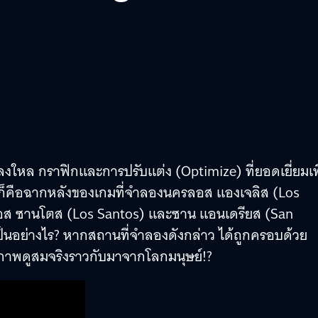
หลงใหล กราฟิกและการปรับแต่ง (Optimize) ที่ยอดเยี่ยมเพ
TA V ก็คือฉากหลังของเกมที่จำลองนครลอส แองเจลิส (Los
อลอส ซานโตส (Los Santos) และซาน แอนเดรียส (San
ป็นอย่างไร? หากสถานที่จำลองดังกล่าว ได้ถูกครอบด้วย
นภาพดูสมจริงราวกับมาจากโลกมนุษย์!?