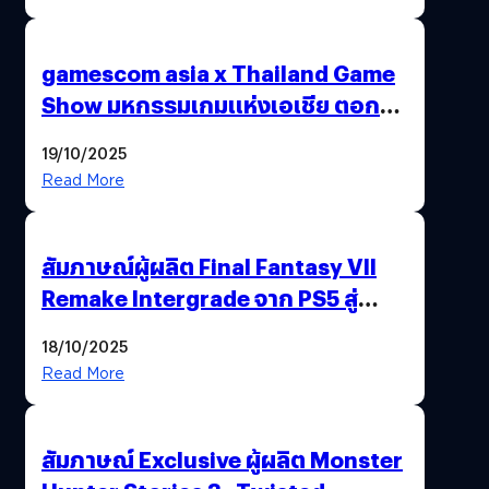
gamescom asia x Thailand Game
Show มหกรรมเกมแห่งเอเชีย ตอกย้ำ
ไทยสู่ศูนย์กลางเกมภูมิภาค รมว.
19/10/2025
พาณิชย์ร่วมชูความสำเร็จ
Read More
สัมภาษณ์ผู้ผลิต Final Fantasy VII
Remake Intergrade จาก PS5 สู่
Nintendo Switch 2
18/10/2025
Read More
สัมภาษณ์ Exclusive ผู้ผลิต Monster