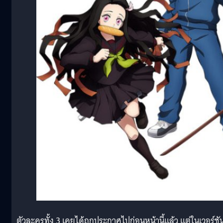
ตัวละครทั้ง 3 เคยได้ถูกประกาศไปก่อนหน้านี้แล้ว แต่ในเวอร์ชั