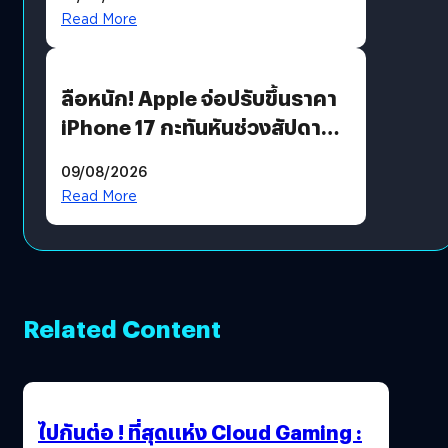
เงื่อนไขที่กำหนด
Read More
ลือหนัก! Apple จ่อปรับขึ้นราคา
iPhone 17 กะทันหันช่วงสัปดาห์ที่
10 สิงหาคมนี้
09/08/2026
Read More
Related Content
ไปกันต่อ ! ที่สุดแห่ง Cloud Gaming :