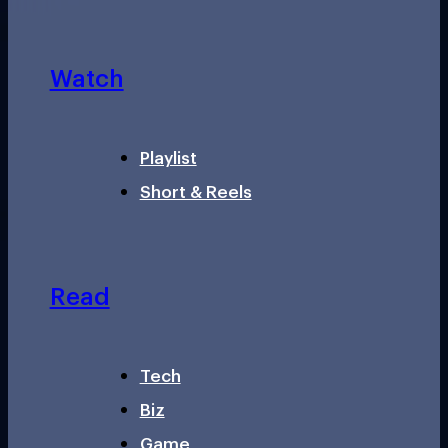
Watch
Playlist
Short & Reels
Read
Tech
Biz
Game