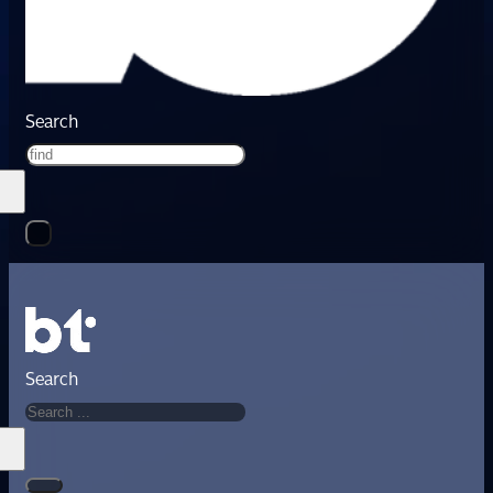
Search
Search