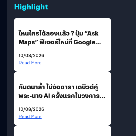
Highlight
ไหนใครได้ลองแล้ว ? ปุ่ม “Ask
Maps” ฟีเจอร์ใหม่ที่ Google
Maps ใส่ Gemini AI แชตบอตที่
10/08/2026
คุยกับแผนที่ได้แล้ว
Read More
กันตนาล้ำ ไม่ง้อดารา เดบิวต์คู่
พระ-นาง AI ครั้งแรกในวงการ
บันเทิงไทย !
10/08/2026
Read More