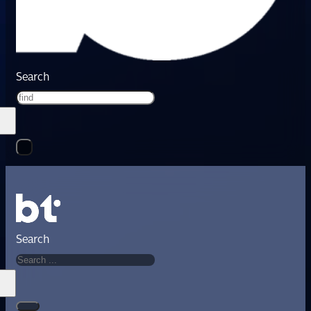
Search
Search