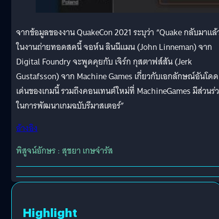
จากข้อมูลของงาน QuakeCon 2021 ระบุว่า “Quake กลับมาแล้
ในงานถ่ายทอดสดนี้ จอห์น ลินนีแมน (John Linneman) จาก
Digital Foundry จะพูดคุยกับ เจิร์ก กุสตาฟส์สัน (Jerk
Gustafsson) จาก Machine Games เกี่ยวกับเอกลักษณ์อันโดด
เด่นของเกมนี้ รวมถึงคอนเทนต์ใหม่ที่ MachineGames มีส่วนร่
ในการพัฒนาเกมฉบับรีมาสเตอร์”
อ้างอิง
พิสูจน์อักษร : สุชยา เกษจำรัส
Highlight