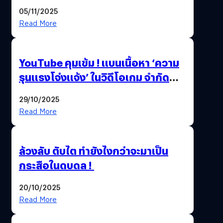
Beta Test ในงาน gamescom asia x
05/11/2025
Thailand Game Show 2025 ทะลุ 15
Read More
ล้านครั้ง
YouTube คุมเข้ม ! แบนเนื้อหา ‘ความ
รุนแรงโจ่งแจ้ง’ ในวิดีโอเกม จำกัด
อายุผู้ชมที่ต่ำกว่า 18 ปี
29/10/2025
Read More
ล้วงลับ ตับไต ทำยังไงกว่าจะมาเป็น
กระสือในดบดล !
20/10/2025
Read More