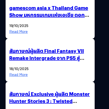
gamescom asia x Thailand Game
Show มหกรรมเกมแห่งเอเชีย ตอกย้ำ
ไทยสู่ศูนย์กลางเกมภูมิภาค รมว.
19/10/2025
พาณิชย์ร่วมชูความสำเร็จ
Read More
สัมภาษณ์ผู้ผลิต Final Fantasy VII
Remake Intergrade จาก PS5 สู่
Nintendo Switch 2
18/10/2025
Read More
สัมภาษณ์ Exclusive ผู้ผลิต Monster
Hunter Stories 3 : Twisted
Reflection เน้นเนื้อเรื่อง แต่ภาพยัง