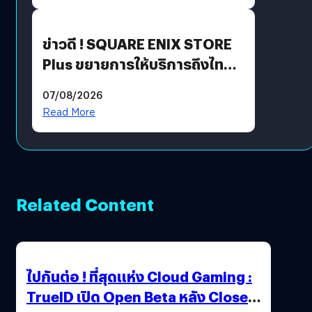
ข่าวดี ! SQUARE ENIX STORE
Plus ขยายการให้บริการถึงไทย
แล้ว ซื้อสินค้าลิขสิทธิ์แท้ได้
07/08/2026
โดยตรง
Read More
Related Content
ไปกันต่อ ! ที่สุดแห่ง Cloud Gaming :
TrueID เปิด Open Beta หลัง Close