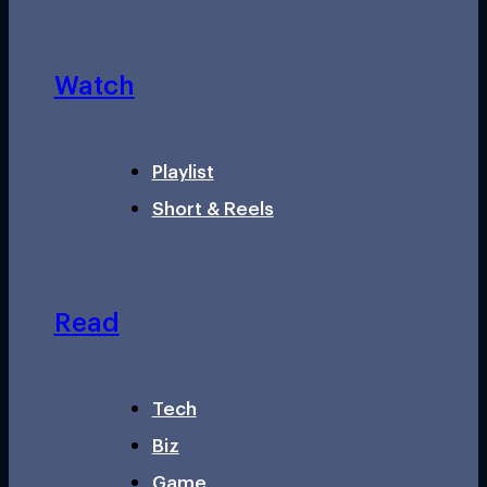
Watch
Playlist
Short & Reels
Read
Tech
Biz
Game