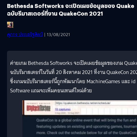
Bethesda Softworks จะเปิดเผยข้อมูลของ Quake
ฉบับรีมาสเตอร์ที่งาน QuakeCon 2021
ศุภกร ประเสริฐศิลป์
| 13/08/2021
ค่ายเกม Bethesda Softworks จะเปิดเผยข้อมูลของเกม Quak
ฉบับรีมาสเตอร์ในวันที่ 20 สิงหาคม 2021 ที่งาน QuakeCon 20
ซึ่งเกมฉบับรีมาสเตอร์นี้ถูกพัฒนาโดย MachineGames และ id
Software แถมจะเพิ่มคอนเทนต์ใหม่ด้วย