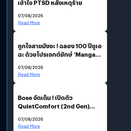
เข้าใจ PTSD หลังเหตุร้าย
07/08/2026
Read More
ถูกใจสายมังงะ ! ฉลอง 100 ปีชูเอ
ฉะ ด้วยโปรเจกต์ยักษ์ ‘Manga
Million’ เปิดให้อ่านฟรี 1 ล้านหน้า
07/08/2026
มีภาษาไทยด้วย
Read More
Bose จัดเต็ม ! เปิดตัว
QuietComfort (2nd Gen)
ฟีเจอร์ใหม่เพียบ แต่ราคาเดิม
07/08/2026
Read More