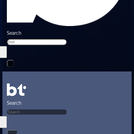
Search
Search