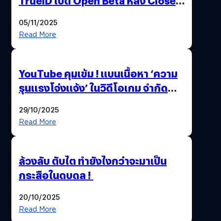
TrueID เปิด Open Beta หลัง Close
Beta Test ในงาน gamescom asia x
05/11/2025
Thailand Game Show 2025 ทะลุ 15
Read More
ล้านครั้ง
YouTube คุมเข้ม ! แบนเนื้อหา ‘ความ
รุนแรงโจ่งแจ้ง’ ในวิดีโอเกม จำกัด
อายุผู้ชมที่ต่ำกว่า 18 ปี
29/10/2025
Read More
ล้วงลับ ตับไต ทำยังไงกว่าจะมาเป็น
กระสือในดบดล !
20/10/2025
Read More