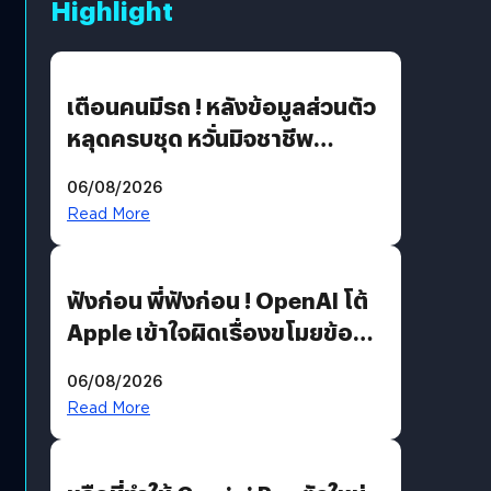
Highlight
เตือนคนมีรถ ! หลังข้อมูลส่วนตัว
หลุดครบชุด หวั่นมิจชาชีพ
สวมรอย ล่าสุดพบแล้วเกิดจาก
06/08/2026
รหัสผ่านหลุด ไม่ใช่แฮ็กเกอร์
Read More
ฟังก่อน พี่ฟังก่อน ! OpenAI โต้
Apple เข้าใจผิดเรื่องขโมยข้อมูล
อีกฝั่งไม่ตอบโต้ แต่ฟ้องต่อ
06/08/2026
Read More