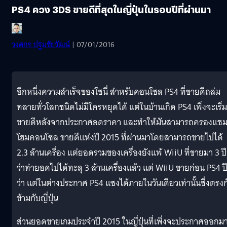
PS4 ควง 3DS ขายดีที่สุดในญี่ปุ่นในรอบปีที่ผ่านมา
วงศกร ปฐมชัยวัฒน์
| 07/01/2016
อีกหนึ่งความสำเร็จของโซนี่ สำหรับคอนโซล PS4 ที่ขายดีถล่ม
ทลายทั่วโลกชนิดไม่มีใครหยุดได้ แต่ในบ้านเกิด PS4 เพิ่งจะเริ่ม
ขายดีหลังจากประกาศลดราคา และทำให้มันสามารถครองแชม
โฮมคอนโซล ขายดีแห่งปี 2015 ที่ผ่านมาโดยสามารถขายไปได้
2.3 ล้านเครื่อง แต่ยอดรวมของเครื่องยังแพ้ WiiU ที่ขายมา 3 ป
ว่าทำยอดไปได้ทะลุ 3 ล้านเครื่องแล้ว แต่ WiiU ขายก่อน PS4 ป
ว่า แต่ในต่างประกาศ PS4 แซงได้ภายในวันเดียวเท่านั้นซึ่งตรงก
ข้ามกับญี่ปุ่น
ส่วนยอดขายเกมประจำปี 2015 ในญี่ปุ่นที่เพิ่งจะประกาศออกม