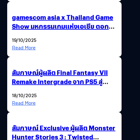
gamescom asia x Thailand Game
Show มหกรรมเกมแห่งเอเชีย ตอกย้ำ
ไทยสู่ศูนย์กลางเกมภูมิภาค รมว.
19/10/2025
พาณิชย์ร่วมชูความสำเร็จ
Read More
สัมภาษณ์ผู้ผลิต Final Fantasy VII
Remake Intergrade จาก PS5 สู่
Nintendo Switch 2
18/10/2025
Read More
สัมภาษณ์ Exclusive ผู้ผลิต Monster
Hunter Stories 3 : Twisted