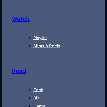
Watch
Playlist
Short & Reels
Read
Tech
Biz
Game