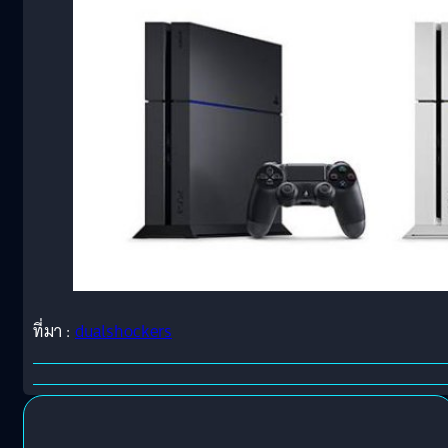
ที่มา :
dualshockers