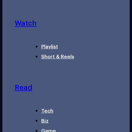
Watch
Playlist
Short & Reels
Read
Tech
Biz
Game