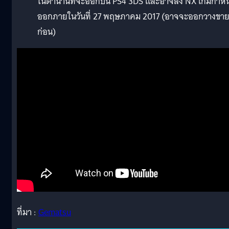
ในตำนานที่จะออกบน PS4 3DS และอาจลง NX เกมกำห
ออกภายในวันที่ 27 พฤษภาคม 2017 (อาจจะออกวางขา
ก่อน)
ที่มา :
Gematsu