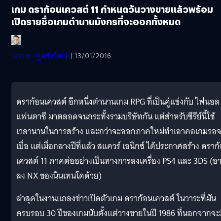
เกม ดราก้อนเควสต์ 11 กำหนดวันวางขายแล้วพร้อม
เปิดรายชื่อเกมตำนานมังกรที่จะออกทั้งหมด
วงศกร ปฐมชัยวัฒน์
| 13/01/2016
ดราก้อนเควสต์ อีกหนึ่งตำนานเกม RPG ที่เป็นคู่แข่งกับ ไฟนอล
แฟนตาซี มาตลอดจนกระทั้งรวมบริษัทกัน แต่สำหรับซีรีย์นี้ใช้
เวลานานในการสร้าง และกว่าจะออกภาคใหม่ทำเอาคอเกมรอ
เบื่อ แต่เมื่อกลางปีที่แล้ว สแควร์ เอนิกซ์ ได้ประกาศสร้าง ดราก
เควสต์ 11 ภาคต่ออย่างเป็นทางการลงเครื่อง PS4 และ 3DS (อ
ลง NX ของนินเทนโดด้วย)
ล่าสุดในงานแถลงข่าวเปิดตัวเกม ดราก้อนเควสต์ ในวาระที่มัน
ครบรอบ 30 ปีของเกมนับตั้งแต่วางขายในปี 1986 ที่นอกจากจะ