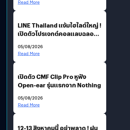
Read More
LINE Thailand แง้มไฮไลต์ใหญ่ !
เปิดตัวโปรเจกต์คอลแลบฉลอง
30 ปี Pretty Guardian Sailor
05/08/2026
Moon x LINE FRIENDS
Read More
เปิดตัว CMF Clip Pro หูฟัง
Open-ear รุ่นแรกจาก Nothing
05/08/2026
Read More
12-13 สิงหาคมนี้ อย่าพลาด ! ฝน