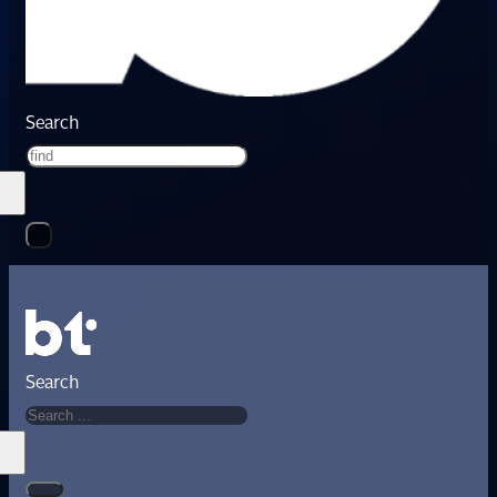
Search
Search