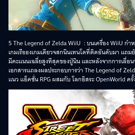
5 The Legend of Zelda WiiU : บนเครื่อง WiiU กำ
เกมเรือธงเกมเดียวจสกนินเทนโดที่ติดอันดับมา แถมยังเ
มีคะแนนเฉลี่ยสูงทีสุดของปู่นิน และหลังจากการเลื่อน
เอกสารแถลงผลประกอบการว่า The Legend of Zelda
แนว แอ็คชั่น RPG ผสมกับ โลกอิสระ OpenWorld ครั้ง