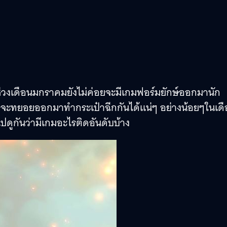
ช่วงเดือนมกราคมยังไม่ค่อยจะมีเกมฟอร์มยักษ์ออกมานัก
ที่จะทยอยออกมาทำกระเป๋าฉีกกันได้แน่ๆ อย่างน้อยๆในเด
ไปดูกันว่ามีเกมอะไรติดอันดับบ้าง