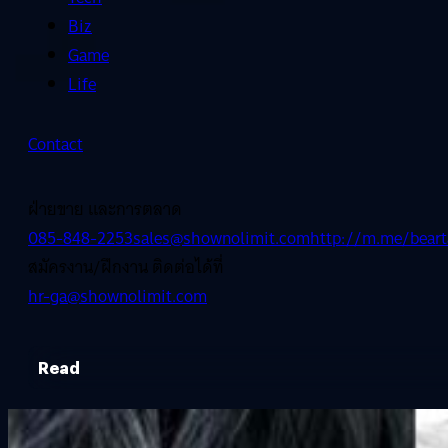
Biz
Game
Life
Contact
ฝ่ายขาย และการตลาด
085-848-2253
sales@shownolimit.com
http://m.me/beart
สมัครงาน/ฝึกงาน ติดต่อได้ที่
hr-ga@shownolimit.com
Read