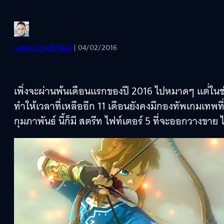
วงศกร ปฐมชัยวัฒน์
| 04/02/2016
เพิ่งจะผ่านพ้นเดือนแรกของปี 2016 ไปหมาดๆ แต่่ใน
ทำให้เวลาที่เหลืออีก 11 เดือนยังคงมีกองทัพเกมเทพ
กุมภาพันธ์ นี้ก็มี สตรีท ไฟท์เตอร์ 5 ที่จะออกวางขาย 