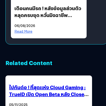
เตือนคนมีรถ ! หลังข้อมูลส่วนตัว
หลุดครบชุด หวั่นมิจฉาชีพ
สวมรอย ล่าสุดพบแล้วเกิดจาก
06/08/2026
รหัสผ่านหลุด ไม่ใช่แฮกเกอร์
Read More
Related Content
ไปกันต่อ ! ที่สุดแห่ง Cloud Gaming :
TrueID เปิด Open Beta หลัง Close
Beta Test ในงาน gamescom asia x
05/11/2025