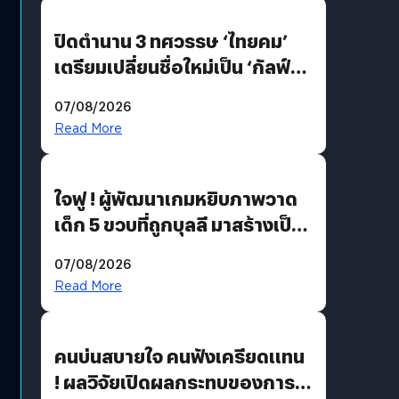
ปิดตำนาน 3 ทศวรรษ ‘ไทยคม’
เตรียมเปลี่ยนชื่อใหม่เป็น ‘กัลฟ์
สเปซ เทคโนโลยี’ ลุยธุรกิจ
07/08/2026
อวกาศเต็มสูบ
Read More
ใจฟู ! ผู้พัฒนาเกมหยิบภาพวาด
เด็ก 5 ขวบที่ถูกบุลลี มาสร้างเป็น
มอนสเตอร์ในเกม
07/08/2026
Read More
คนบ่นสบายใจ คนฟังเครียดแทน
! ผลวิจัยเปิดผลกระทบของการ