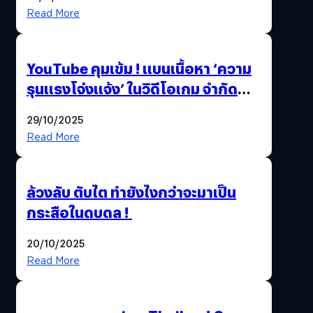
Thailand Game Show 2025 ทะลุ 15
Read More
ล้านครั้ง
YouTube คุมเข้ม ! แบนเนื้อหา ‘ความ
รุนแรงโจ่งแจ้ง’ ในวิดีโอเกม จำกัด
อายุผู้ชมที่ต่ำกว่า 18 ปี
29/10/2025
Read More
ล้วงลับ ตับไต ทำยังไงกว่าจะมาเป็น
กระสือในดบดล !
20/10/2025
Read More