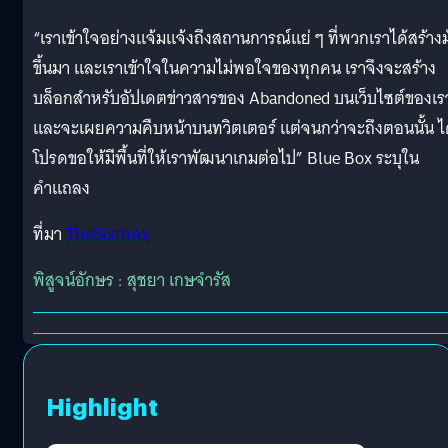
“เราเข้าใจอย่างแจ้มแจ้งถึงสถานการณ์แย่ ๆ ที่พวกเราได้สร้างม
ขึ้นมา และเราเข้าใจในความไม่พอใจของทุกคน เราจึงจะสร้าง
บล็อกสำหรับอัปเดตข่าวสารของ Abandoned บนเว็บไซต์ของเร
และจะเผยความคืบหน้าบนทวิตเตอร์ แต่จนกว่าจะถึงตอนนั้น ไ
โปรดขอให้มีพื้นที่ให้เราพัฒนาเกมต่อไป” Blue Box ระบุใน
คำแถลง
ที่มา
TheSixthAx
พิสูจน์อักษร : สุชยา เกษจำรัส
Highlight