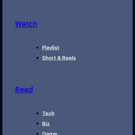
Watch
Playlist
Short & Reels
Read
Tech
Biz
Game