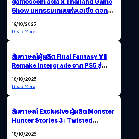
gamescom asia x Thailand Game
Show มหกรรมเกมแห่งเอเชีย ตอกย้ำ
ไทยสู่ศูนย์กลางเกมภูมิภาค รมว.
19/10/2025
พาณิชย์ร่วมชูความสำเร็จ
Read More
สัมภาษณ์ผู้ผลิต Final Fantasy VII
Remake Intergrade จาก PS5 สู่
Nintendo Switch 2
18/10/2025
Read More
สัมภาษณ์ Exclusive ผู้ผลิต Monster
Hunter Stories 3 : Twisted
Reflection เน้นเนื้อเรื่อง แต่ภาพยัง
18/10/2025
สวยฉ่ำ !