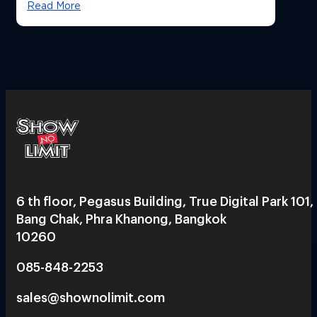
Read More
6 th floor, Pegasus Building, True Digital Park 101,
Bang Chak, Phra Khanong, Bangkok
10260
085-848-2253
sales@shownolimit.com