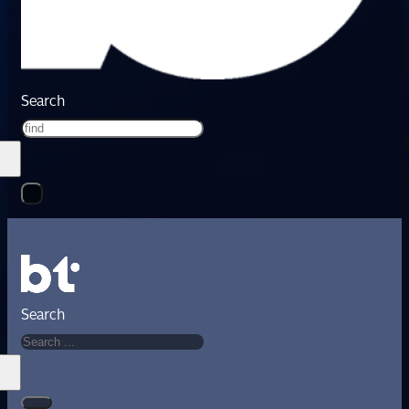
Search
Search