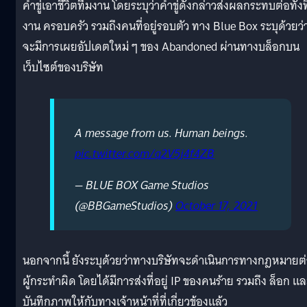
คำขู่เอาชีวิตทีมงาน โดยระบุว่าคำขู่ดังกล่าวส่งผลกระทบต่อทั้ง
งาน ครอบครัว รวมถึงคนที่อยู่รอบตัว ทาง Blue Box ระบุด้วยว่
จะมีการเผยอัปเดตใหม่ ๆ ของ Abandoned ผ่านทางบล็อกบน
เว็บไซต์ของบริษัท
A message from us. Human beings.
pic.twitter.com/q2V5j4f4ZB
— BLUE BOX Game Studios
(@BBGameStudios)
October 17, 2021
นอกจากนี้ ยังระบุด้วยว่าทางบริษัทจะดำเนินการทางกฎหมายต
ผู้กระทำผิด โดยได้มีการส่งที่อยู่ IP ของคนร้าย รวมถึง ล็อก แ
บันทึกภาพให้กับทางเจ้าหน้าที่ที่เกี่ยวข้องแล้ว