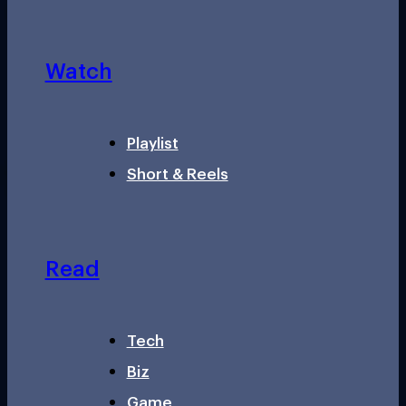
Watch
Playlist
Short & Reels
Read
Tech
Biz
Game