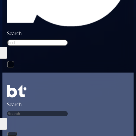
Search
Search