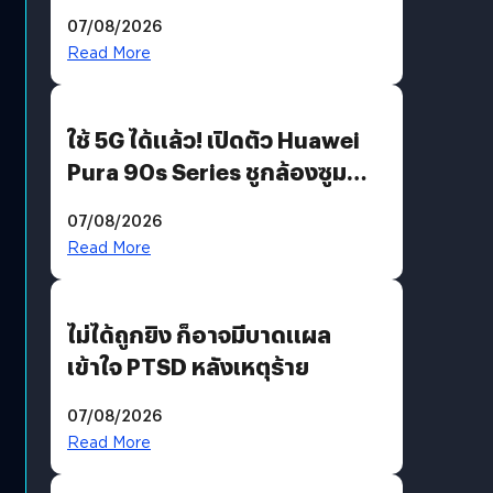
“AminoScience” เจาะอินไซต์ผู้
07/08/2026
บริโภคและ B2B
Read More
ใช้ 5G ได้แล้ว! เปิดตัว Huawei
Pura 90s Series ชูกล้องซูม
200 MP ในรุ่นท็อป
07/08/2026
Read More
ไม่ได้ถูกยิง ก็อาจมีบาดแผล
เข้าใจ PTSD หลังเหตุร้าย
07/08/2026
Read More