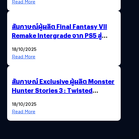
Read More
สัมภาษณ์ผู้ผลิต Final Fantasy VII
Remake Intergrade จาก PS5 สู่
Nintendo Switch 2
18/10/2025
Read More
สัมภาษณ์ Exclusive ผู้ผลิต Monster
Hunter Stories 3 : Twisted
Reflection เน้นเนื้อเรื่อง แต่ภาพยัง
18/10/2025
สวยฉ่ำ !
Read More