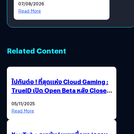
07/08/2026
โดยตรง
Read More
Related Content
ไปกันต่อ ! ที่สุดแห่ง Cloud Gaming :
TrueID เปิด Open Beta หลัง Close
Beta Test ในงาน gamescom asia x
05/11/2025
Thailand Game Show 2025 ทะลุ 15
Read More
ล้านครั้ง