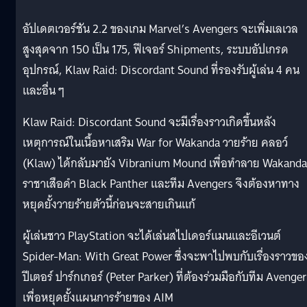
อัปเดตเวอร์ชัน 2.2 ของเกม Marvel’s Avengers จะเพิ่มเลเวล
สูงสุดจาก 150 เป็น 175, ฟีเจอร์ Shipments, ระบบอัปเกรด
อุปกรณ์, Klaw Raid: Discordant Sound ที่รองรับผู้เล่น 4 คน
และอื่น ๆ
Klaw Raid: Discordant Sound จะมีเรื่องราวเกิดขึ้นหลัง
เหตุการณ์ในเนื้อหาเสริม War for Wakanda วายร้าย คลอว์
(Klaw) ได้กลับมายัง Vibranium Mound เพื่อทำลาย Wakanda
ราชาเสือดำ Black Panther และทีม Avengers จึงต้องหาทาง
หยุดยั้งวายร้ายตัวนี้ก่อนจะสายเกินแก้
ผู้เล่นชาว PlayStation จะได้เล่นสไปเดอร์แมนและอีเวนต์
Spider-Man: With Great Power ซึ่งจะพาไปพบกับเรื่องราวขอ
ปีเตอร์ ปาร์กเกอร์ (Peter Parker) ที่ต้องร่วมมือกับทีม Avenge
เพื่อหยุดยั้งแผนการร้ายของ AIM