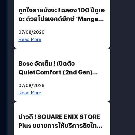
ถูกใจสายมังงะ ! ฉลอง 100 ปีชูเอ
ฉะ ด้วยโปรเจกต์ยักษ์ ‘Manga
Million’ เปิดให้อ่านฟรี 1 ล้านหน้า
07/08/2026
มีภาษาไทยด้วย
Read More
Bose จัดเต็ม ! เปิดตัว
QuietComfort (2nd Gen)
ฟีเจอร์ใหม่เพียบ แต่ราคาเดิม
07/08/2026
Read More
ข่าวดี ! SQUARE ENIX STORE
Plus ขยายการให้บริการถึงไทย
แล้ว ซื้อสินค้าลิขสิทธิ์แท้ได้