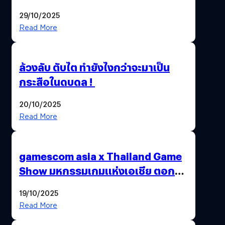
อายุผู้ชมที่ต่ำกว่า 18 ปี
29/10/2025
Read More
ล้วงลับ ตับไต ทำยังไงกว่าจะมาเป็น
กระสือในดบดล !
20/10/2025
Read More
gamescom asia x Thailand Game
Show มหกรรมเกมแห่งเอเชีย ตอกย้ำ
ไทยสู่ศูนย์กลางเกมภูมิภาค รมว.
19/10/2025
พาณิชย์ร่วมชูความสำเร็จ
Read More