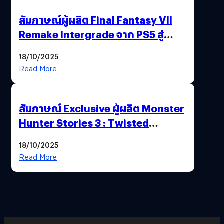
สัมภาษณ์ผู้ผลิต Final Fantasy VII
Remake Intergrade จาก PS5 สู่
Nintendo Switch 2
18/10/2025
Read More
สัมภาษณ์ Exclusive ผู้ผลิต Monster
Hunter Stories 3 : Twisted
Reflection เน้นเนื้อเรื่อง แต่ภาพยัง
18/10/2025
สวยฉ่ำ !
Read More