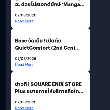
ฉะ ด้วยโปรเจกต์ยักษ์ ‘Manga
Million’ เปิดให้อ่านฟรี 1 ล้านหน้า
07/08/2026
มีภาษาไทยด้วย
Read More
Bose จัดเต็ม ! เปิดตัว
QuietComfort (2nd Gen)
ฟีเจอร์ใหม่เพียบ แต่ราคาเดิม
07/08/2026
Read More
ข่าวดี ! SQUARE ENIX STORE
Plus ขยายการให้บริการถึงไทย
แล้ว ซื้อสินค้าลิขสิทธิ์แท้ได้
07/08/2026
โดยตรง
Read More