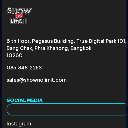
6 th floor, Pegasus Building, True Digital Park 101,
Bang Chak, Phra Khanong, Bangkok
10260
085-848-2253
sales@shownolimit.com
SOCIAL MEDIA
Instagram