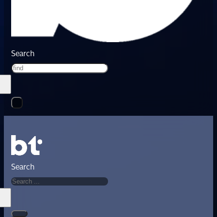
Search
Search