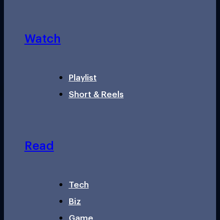
Watch
Playlist
Short & Reels
Read
Tech
Biz
Game