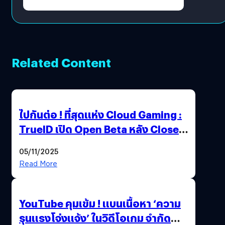
Related Content
ไปกันต่อ ! ที่สุดแห่ง Cloud Gaming :
TrueID เปิด Open Beta หลัง Close
Beta Test ในงาน gamescom asia x
05/11/2025
Thailand Game Show 2025 ทะลุ 15
Read More
ล้านครั้ง
YouTube คุมเข้ม ! แบนเนื้อหา ‘ความ
รุนแรงโจ่งแจ้ง’ ในวิดีโอเกม จำกัด