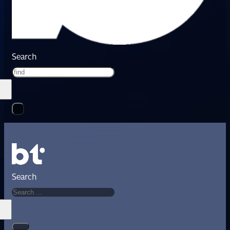
Search
Search