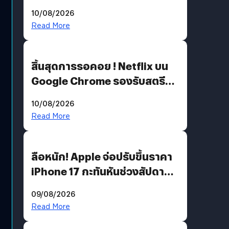
ต่อแคมเปญ “เต้าต้องตรวจ”
10/08/2026
เติมเต็มความหมายวันแม่ปีนี้
Read More
สิ้นสุดการรอคอย ! Netflix บน
Google Chrome รองรับสตรีม
คมชัดระดับ 4K แต่ต้องผ่าน
10/08/2026
เงื่อนไขที่กำหนด
Read More
ลือหนัก! Apple จ่อปรับขึ้นราคา
iPhone 17 กะทันหันช่วงสัปดาห์ที่
10 สิงหาคมนี้
09/08/2026
Read More