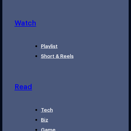
Watch
Playlist
Short & Reels
Read
Tech
Biz
Game