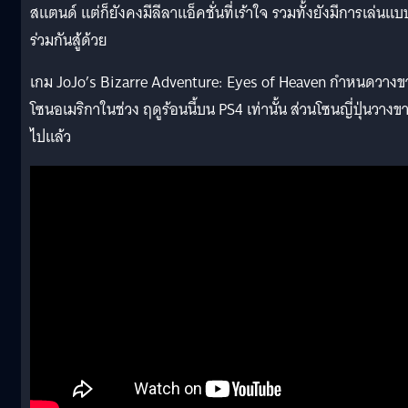
สแตนด์ แต่ก็ยังคงมีลีลาแอ็คชั่นที่เร้าใจ รวมทั้งยังมีการเล่นแบ
ร่วมกันสู้ด้วย
เกม JoJo’s Bizarre Adventure: Eyes of Heaven กำหนดวางข
โซนอเมริกาในช่วง ฤดูร้อนนี้บน PS4 เท่านั้น ส่วนโซนญี่ปุ่นวางข
ไปแล้ว