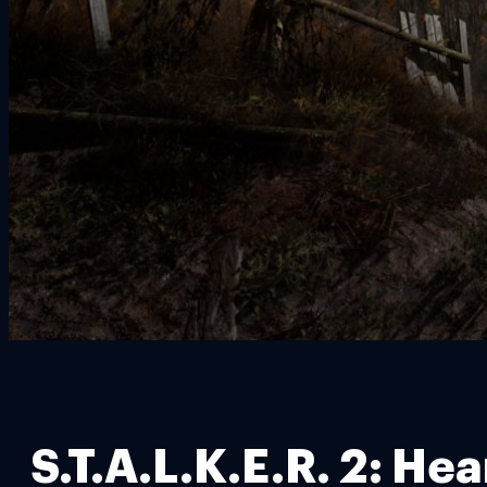
S.T.A.L.K.E.R. 2: Hea