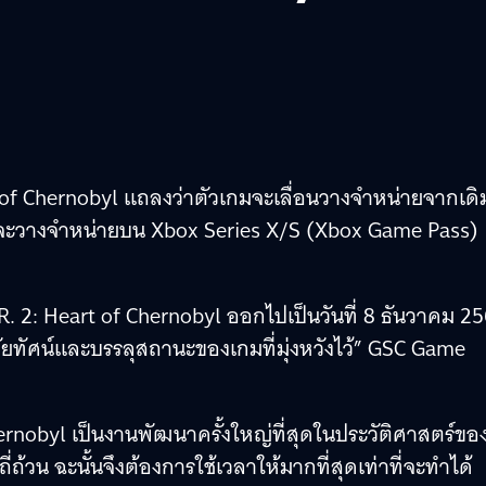
of Chernobyl แถลงว่าตัวเกมจะเลื่อนวางจำหน่ายจากเดิม
โดยจะวางจำหน่ายบน Xbox Series X/S (Xbox Game Pass)
.R. 2: Heart of Chernobyl ออกไปเป็นวันที่ 8 ธันวาคม 2
สัยทัศน์และบรรลุสถานะของเกมที่มุ่งหวังไว้” GSC Game
Chernobyl เป็นงานพัฒนาครั้งใหญ่ที่สุดในประวัติศาสตร์ขอ
วน ฉะนั้นจึงต้องการใช้เวลาให้มากที่สุดเท่าที่จะทำได้