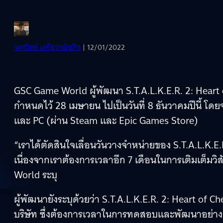
จตุรวิทย์ เครือวาณิชกิจ
| 12/01/2022
GSC Game World ผู้พัฒนา S.T.A.L.K.E.R. 2: Heart 
กำหนดไว้ 28 เมษายน ไปเป็นวันที่ 8 ธันวาคมปีนี้ 
และ PC (ผ่าน Steam และ Epic Games Store)
“เราได้ตัดสินใจเลื่อนวันวางจำหน่ายของ S.T.A.L.K.E
เนื่องจากเราต้องการเวลาอีก 7 เดือนในการเติมเต็มวิ
World ระบุ
ผู้พัฒนายังระบุด้วยว่า S.T.A.L.K.E.R. 2: Heart of 
บริษัท ซึ่งต้องการเวลาในการทดสอบและพัฒนาอย่างถี่ถ้