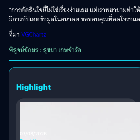
“การตัดสินใจนี้ไม่ใช่เรื่องง่ายเลย แต่เราพยายามทำ
มีการอัปเดตข้อมูลในอนาคต ขอขอบคุณที่อดใจรอและ
ที่มา
VGChartz
พิสูจน์อักษร : สุชยา เกษจำรัส
Highlight
07/08/2026