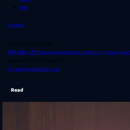
Life
Contact
ฝ่ายขาย และการตลาด
085-848-2253
sales@shownolimit.com
http://m.me/beart
สมัครงาน/ฝึกงาน ติดต่อได้ที่
hr-ga@shownolimit.com
Read