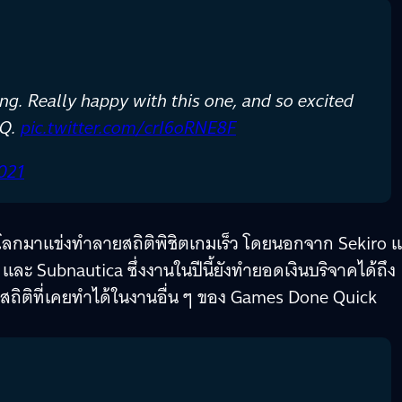
ding. Really happy with this one, and so excited
DQ.
pic.twitter.com/crI6oRNE8F
021
โลกมาแข่งทำลายสถิติพิชิตเกมเร็ว โดยนอกจาก Sekiro แ
 และ Subnautica ซึ่งงานในปีนี้ยังทำยอดเงินบริจาคได้ถึง
สถิติที่เคยทำได้ในงานอื่น ๆ ของ Games Done Quick