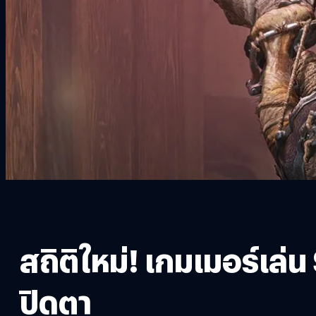
สถิติใหม่! เกมเมอร์เล
ปิดตา