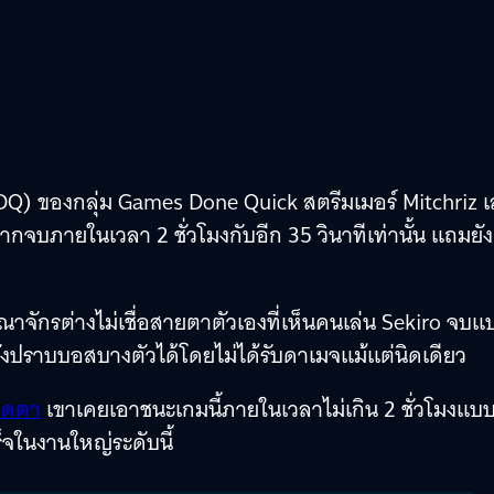
 ของกลุ่ม Games Done Quick สตรีมเมอร์ Mitchriz เ
ยากจบภายในเวลา 2 ชั่วโมงกับอีก 35 วินาทีเท่านั้น แถมยัง
จักรต่างไม่เชื่อสายตาตัวเองที่เห็นคนเล่น Sekiro จบแ
ยังปราบบอสบางตัวได้โดยไม่ได้รับดาเมจแม้แต่นิดเดียว
ปิดตา
เขาเคยเอาชนะเกมนี้ภายในเวลาไม่เกิน 2 ชั่วโมงแบ
เร็จในงานใหญ่ระดับนี้