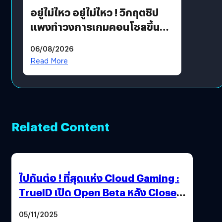
อยู่ไม่ไหว อยู่ไม่ไหว ! วิกฤตชิป
แพงทำวงการเกมคอนโซลขึ้น
ราคายับ แบบนี้เกมเมอร์อยู่ยังไง
06/08/2026
?
Read More
Related Content
ไปกันต่อ ! ที่สุดแห่ง Cloud Gaming :
TrueID เปิด Open Beta หลัง Close
Beta Test ในงาน gamescom asia x
05/11/2025
Thailand Game Show 2025 ทะลุ 15