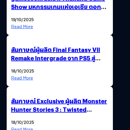
Show มหกรรมเกมแห่งเอเชีย ตอกย้ำ
ไทยสู่ศูนย์กลางเกมภูมิภาค รมว.
19/10/2025
พาณิชย์ร่วมชูความสำเร็จ
Read More
สัมภาษณ์ผู้ผลิต Final Fantasy VII
Remake Intergrade จาก PS5 สู่
Nintendo Switch 2
18/10/2025
Read More
สัมภาษณ์ Exclusive ผู้ผลิต Monster
Hunter Stories 3 : Twisted
Reflection เน้นเนื้อเรื่อง แต่ภาพยัง
18/10/2025
สวยฉ่ำ !
Read More