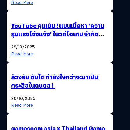
Read More
ล้านครั้ง
YouTube คุมเข้ม ! แบนเนื้อหา ‘ความ
รุนแรงโจ่งแจ้ง’ ในวิดีโอเกม จำกัด
อายุผู้ชมที่ต่ำกว่า 18 ปี
29/10/2025
Read More
ล้วงลับ ตับไต ทำยังไงกว่าจะมาเป็น
กระสือในดบดล !
20/10/2025
Read More
gamescom asia x Thailand Game