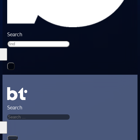
Search
Search