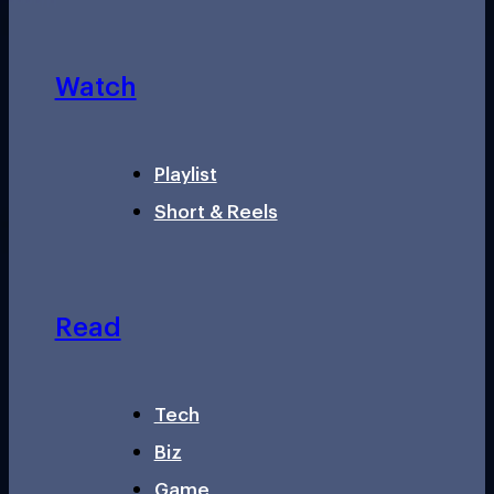
Watch
Playlist
Short & Reels
Read
Tech
Biz
Game