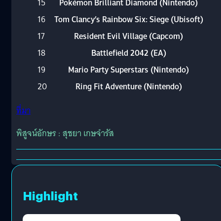
15
Pokémon Brilliant Diamond (Nintendo)
16
Tom Clancy’s Rainbow Six: Siege (Ubisoft)
17
Resident Evil Village (Capcom)
18
Battlefield 2042 (EA)
19
Mario Party Superstars (Nintendo)
20
Ring Fit Adventure (Nintendo)
ที่มา
พิสูจน์อักษร : สุชยา เกษจำรัส
Highlight