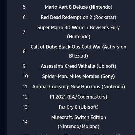
5
Mario Kart 8 Deluxe (Nintendo)
6
Red Dead Redemption 2 (Rockstar)
Super Mario 3D World + Bowser’s Fury
7
(Nintendo)
Call of Duty: Black Ops Cold War (Activision
8
Blizzard)
9
Assassin’s Creed Valhalla (Ubisoft)
10
Spider-Man: Miles Morales (Sony)
11
Animal Crossing: New Horizons (Nintendo)
12
F1 2021 (EA/Codemasters)
13
Far Cry 6 (Ubisoft)
Minecraft: Switch Edition
14
(Nintendo/Mojang)