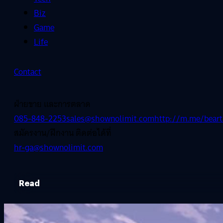
Biz
Game
Life
Contact
ฝ่ายขาย และการตลาด
085-848-2253
sales@shownolimit.com
http://m.me/beart
สมัครงาน/ฝึกงาน ติดต่อได้ที่
hr-ga@shownolimit.com
Read