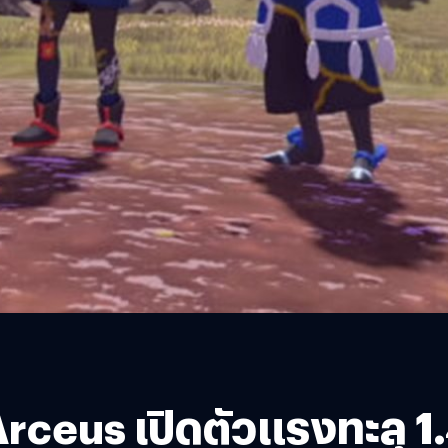
us เปิดตัวแรงทะลุ 1.4 