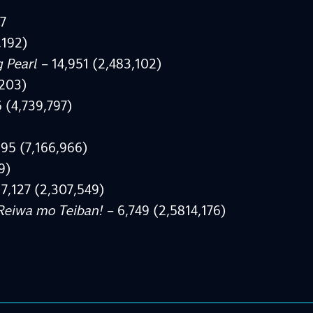
7
,192)
g Pearl
– 14,951 (2,483,102)
,203)
 (4,739,797)
95 (7,166,966)
9)
7,127 (2,307,549)
Reiwa mo Teiban!
– 6,749 (2,5814,176)