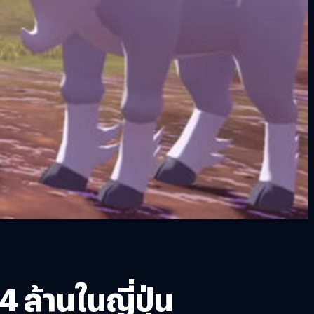
ล้านในญี่ปุ่น