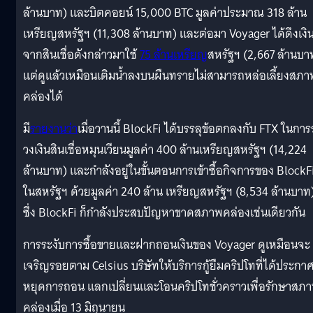
ล้านบาท) และบิตคอยน์ 15,000 BTC มูลค่าประมาณ 318 ล้าน
เหรียญสหรัฐฯ (11,308 ล้านบาท) และต่อมา Voyager ได้ดึงเงิ
จากสินเชื่อดังกล่าวมาใช้
75 ล้านเหรียญ
สหรัฐฯ (2,667 ล้านบา
แต่ดูแล้วเหมือนเติมน้ำลงบนผืนทรายไม่สามารถหล่อเลี้ยงสภา
คล่องได้
มี
รายงานว่า
เมื่อวานนี้ BlockFi ได้บรรลุข้อตกลงกับ FTX ในการ
วงเงินสินเชื่อหมุนเวียนมูลค่า 400 ล้านเหรียญสหรัฐฯ (14,224
ล้านบาท) และกำลังอยู่ในขั้นตอนการเข้าซื้อกิจการของ BlockF
ในสหรัฐฯ ด้วยมูลค่า 240 ล้าน เหรียญสหรัฐฯ (8,534 ล้านบาท
ซึ่ง BlockFi ก็กำลังประสบปัญหาขาดสภาพคล่องเช่นเดียวกัน
การระงับการซื้อขายและฝากถอนเงินของ Voyager ดูเหมือนจะ
เจริญรอยตาม Celsius บริษัทให้บริการกู้ยืมคริปโทที่ได้ประกา
หยุดการถอน แลกเปลี่ยนและโอนคริปโทชั่วคราวเพื่อรักษาสภ
คล่องเมื่อ 13 มิถุนายน