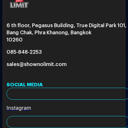
6 th floor, Pegasus Building, True Digital Park 101,
Bang Chak, Phra Khanong, Bangkok
10260
085-848-2253
sales@shownolimit.com
SOCIAL MEDIA
Instagram