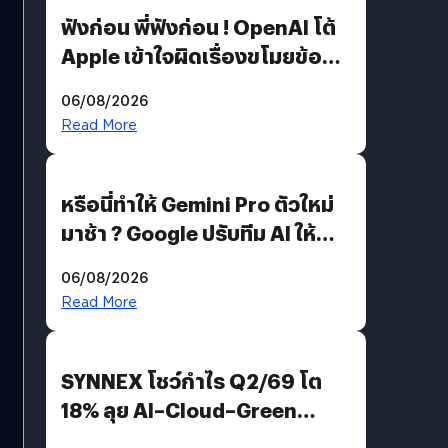
ฟังก่อน พี่ฟังก่อน ! OpenAI โต้
Apple เข้าใจผิดเรื่องขโมยข้อมูล
อีกฝั่งไม่ตอบโต้ แต่ฟ้องต่อ
06/08/2026
Read More
หรือนี่ทำให้ Gemini Pro ตัวใหม่
มาช้า ? Google ปรับทีม AI ให้
Demis Hassabis ลุยพัฒนา
06/08/2026
AGI
Read More
SYNNEX โชว์กำไร Q2/69 โต
18% ลุย AI–Cloud–Green
Energy สร้างฐาน Recurring