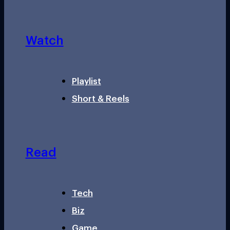
Watch
Playlist
Short & Reels
Read
Tech
Biz
Game