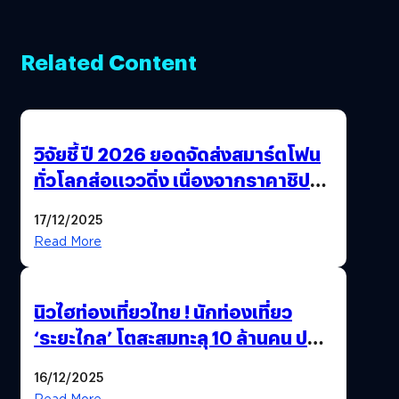
Related Content
วิจัยชี้ ปี 2026 ยอดจัดส่งสมาร์ตโฟน
ทั่วโลกส่อแววดิ่ง เนื่องจากราคาชิป
พุ่งสูง
17/12/2025
Read More
นิวไฮท่องเที่ยวไทย ! นักท่องเที่ยว
‘ระยะไกล’ โตสะสมทะลุ 10 ล้านคน ปลุก
เศรษฐกิจคึกคัก คาดปี 69 พุ่งกว่า
16/12/2025
11.66 ล้านคน
Read More