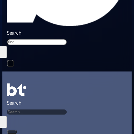
Search
Search