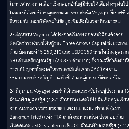
ในการสำรวจทางเลือกเชิงกลยุทธ์กับผู้มีส่วนได้เสียต่างๆ ต่อไป
ในขณะที่ยังคงรักษามูลค่าของแพลตฟอร์ม Voyager ที่เราสร้าง
ขึ้นร่วมกัน และบริษัทจะให้ข้อมูลเพิ่มเติมในเวลาที่เหมาะสม
27 มิถุนายน Voyager ได้ประกาศถึงการออกหนังสือแจ้งการ
ผิดนัดชำระเงินหนี้เงินกู้ของ Three Arrows Capital ซึ่งประกอบ
ด้วย บิตคอยน์ 15,250 ฺBTC และ USDC 350 ล้านโทเค็น มูลค่าก
670 ล้านเหรียญสหรัฐฯ (23,826 ล้านบาท) ซึ่งขณะนี้กำลังดำเน
การแก้ปัญหาทั้งหมดในการเอาเงินคืนจาก 3AC โดยผ่าน
กระบวนการชำระบัญชีตามคำสั่งศาลหมู่เกาะบริติชเวอร์จิน
24 มิถุนายน Voyager เผยว่ามีเงินสดและคริปโทอยู่ประมาณ 13
ล้านเหรียญสหรัฐฯ (4,871 ล้านบาท) และได้รับสินเชื่อหมุนเวียน
จาก Alameda Ventures ของ แซม แบงแมน-ฟรายด์ (Sam
Bankman-Fried) แห่ง FTX มาเติมสภาพคล่อง ประกอบด้วย
เงินสดและ USDC stablecoin ที่ 200 ล้านเหรียญสหรัฐฯ (7,11