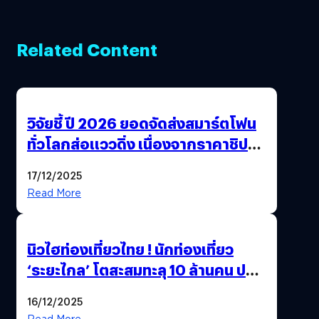
Related Content
วิจัยชี้ ปี 2026 ยอดจัดส่งสมาร์ตโฟน
ทั่วโลกส่อแววดิ่ง เนื่องจากราคาชิป
พุ่งสูง
17/12/2025
Read More
นิวไฮท่องเที่ยวไทย ! นักท่องเที่ยว
‘ระยะไกล’ โตสะสมทะลุ 10 ล้านคน ปลุก
เศรษฐกิจคึกคัก คาดปี 69 พุ่งกว่า
16/12/2025
11.66 ล้านคน
Read More