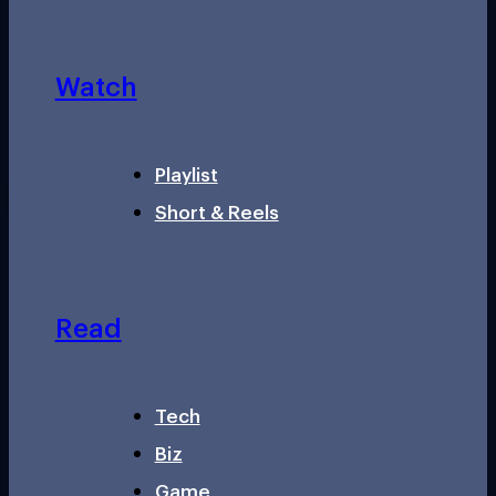
Watch
Playlist
Short & Reels
Read
Tech
Biz
Game