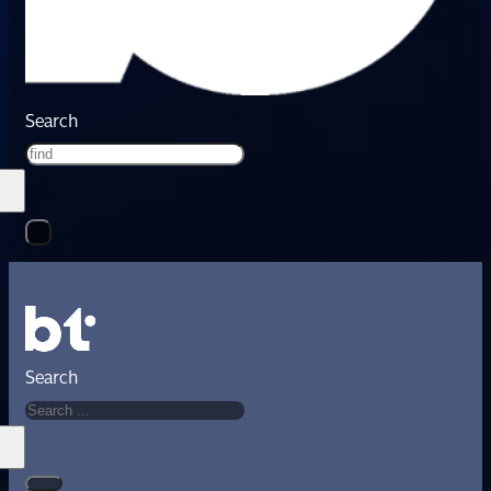
Search
Search