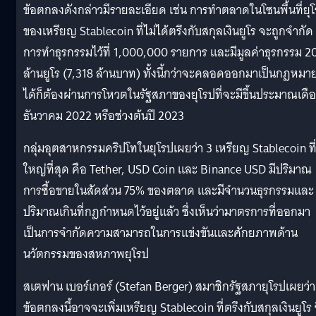
ข้อตกลงดังกล่าวมีรายละเอียด เช่น การทำตลาดในโซนพื้นที่ยุ
ของเหรียญ Stablecoin ที่ไม่ได้ตรึงกับสกุลเงินยูโร จะถูกจำกัด
การทำธุรกรรมไว้ที่ 1,000,000 รายการ และมีมูลค่าธุรกรรม 2
ล้านยูโร (7,318 ล้านบาท) ทั้งนี้กว่าจะคลอดออกมาเป็นกฎหมา
ได้ก็ต้องผ่านการโหวตในรัฐสภาของยุโรปที่จะมีขึ้นประมาณเดื
ธันวาคม 2022 หรือช่วงต้นปี 2023
กลุ่มอุตสาหกรรมคริปโทในยุโรปเผยว่า 3 เหรียญ Stablecoin ที
ใหญ่ที่สุด คือ Tether, USD Coin และ Binance USD มีปริมาณ
การซื้อขายในสัดส่วน 75% ของตลาด และมีจำนวนธุรกรรมและ
ปริมาณเกินที่กฎกำหนดไว้อยู่แล้ว ซึ่งเห็นว่ามาตรการที่ออกมา
เป็นการจำกัดความสามารถในการแข่งขันและศักยภาพด้าน
นวัตกรรมของสหภาพยุโรป
สเตฟาน เบอร์เกอร์ (Stefan Berger) สมาชิกรัฐสภายุโรปเผยว่า
ข้อตกลงนี้อาจจะเพิ่มเหรียญ Stablecoin ที่ตรึงกับสกุลเงินยูโร ซ