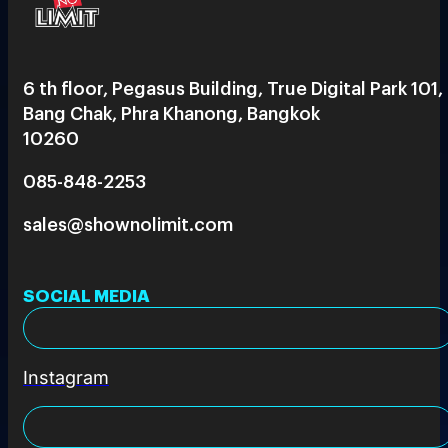
6 th floor, Pegasus Building, True Digital Park 101,
Bang Chak, Phra Khanong, Bangkok
10260
085-848-2253
sales@shownolimit.com
SOCIAL MEDIA
Instagram