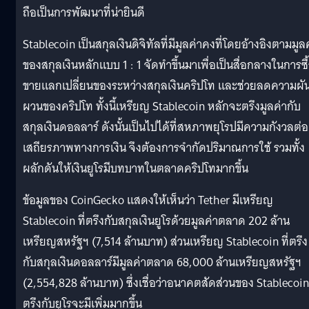
ถือเป็นการพัฒนาที่น่ายินดี
Stablecoin เป็นสกุลเงินดิจิทัลที่มีมูลค่าคงที่โดยอ้างอิงตามมูล
ของสกุลเงินหลักแบบ 1 : 1 จัดทำขึ้นมาเพื่อเป็นสื่อกลางในการซื
ขายแลกเปลี่ยนของระหว่างสกุลเงินคริปโท และช่วยลดความผั
ผวนของคริปโท ทั้งนี้เหรียญ Stablecoin หลักจะตรึงมูลค่ากับ
สกุลเงินดอลลาร์ ดังนั้นเป็นไปได้ที่สหภาพยุโรปมีความกังวลต่อ
เสถียรภาพทางการเงิน จึงต้องการจำกัดปริมาณการใช้ รวมทั้ง
ผลักดันให้เงินยูโรมีบทบาทในตลาดคริปโทมากขึ้น
ข้อมูลของ CoinGecko แสดงให้เห็นว่า Tether มีเหรียญ
Stablecoin ที่ตรึงกับสกุลเงินยูโรด้วยมูลค่าตลาด 202 ล้าน
เหรียญสหรัฐฯ (7,514 ล้านบาท) ส่วนเหรียญ Stablecoin ที่ตรึง
กับสกุลเงินดอลลาร์มีมูลค่าตลาด 68,000 ล้านเหรียญสหรัฐฯ
(2,554,828 ล้านบาท) ซึ่งเชื่อว่าอนาคตสัดส่วนของ Stablecoin 
ตรึงกับยูโรจะมีเพิ่มมากขึ้น