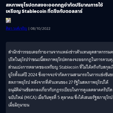
สหภาพยุโรปตกลงจะออกกฎจำกัดปริมาณการใช้
เหรียญ Stablecoin ที่ตรึงกับดอลลาร์
ศิลา วงศ์เจริญ
| 08/10/2022
สำนักข่าวรอยเตอร์รายงานจากแหล่งข่าวตัวแทนอุตสาหกรรมค
ปโทในยุโรปว่าขณะนี้สหภาพยุโรปตกลงจะออกกฎในการควบคุ
ส่วนแบ่งการตลาดของเหรียญ Stablecoin ที่ไม่ได้ตรึงกับสกุลเง
ยูโรตั้งแต่ปี 2024 ซึ่งอาจจะจำกัดความสามารถในการแข่งขันข
สหภาพยุโรป หลังจากที่ตัวแทนของ 27 รัฐในสหภาพยุโรปได้
อนุมัติผ่านข้อตกลงเกี่ยวกับกฎระเบียบในการดูแลตลาดคริปโท
ฉบับใหม่ (MiCA) เมื่อวันพุธที่ 5 ตุลาคม ซึ่งได้เสนอรัฐสภายุโรป
เมื่อมิถุนายน