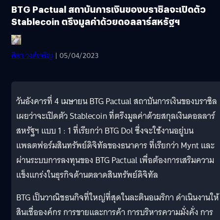
BTG Pactual สถาบันการเงินของบราซิลจะเปิดตัว
Stablecoin ตรึงมูลค่าด้วยดอลลาร์สหรัฐฯ
ศิลา วงศ์เจริญ
| 05/04/2023
วันอังคารที่ 4 เมษายน BTG Pactual สถาบันการเงินของบราซิล
เผยว่าจะเปิดตัว Stablecoin ที่ตรึงมูลค่าด้วยสกุลเงินดอลลาร์
สหรัฐฯ แบบ 1 : 1 ที่เรียกว่า BTG Dol ซึ่งจะใช้งานอยู่บน
แพลตฟอร์มสินทรัพย์ดิจิทัลของธนาคาร ที่เรียกว่า Mynt และ
ผ่านระบบการลงทุนของ BTG Pactual เพื่อต้องการเสริมความ
แข็งแกร่งในธุรกิจด้านตลาดสินทรัพย์ดิจิทัล
BTG เป็นวาณิชธนกิจที่ใหญ่ที่สุดในละตินอเมริกา ดำเนินงานให้
สินเชื่อองค์กร การขายและการค้า การบริหารความมั่งคั่ง การ