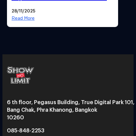
Market
28/11/2025
Read More
6 th floor, Pegasus Building, True Digital Park 101,
Bang Chak, Phra Khanong, Bangkok
10260
085-848-2253