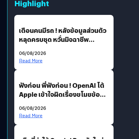
Highlight
เตือนคนมีรถ ! หลังข้อมูลส่วนตัว
หลุดครบชุด หวั่นมิจฉาชีพ
สวมรอย ล่าสุดพบแล้วเกิดจาก
06/08/2026
รหัสผ่านหลุด ไม่ใช่แฮกเกอร์
Read More
ฟังก่อน พี่ฟังก่อน ! OpenAI โต้
Apple เข้าใจผิดเรื่องขโมยข้อมูล
อีกฝั่งไม่ตอบโต้ แต่ฟ้องต่อ
06/08/2026
Read More