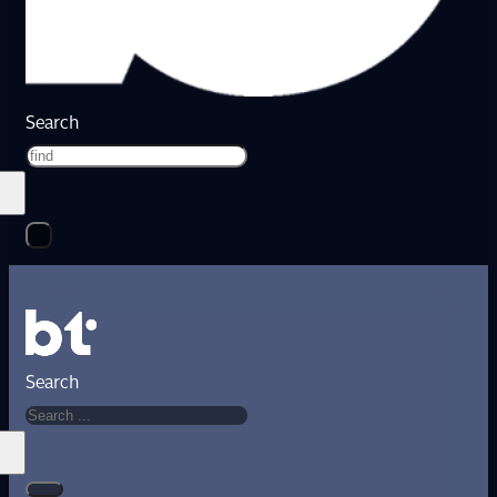
Search
Search