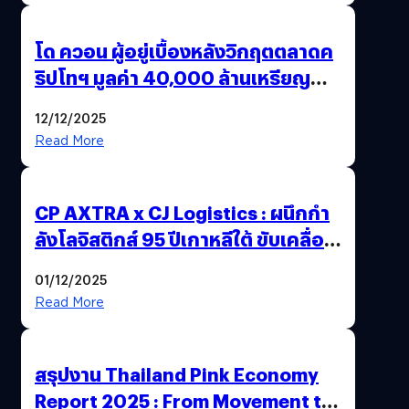
โด ควอน ผู้อยู่เบื้องหลังวิกฤตตลาดค
ริปโทฯ มูลค่า 40,000 ล้านเหรียญ
สหรัฐฯ ถูกตัดสินจำคุก 15 ปี
12/12/2025
Read More
CP AXTRA x CJ Logistics : ผนึกกำ
ลังโลจิสติกส์ 95 ปีเกาหลีใต้ ขับเคลื่อน
อีคอมเมิร์ซไทย
01/12/2025
Read More
สรุปงาน Thailand Pink Economy
Report 2025 : From Movement to