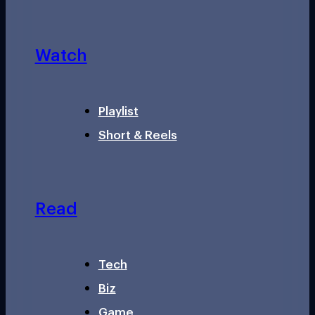
Watch
Playlist
Short & Reels
Read
Tech
Biz
Game