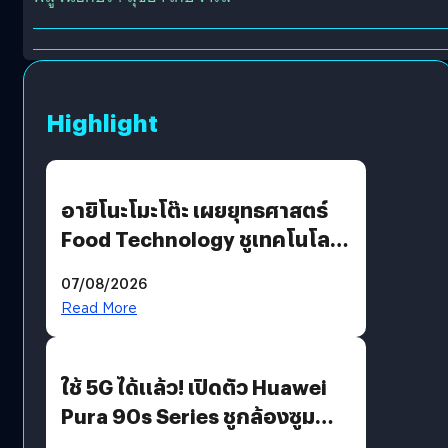
Highlight
อายิโนะโมะโต๊ะ เผยยุทธศาสตร์
Food Technology ชูเทคโนโลยี
“AminoScience” เจาะอินไซต์ผู้
07/08/2026
บริโภคและ B2B
Read More
ใช้ 5G ได้แล้ว! เปิดตัว Huawei
Pura 90s Series ชูกล้องซูม
200 MP ในรุ่นท็อป