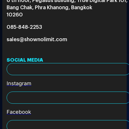
Bang Chak, Phra Khanong, Bangkok
10260
085-848-2253
sales@shownolimit.com
SOCIAL MEDIA
Instagram
Facebook