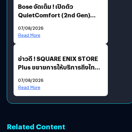
Bose จัดเต็ม ! เปิดตัว
QuietComfort (2nd Gen)
ฟีเจอร์ใหม่เพียบ แต่ราคาเดิม
07/08/2026
Read More
ข่าวดี ! SQUARE ENIX STORE
Plus ขยายการให้บริการถึงไทย
แล้ว ซื้อสินค้าลิขสิทธิ์แท้ได้
07/08/2026
โดยตรง
Read More
Related Content