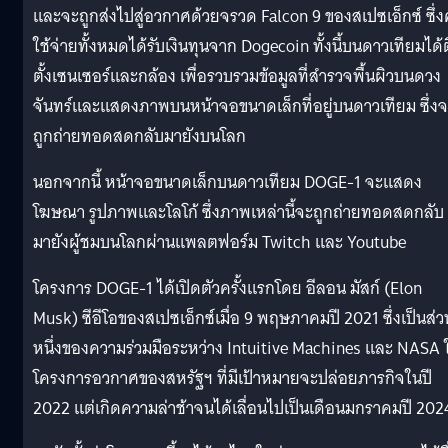
และจะถูกส่งไปสู่อวกาศด้วยจรวด Falcon 9 ของสเปซเอ็กซ์ ซึ่ง
ใช้จ่ายทั้งหมดได้รับเงินทุนจาก Dogecoin ทั้งนี้บนดาวเทียมได้
ตั้งเซนเซอร์และกล้อง เพื่อรวบรวมข้อมูลที่สำรวจพื้นผิวบนดวง
จันทร์และแสดงภาพบนหน้าจอขนาดเล็กที่อยู่บนดาวเทียม ซึ่ง
ถูกถ่ายทอดสดกลับมายังบนโลก
นอกจากนี้ หน้าจอขนาดเล็กบนดาวเทียม DOGE-1 จะแสดง
โฆษณา รูปภาพและโลโก้ ซึ่งภาพเหล่านี้จะถูกถ่ายทอดสดกลับ
มายังผู้ชมบนโลกผ่านแพลตฟอร์ม Twitch และ Youtube
โครงการ DOGE-1 ได้เปิดตัวครั้งแรกโดย อีลอน มัสก์ (Elon
Musk) ซีอีโอของสเปซเอ็กซ์เมื่อ 9 พฤษภาคมปี 2021 ซึ่งเป็นส่ว
หนึ่งของความร่วมมือระหว่าง Intuitive Machines และ NASA 
โครงการอวกาศของสหรัฐฯ ที่มีเป้าหมายจะปล่อยภารกิจในปี
2022 แต่เกิดความล่าช้าจนได้เลื่อนไปเป็นเดือนมกราคมปี 202