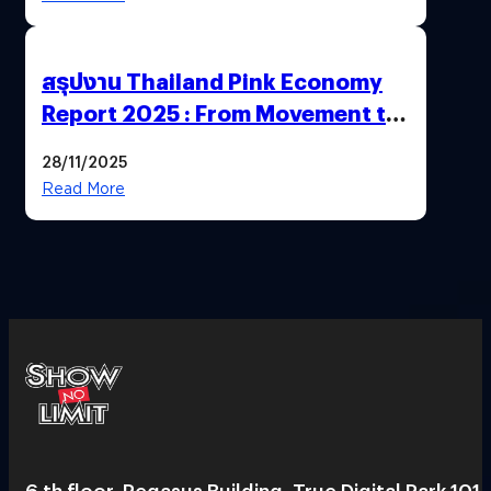
สรุปงาน Thailand Pink Economy
Report 2025 : From Movement to
Market
28/11/2025
Read More
6 th floor, Pegasus Building, True Digital Park 101,