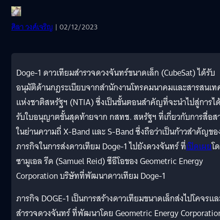
ศิลา วงศ์เจริญ
| 02/12/2023
Doge-1 ดาวเทียมสำรวจดวงจันทร์ขนาดเล็ก (CubeSat) ได้รับ
อนุมัติด้านกฎระเบียบจากสำนักงานโทรคมนาคมและสารสนเท
แห่งชาติสหรัฐฯ (NTIA) ซึ่งเป็นขั้นตอนสำคัญที่จะนำไปสู่การได
รับใบอนุญาตขั้นสุดท้ายจาก กสทช. สหรัฐฯ ที่เกี่ยวกับการสื่อส
ในย่านความถี่ X-Band และ S-Band ซึ่งถือว่าเป็นก้าวสำคัญขอ
ภารกิจในการส่งดาวเทียม Doge-1 ไปยังดวงจันทร์ ที่
เปิดเผย
โ
ซามูเอล รีด (Samuel Reid) ซีอีโอของ Geometric Energy
Corporation บริษัทที่พัฒนาดาวเทียม Doge-1
ภารกิจ DOGE-1 เป็นการสร้างดาวเทียมขนาดเล็กส่งไปโคจรแล
สำรวจดวงจันทร์ ที่พัฒนาโดย Geometric Energy Corporatio