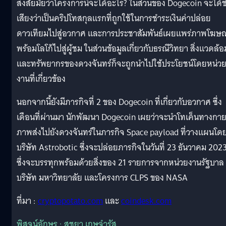
สงสัยมั้ยว่าโครงการนี้จะได้อะไร? ในส่วนของ Dogecoin จะได้ชื
เสียงว่าเป็นคริปโทสกุลแรกที่ถูกใช้ในการชำระเงินค่าปล่อย
ดาวเทียมไปสู่อวกาศ และการประชาสัมพันธ์เผยแพร่ภาพโฆษ
พร้อมโลโก้ไปสู่ผู้ชม ในส่วนข้อมูลเกี่ยวกับธรณีวิทยา สิ่งแวดล้อ
และทรัพยากรของดวงจันทร์ก็จะถูกนำไปใช้ประโยชน์โดยหน่ว
งานที่เกี่ยวข้อง
นอกจากนี้ยังมีภารกิจที่ 2 ของ Dogecoin ที่เกี่ยวกับอวกาศ ซึ่ง
เดือนที่ผ่านมา นักพัฒนา Dogecoin เผยว่าจะนำโทเค็นทางกา
ภาพส่งไปยังดวงจันทร์ในภารกิจ Space payload ที่วางแผนโด
บริษัท Astrobotic ซึ่งจะปล่อยภารกิจในวันที่ 23 ธันวาคม 202
ซึ่งจะบรรทุกพร้อมด้วยสิ่งของ 21 รายการจากหน่วยงานรัฐบาล
บริษัท มหาวิทยาลัย และโครงการ CLPS ของ NASA
ที่มา :
cryptopotato.com
และ
coindesk.com
พิสูจน์อักษร : สุชยา เกษจำรัส