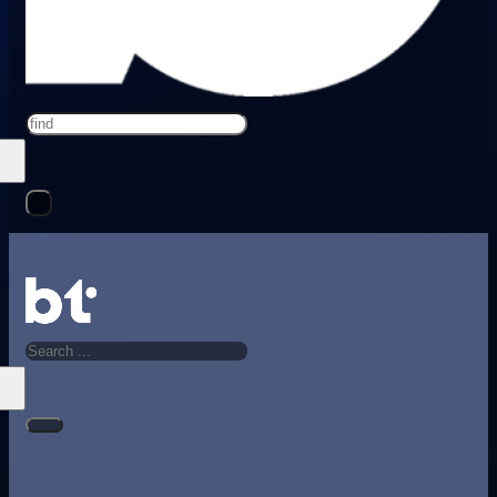
Search
Search