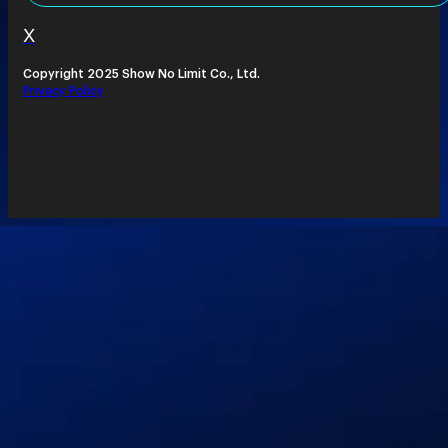
X
Copyright 2025 Show No Limit Co., Ltd.
Privacy Policy