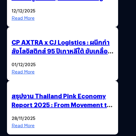
สหรัฐฯ ถูกตัดสินจำคุก 15 ปี
12/12/2025
Read More
CP AXTRA x CJ Logistics : ผนึกกำ
ลังโลจิสติกส์ 95 ปีเกาหลีใต้ ขับเคลื่อน
อีคอมเมิร์ซไทย
01/12/2025
Read More
สรุปงาน Thailand Pink Economy
Report 2025 : From Movement to
Market
28/11/2025
Read More