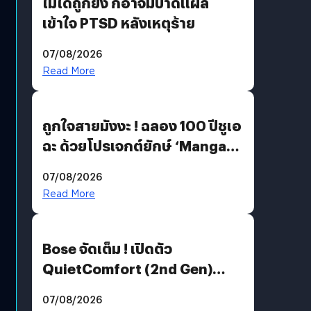
ไม่ได้ถูกยิง ก็อาจมีบาดแผล
เข้าใจ PTSD หลังเหตุร้าย
07/08/2026
Read More
ถูกใจสายมังงะ ! ฉลอง 100 ปีชูเอ
ฉะ ด้วยโปรเจกต์ยักษ์ ‘Manga
Million’ เปิดให้อ่านฟรี 1 ล้านหน้า
07/08/2026
มีภาษาไทยด้วย
Read More
Bose จัดเต็ม ! เปิดตัว
QuietComfort (2nd Gen)
ฟีเจอร์ใหม่เพียบ แต่ราคาเดิม
07/08/2026