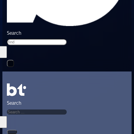
Search
Search