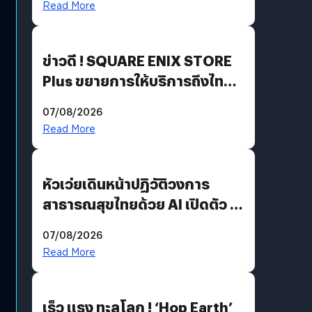
Read More
ข่าวดี ! SQUARE ENIX STORE
Plus ขยายการให้บริการถึงไทย
แล้ว ซื้อสินค้าลิขสิทธิ์แท้ได้
07/08/2026
โดยตรง
Read More
หัวเว่ยเดินหน้าปฏิวัติวงการ
สาธารณสุขไทยด้วย AI เปิดตัว 4
นวัตกรรมเปลี่ยนเกมเร่งเครื่อง
07/08/2026
AI เพื่อการแพทย์ในประเทศไทย
Read More
เร็ว แรง ทะลุโลก ! ‘Hop Earth’