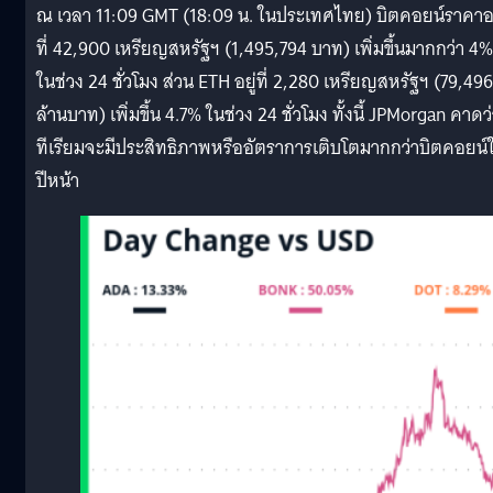
ณ เวลา 11:09 GMT (18:09 น. ในประเทศไทย) บิตคอยน์ราคาอย
ที่ 42,900 เหรียญสหรัฐฯ (1,495,794 บาท) เพิ่มขึ้นมากกว่า 4%
ในช่วง 24 ชั่วโมง ส่วน ETH อยู่ที่ 2,280 เหรียญสหรัฐฯ (79,496
ล้านบาท) เพิ่มขึ้น 4.7% ในช่วง 24 ชั่วโมง ทั้งนี้ JPMorgan คาดว่
ทีเรียมจะมีประสิทธิภาพหรืออัตราการเติบโตมากกว่าบิตคอยน์
ปีหน้า