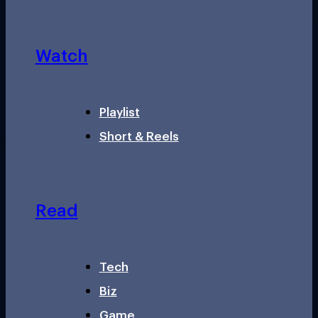
Watch
Playlist
Short & Reels
Read
Tech
Biz
Game