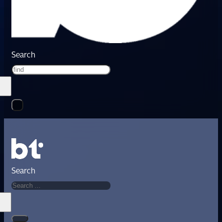
Search
Search