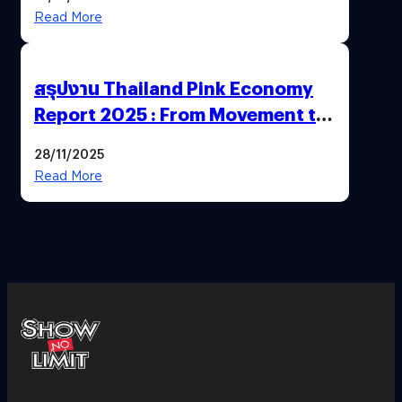
Read More
สรุปงาน Thailand Pink Economy
Report 2025 : From Movement to
Market
28/11/2025
Read More