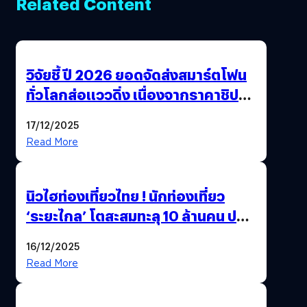
Related Content
วิจัยชี้ ปี 2026 ยอดจัดส่งสมาร์ตโฟน
ทั่วโลกส่อแววดิ่ง เนื่องจากราคาชิป
พุ่งสูง
17/12/2025
Read More
นิวไฮท่องเที่ยวไทย ! นักท่องเที่ยว
‘ระยะไกล’ โตสะสมทะลุ 10 ล้านคน ปลุก
เศรษฐกิจคึกคัก คาดปี 69 พุ่งกว่า
16/12/2025
11.66 ล้านคน
Read More