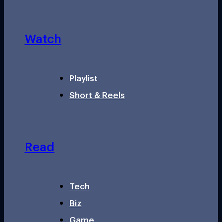
Watch
Playlist
Short & Reels
Read
Tech
Biz
Game