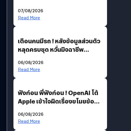
ไม่มีทางกลับมาผลิตได้อีกแล้ว
07/08/2026
Read More
เตือนคนมีรถ ! หลังข้อมูลส่วนตัว
หลุดครบชุด หวั่นมิจฉาชีพ
สวมรอย ล่าสุดพบแล้วเกิดจาก
06/08/2026
รหัสผ่านหลุด ไม่ใช่แฮกเกอร์
Read More
ฟังก่อน พี่ฟังก่อน ! OpenAI โต้
Apple เข้าใจผิดเรื่องขโมยข้อมูล
อีกฝั่งไม่ตอบโต้ แต่ฟ้องต่อ
06/08/2026
Read More