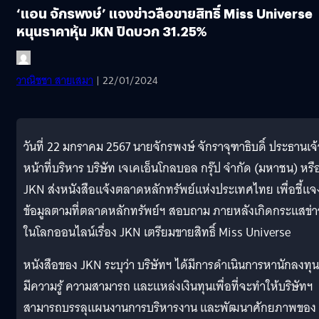
‘แอน จักรพงษ์’ แจงข่าวลือขายสิทธิ์ Miss Universe
หนุนราคาหุ้น JKN ปิดบวก 31.25%
วาณิชชา สายเสมา
| 22/01/2024
วันที่ 22 มกราคม 2567 นายจักรพงษ์ จักราจุฑาธิบดิ์ ประธานเจ้
หน้าที่บริหาร บริษัท เจเคเอ็นโกลบอล กรุ๊ป จำกัด (มหาชน) หรื
JKN ส่งหนังสือแจ้งตลาดหลักทรัพย์แห่งประเทศไทย เพื่อชี้แจ
ข้อมูลตามที่ตลาดหลักทรัพย์ฯ สอบถาม ภายหลังเกิดกระแสข่า
ในโลกออนไลน์เรื่อง JKN เตรียมขายสิทธิ์ Miss Universe
หนังสือของ JKN ระบุว่า บริษัทฯ ได้มีการดําเนินการหานักลงทุนท
มีความรู้ ความสามารถ และแหล่งเงินทุนเพื่อที่จะทําให้บริษัทฯ
สามารถบรรลุแผนงานการบริหารงาน และพัฒนาศักยภาพของ