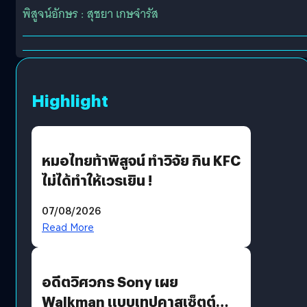
พิสูจน์อักษร : สุชยา เกษจำรัส
Highlight
หมอไทยท้าพิสูจน์ ทำวิจัย กิน KFC
ไม่ได้ทำให้เวรเยิน !
07/08/2026
Read More
อดีตวิศวกร Sony เผย
Walkman แบบเทปคาสเซ็ตต์