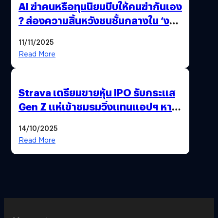
AI ฆ่าคนหรือทุนนิยมบีบให้คนฆ่ากันเอง
? ส่องความสิ้นหวังชนชั้นกลางใน ‘งาน
นี้…ฆ่าเอา’
11/11/2025
Read More
Strava เตรียมขายหุ้น IPO รับกระแส
Gen Z แห่เข้าชมรมวิ่งแทนแอปฯ หาคู่
!
14/10/2025
Read More