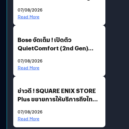
Million’ เปิดให้อ่านฟรี 1 ล้านหน้า
07/08/2026
มีภาษาไทยด้วย
Read More
Bose จัดเต็ม ! เปิดตัว
QuietComfort (2nd Gen)
ฟีเจอร์ใหม่เพียบ แต่ราคาเดิม
07/08/2026
Read More
ข่าวดี ! SQUARE ENIX STORE
Plus ขยายการให้บริการถึงไทย
แล้ว ซื้อสินค้าลิขสิทธิ์แท้ได้
07/08/2026
โดยตรง
Read More