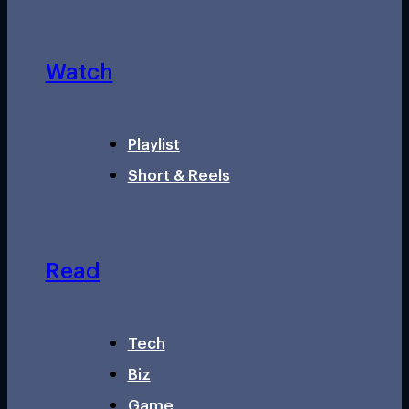
Watch
Playlist
Short & Reels
Read
Tech
Biz
Game