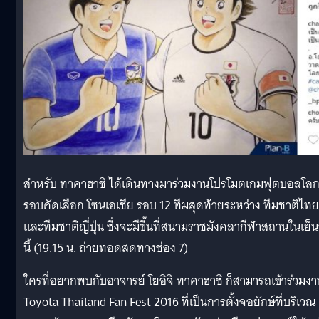
สำหรับ ทาคาฮาชิ ได้เดินทางมาร่วมงานโปรโมตเกมฟุตบอลโล
รอบคัดเลือก โซนเอเชีย รอบ 12 ทีมสุดท้ายระหว่าง ทีมชาติไทย
และทีมชาติญี่ปุ่น ซึ่งจะมีขึ้นที่สนามราชมังคลากีฬาสถานในเย็น
นี้ (19.15 น. ถ่ายทอดสดทางช่อง 7)
ใครที่อยากพบกับอาจารย์ โยอิจิ ทาคาฮาชิ ก็สามารถเข้าร่วมงา
Toyota Thailand Fan Fest 2016 ที่เป็นการตั้งจอยักษ์ที่บริเวณ