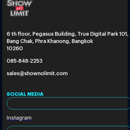
6 th floor, Pegasus Building, True Digital Park 101,
Bang Chak, Phra Khanong, Bangkok
10260
085-848-2253
sales@shownolimit.com
SOCIAL MEDIA
Instagram