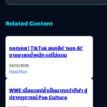
Related Content
ถอดเคส ! TikTok ลบคลิป ‘หมอ AI’
ขายยาลดน้ำหนัก แต่ไม่แบน
24/12/2025
Read More
WWE เมื่อมวยปล้ำเป็นมากกว่ากีฬา สู่
ปรากฏการณ์ Pop Culture