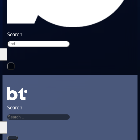
Search
Search