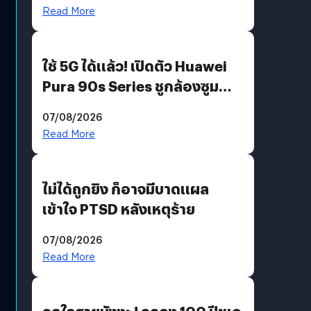
บริโภคและ B2B
Read More
ใช้ 5G ได้แล้ว! เปิดตัว Huawei
Pura 90s Series ชูกล้องซูม
200 MP ในรุ่นท็อป
07/08/2026
Read More
ไม่ได้ถูกยิง ก็อาจมีบาดแผล
เข้าใจ PTSD หลังเหตุร้าย
07/08/2026
Read More