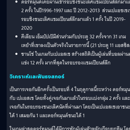
ดอร์ทมุนด์เคยผ่านเข้ารอบชิงชนะเลิศแชมเปียนส์ลีกมาแล
2 ครั้ง ในปี1996-1997 และ ปี 2012-2013 ส่วนเปแอชเชเข
รอบชิงชนะเลิศแชมเปียนส์ลีกมาแล้ว 1 ครั้ง ในปี 2019-
2020
คีเลียน เอ็มบัปเป้มีส่วนร่วมกับประตู 32 ครั้งจาก 31 เกม
เหย้าที่เขาลงเป็นตัวจริงในรายการนี้ (21 ประตู 11 แอสซิส
ซานโช่ ในเกมกับเปแอสเช สร้างสถิติเป็นผู้เล่นที่บอลผ่านคู
แข่ง 12 ครั้ง มากที่สุดในรอบรองแชมเปียนส์ลีก
วิเคราะห์และฟันธงสกอร์
เป็นการเจอกันอีกครั้งเป็นรอบที่ 4 ในฤดูกาลนี้ระหว่าง ดอร์ทมุน
กับ เปแอสเช โดยทั้งคู่เจอกันมาแล้วในรอบแบ่งกลุ่ม 2 ครั้ง และ
เจอกันในรอบรองชนะเลิศนัดที่ผ่านมา โดยเป็นเปแอสเชเอาชน
ได้ 1 เสมอกัน 1 และดอร์ทมุนด์ชนะได้ 1
ในเกมล่าสุดดอร์ทมุนด์ได้มีการพักผู้เล่นตัวหลักเกือบยกทีม โด