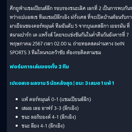
ศึกยูฟ่าแชมเปียนส์ลีก รอบรองชนะเลิศ เลกที่ 2 เป็นการพบกัน
หว่างเปแอสเช ทีมแชมป์ลีกเอิง ฝรั่งเศส ที่จะเปิดบ้านต้อนรับก
มาเยือนของดอร์ทมุนด์ ทีมอันดับ 5 จากบุนเดสลีกา เยอรมัน ที่
สนามปาร์ก เด แพร็งส์ โดยจะแข่งขันกันในค่ำคืนวันอังคารที่ 7
พฤษภาคม 2567 เวลา 02.00 น. ถ่ายทอดสดผ่านทาง beIN
SPORTS 3 ทีมไหนจะคว้าชัย ต้องรอติดตามชม
ฟอร์มการเล่นของทั้ง 2 ทีม
เปแอสเช ผลงาน 5 นัดหลังสุด | ชนะ 3 เสมอ 1 แพ้ 1
แพ้ ดอร์ทมุนด์ 0-1 (แชมเปียนส์ลีก)
เสมอ เลอ อาฟร์ 3-3 (ลีกเอิง)
ชนะ ลอริยองต์ 4-1 (ลีกเอิง)
ชนะ ลียง 4-1 (ลีกเอิง)