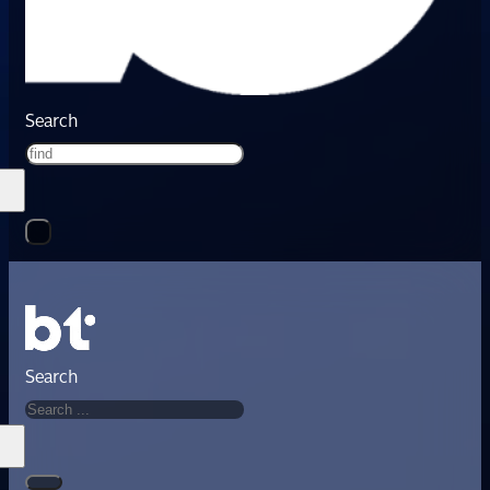
Search
Search