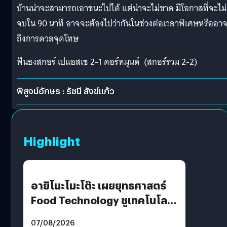
บ้านน่าจะสามารถเอาชนะไปได้ แต่น่าจะไม่ขาด มีโอกาสที่จะไม่
จบใน 90 นาที อาจจะต้องไปว่ากันในช่วงต่อเวลาพิเศษหรืออา
ถึงการดวลจุดโทษ
ฟันธงสกอร์ เปแอสเช 2-1 ดอร์ทมุนด์ (สกอร์รวม 2-2)
พิสูจน์อักษร : รัชนี สังข์แก้ว
Highlight
อายิโนะโมะโต๊ะ เผยยุทธศาสตร์
Food Technology ชูเทคโนโลยี
“AminoScience” เจาะอินไซต์ผู้
07/08/2026