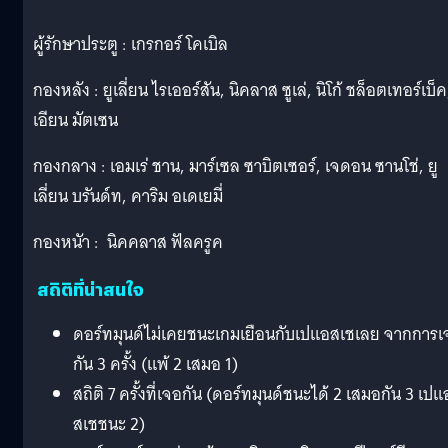
ผู้รักษาประตู : เกรกอร์ โคเบิล
กองหลัง : ยูเลี่ยน ไรเออร์สัน, นิคลาส ซูเล่, นิโก้ ชล็อตเทอร์เบ็ค
เอียน มัตเซน
กองกลาง : เอมเร่ ชาน, มาร์เซล ซาบิตเซอร์, เจดอน ซานโช่, ยู
เลี่ยน บรันด์ท, คาริม อเดเยมี่
กองหนัา : นิคคลาส ฟัลครูค
สถิติที่น่าสนใจ
ดอร์ทมุนด์ไม่เคยชนะเกมเยือนกับเปแอสเชเลย จากการเ
กัน 3 ครั้ง (แพ้ 2 เสมอ 1)
สถิติ 7 ครั้งที่เจอกัน (ดอร์ทมุนด์ชนะได้ 2 เสมอกัน 3 เปแ
สเชชนะ 2)