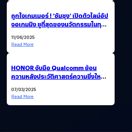
ถูกใจเกมเมอร์ ! ‘ซัมซุง’ เปิดตัวไลน์อัป
จอเกมมิง ชูที่สุดของนวัตกรรมในทุก
ด้าน พร้อมรุกหนักบุกตลาดเกมเต็มสูบ
11/06/2025
Read More
HONOR จับมือ Qualcomm ย้อน
ความหลังประวัติศาสตร์ความยิ่งใหญ่
115 ปี ‘แมนเชสเตอร์ ยูไนเต็ด’
07/03/2025
Read More