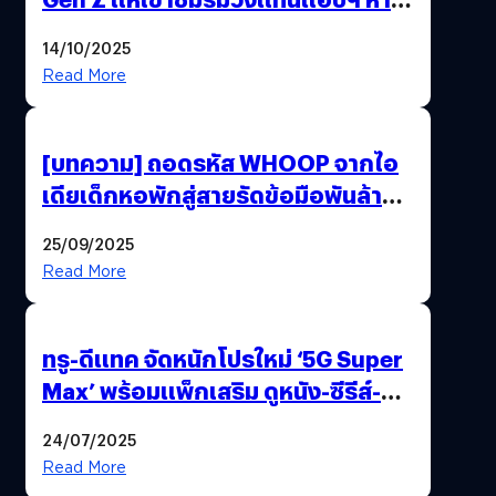
!
14/10/2025
Read More
[บทความ] ถอดรหัส WHOOP จากไอ
เดียเด็กหอพักสู่สายรัดข้อมือพันล้านที่
นักกีฬาระดับโลกเลือกใช้
25/09/2025
Read More
ทรู-ดีแทค จัดหนักโปรใหม่ ‘5G Super
Max’ พร้อมแพ็กเสริม ดูหนัง-ซีรีส์-
กีฬากันฉ่ำ ๆ คุ้มกว่าจ่ายตรง !
24/07/2025
Read More