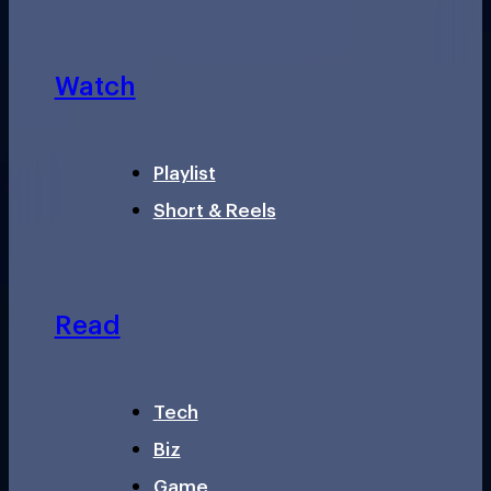
Watch
Playlist
Short & Reels
Read
Tech
Biz
Game