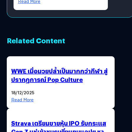
Read More
Related Content
WWE เมื่อมวยปล้ำเป็นมากกว่ากีฬา สู่
ปรากฏการณ์ Pop Culture
18/12/2025
Read More
Strava เตรียมขายหุ้น IPO รับกระแส
Gen Z แห่เข้าชมรมวิ่งแทนแอปฯ หาคู่