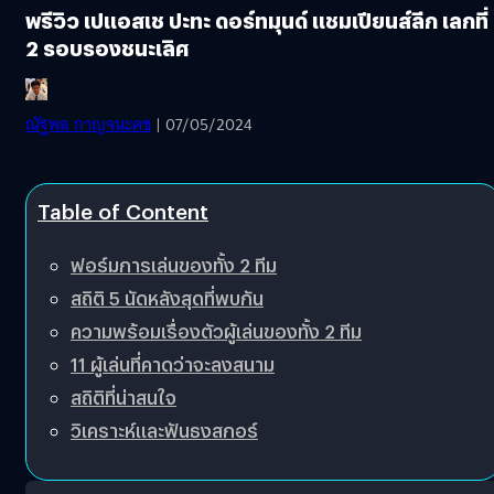
พรีวิว เปแอสเช ปะทะ ดอร์ทมุนด์ แชมเปียนส์ลีก เลกที่
2 รอบรองชนะเลิศ
ณัฐพล​ กาญ​จ​นะ​คช
| 07/05/2024
Table of Content
ฟอร์มการเล่นของทั้ง 2 ทีม
สถิติ 5 นัดหลังสุดที่พบกัน
ความพร้อมเรื่องตัวผู้เล่นของทั้ง 2 ทีม
11 ผู้เล่นที่คาดว่าจะลงสนาม
สถิติที่น่าสนใจ
วิเคราะห์และฟันธงสกอร์