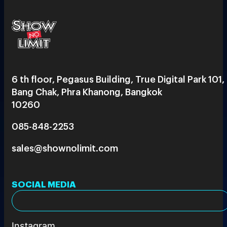
6 th floor, Pegasus Building, True Digital Park 101,
Bang Chak, Phra Khanong, Bangkok
10260
085-848-2253
sales@shownolimit.com
SOCIAL MEDIA
Instagram