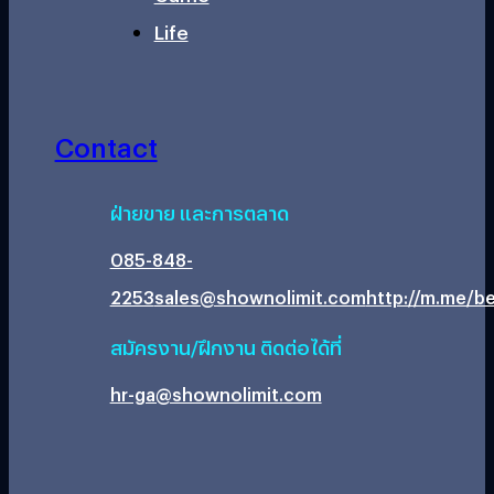
Life
Contact
ฝ่ายขาย และการตลาด
085-848-
2253
sales@shownolimit.com
http://m.me/be
สมัครงาน/ฝึกงาน ติดต่อได้ที่
hr-ga@shownolimit.com