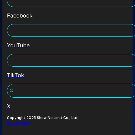
Facebook
YouTube
TikTok
X
Copyright 2025 Show No Limit Co., Ltd.
Privacy Policy