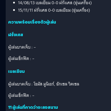
14/08/13 เบลเยียม 0-0 ฝรั่งเศส (อุ่นเครื่อง)
15/11/11 ฝรั่งเศส 0-0 เบลเยียม (อุ่นเครื่อง)
ความพร้อมเรื่องตัวผู้เล่น
ฝรั่งเศส
ผู้เล่นบาดเจ็บ : –
ผู้เล่นเช็กฟิต : –
เบลเยียม
ผู้เล่นบาดเจ็บ : โธมัส มูนิเยร์, อักเซล วิตเซล
ผู้เล่นเช็กฟิต : –
11 ผู้เล่นที่คาดว่าจะลงสนาม