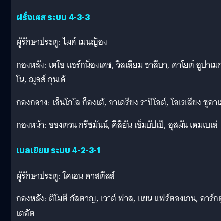
ฝรั่งเศส ระบบ 4-3-3
ผู้รักษาประตู: ไมค์ เมนญ็อง
กองหลัง: เตโอ แอร์กน็องเดซ, วิลเลียม ซาลีบา, ดาโยต์ อูปาเม
โน, ฌูลส์ กุนเด้
กองกลาง: เอ็นโกโล ก็องเต้, อาเดรียง ราบิโอต์, โอเรเลียง ชูอาเ
กองหน้า: อองตวน กรีซมันน์, คีลิยัน เอ็มบัปเป้, อุสมัน เดมเบเล่
เบลเยียม ระบบ 4-2-3-1
ผู้รักษาประตู: โคเอน คาสตีลส์
กองหลัง: ติโมตี กัสตาญ, เวาต์ ฟาส, แยน แฟร์ตองเกน, อาร์กตู
เตอัต