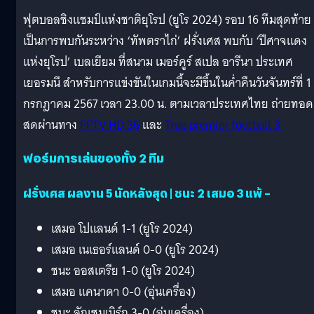
ฟุตบอลชิงแชมป์แห่งชาติยุโรป (ยูโร 2024) รอบ 16 ทีมสุดท้าย
เป็นการพบกันระหว่าง ‘ทัพตราไก่’ ฝรั่งเศส พบกับ ‘ปีศาจแดง
แห่งยุโรป’ เบลเยียม ที่สนาม เมอร์คูร์ สเปล อารีนา ประเทศ
เยอรมนี สำหรับการแข่งขันในเกมนี้จะมีขึ้นในค่ำคืนวันจันทร์ที่ 1
กรกฎาคม 2567 เวลา 23.00 น. ตามเวลาประเทศไทย ถ่ายทอด
สดผ่านทาง
PPTV HD 36
และ
True premier football 3
ฟอร์มการเล่นของทั้ง 2 ทีม
ฝรั่งเศส ผลงาน 5 นัดหลังสุด | ชนะ 2 เสมอ 3 แพ้ –
เสมอ โปแลนด์ 1-1 (ยูโร 2024)
เสมอ เนเธอร์แลนด์ 0-0 (ยูโร 2024)
ชนะ ออสเตรีย 1-0 (ยูโร 2024)
เสมอ แคนาดา 0-0 (อุ่นเครื่อง)
ชนะ ลักเซมเบิร์ก 3-0 (อุ่นเครื่อง)