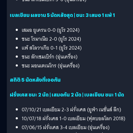
เบลเยียม ผลงาน 5 นัดหลังสุด | ชนะ 3 เสมอ 1 แพ้ 1
เสมอ ยูเครน 0-0 (ยูโร 2024)
ชนะ โรมาเนีย 2-0 (ยูโร 2024)
แพ้ สโลวาเกีย 0-1 (ยูโร 2024)
ชนะ ลักเซมเบิร์ก (อุ่นเครื่อง)
ชนะ มอนเตเนโกร (อุ่นเครื่อง)
สถิติ 5 นัดหลังที่เจอกัน
ฝรั่งเศส ชนะ 2 นัด | เสมอกัน 2 นัด | เบลเยียม ชนะ 1 นัด
07/10/21 เบลเยียม 2-3 ฝรั่งเศส (ยูฟ่า เนชั่นส์ ลีก)
10/07/18 ฝรั่งเศส 1-0 เบลเยียม (ฟุตบอลโลก 2018)
07/06/15 ฝรั่งเศส 3-4 เบลเยียม (อุ่นเครื่อง)