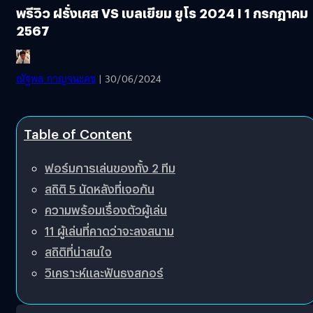
พรีวิว ฝรั่งเศส VS เบลเยียม ยูโร 2024 I 1 กรกฎาคม
2567
ณัฐพล​ กาญ​จ​นะ​คช
| 30/06/2024
Table of Content
ฟอร์มการเล่นของทั้ง 2 ทีม
สถิติ 5 นัดหลังที่เจอกัน
ความพร้อมเรื่องตัวผู้เล่น
11 ผู้เล่นที่คาดว่าจะลงสนาม
สถิติที่น่าสนใจ
วิเคราะห์และฟันธงสกอร์