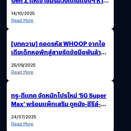
Gen Z แห่เข้าชมรมวิ่งแทนแอปฯ หาคู่
!
14/10/2025
Read More
[บทความ] ถอดรหัส WHOOP จากไอ
เดียเด็กหอพักสู่สายรัดข้อมือพันล้านที่
นักกีฬาระดับโลกเลือกใช้
25/09/2025
Read More
ทรู-ดีแทค จัดหนักโปรใหม่ ‘5G Super
Max’ พร้อมแพ็กเสริม ดูหนัง-ซีรีส์-
กีฬากันฉ่ำ ๆ คุ้มกว่าจ่ายตรง !
24/07/2025
Read More