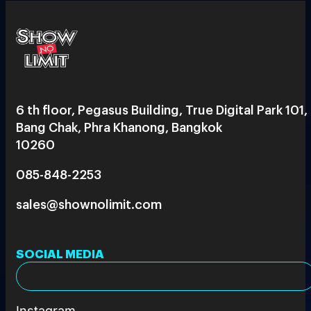
6 th floor, Pegasus Building, True Digital Park 101,
Bang Chak, Phra Khanong, Bangkok
10260
085-848-2253
sales@shownolimit.com
SOCIAL MEDIA
Instagram