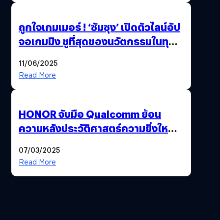
ถูกใจเกมเมอร์ ! ‘ซัมซุง’ เปิดตัวไลน์อัป
จอเกมมิง ชูที่สุดของนวัตกรรมในทุก
ด้าน พร้อมรุกหนักบุกตลาดเกมเต็มสูบ
11/06/2025
Read More
HONOR จับมือ Qualcomm ย้อน
ความหลังประวัติศาสตร์ความยิ่งใหญ่
115 ปี ‘แมนเชสเตอร์ ยูไนเต็ด’
07/03/2025
Read More