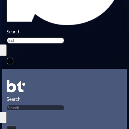
Search
Search