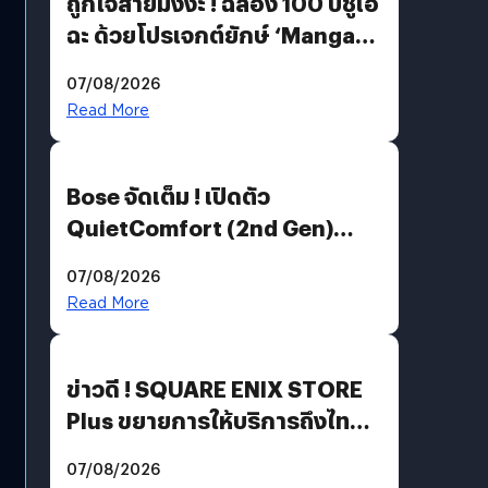
ถูกใจสายมังงะ ! ฉลอง 100 ปีชูเอ
ฉะ ด้วยโปรเจกต์ยักษ์ ‘Manga
Million’ เปิดให้อ่านฟรี 1 ล้านหน้า
07/08/2026
มีภาษาไทยด้วย
Read More
Bose จัดเต็ม ! เปิดตัว
QuietComfort (2nd Gen)
ฟีเจอร์ใหม่เพียบ แต่ราคาเดิม
07/08/2026
Read More
ข่าวดี ! SQUARE ENIX STORE
Plus ขยายการให้บริการถึงไทย
แล้ว ซื้อสินค้าลิขสิทธิ์แท้ได้
07/08/2026
โดยตรง