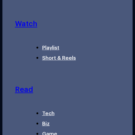
Watch
Playlist
Short & Reels
Read
Tech
Biz
Game