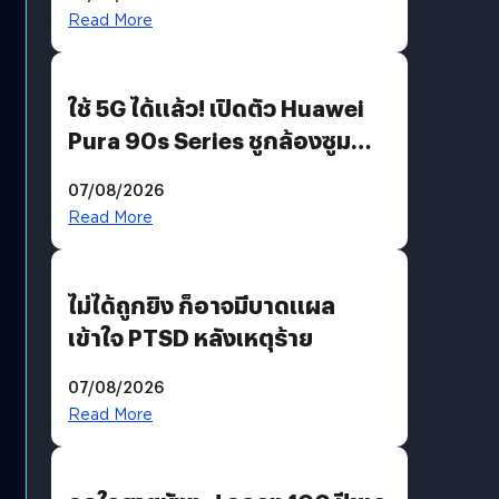
บริโภคและ B2B
Read More
ใช้ 5G ได้แล้ว! เปิดตัว Huawei
Pura 90s Series ชูกล้องซูม
200 MP ในรุ่นท็อป
07/08/2026
Read More
ไม่ได้ถูกยิง ก็อาจมีบาดแผล
เข้าใจ PTSD หลังเหตุร้าย
07/08/2026
Read More