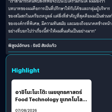
“เราสามารถค้นพบสิ่งที่พอจะเป็นไปได้ร่วมกันได้ ผมมองว่า
บทบาทของผมคือการเป็นที่ปรึกษาให้กับโค้ชและกลุ่มผู้บริหาร
ของสโมสรในเครือเรดบูลล์ แต่สิ่งที่สำคัญที่สุดคือผมเป็นส่วนหน
ขององค์กรที่พิเศษ, มีความทันสมัย และมองถึงอนาคตข้างหน้า
อย่างที่บอกไปว่าเรื่องนี้ทำให้ผมตื่นเต้นเป็นอย่างมาก”
พิสูจน์อักษร : รัชนี สังข์แก้ว
Highlight
อายิโนะโมะโต๊ะ เผยยุทธศาสตร์
Food Technology ชูเทคโนโลยี
“AminoScience” เจาะอินไซต์ผู้
07/08/2026