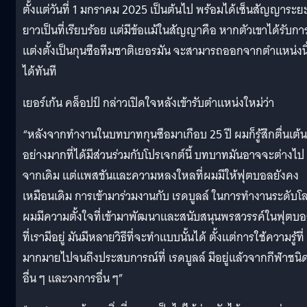
ตั้งแต่วันที่ 1 มกราคม 2025 เป็นต้นไป พร้อมได้เซ็นสัญญาระย
ยาวเป็นที่เรียบร้อย แต่มีข้อแม้ในสัญญาคือ หากตัวเขาได้รับกา
แต่งตั้งเป็นกุนซือทีมชาติเยอรมัน จะสามารถออกจากตำแหน่งนี
ได้ทันที
เยอร์เก้น คล็อปป์ กล่าวเปิดใจหลังเข้ารับตำแหน่งใหม่ว่า
“หลังจากทำงานในบทบาทกุนซือมาเกือบ 25 ปี ผมก็รู้สึกตื่นเต้น
อย่างมากที่ได้มีส่วนร่วมกับโปรเจกต์นี้ บทบาทมันอาจจะต่างไป
จากเดิม แต่แพสชันและความหลงใหลที่ผมมีให้ฟุตบอลยังคง
เหมือนเดิม การเข้ามาร่วมงานกับ เรดบูลล์ ในการทำงานระดับโ
ผมมีความตั้งใจที่เข้ามาพัฒนาและสนับสนุนพรสวรรค์ในฟุตบ
ที่เรามีอยู่ มันมีหลายวิธีที่จะทำแบบนั้นได้ ตั้งแต่การใช้ความรู้ที่
มากมายไปจนถึงประสบการณ์ที่ เรดบูลล์ มีอยู่แล้วจากกีฬาชนิ
อื่น ๆ และวงการอื่น ๆ”