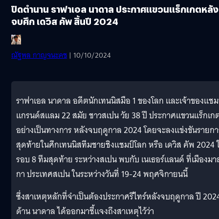
ปิดตำนาน ราฟาเอล นาดาล ประกาศแขวนแร็กเกตหลัง
จบศึก เดวิส คัพ สิ้นปี 2024
ณัฐพล​ กาญ​จ​นะ​คช
| 10/10/2024
ราฟาเอล นาดาล อดีตนักเทนนิสมือ 1 ของโลก และเจ้าของแชม
แกรนด์สแลม 22 สมัย ชาวสเปน วัย 38 ปี ประกาศแขวนแร็กเก
อย่างเป็นทางการ หลังจบฤดูกาล 2024 โดยจะลงแข่งขันรายกา
สุดท้ายในศึกเทนนิสทีมชายชิงแชมป์โลก หรือ เดวิส คัพ 2024 
รอบ 8 ทีมสุดท้าย ระหว่างสเปน พบกับ เนเธอร์แลนด์ ที่เมืองมา
กา ประเทศสเปน ในระหว่างวันที่ 19-24 พฤศจิกายนนี้
ซึ่งสาเหตุหลักที่จำเป็นต้องประกาศรีไทร์หลังจบฤดูกาล ปี 202
ด้าน นาดาล ได้ออกมาชี้แจงถึงสาเหตุไว้ว่า