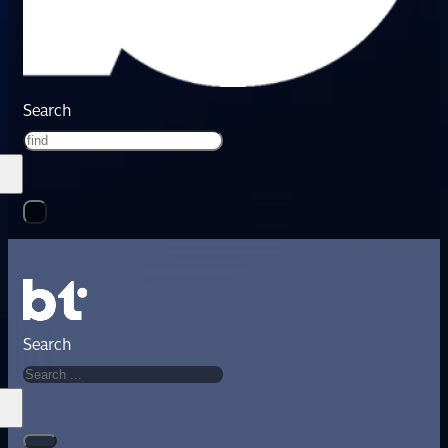
Search
Search