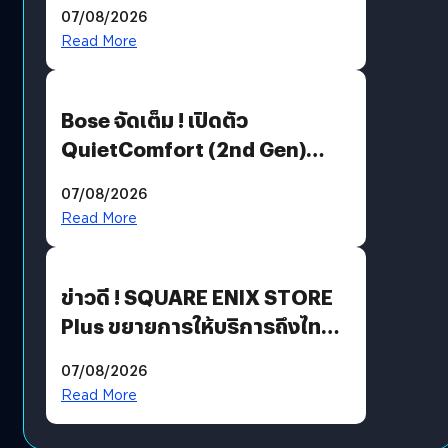
Million’ เปิดให้อ่านฟรี 1 ล้านหน้า
07/08/2026
มีภาษาไทยด้วย
Read More
Bose จัดเต็ม ! เปิดตัว
QuietComfort (2nd Gen)
ฟีเจอร์ใหม่เพียบ แต่ราคาเดิม
07/08/2026
Read More
ข่าวดี ! SQUARE ENIX STORE
Plus ขยายการให้บริการถึงไทย
แล้ว ซื้อสินค้าลิขสิทธิ์แท้ได้
07/08/2026
โดยตรง
Read More