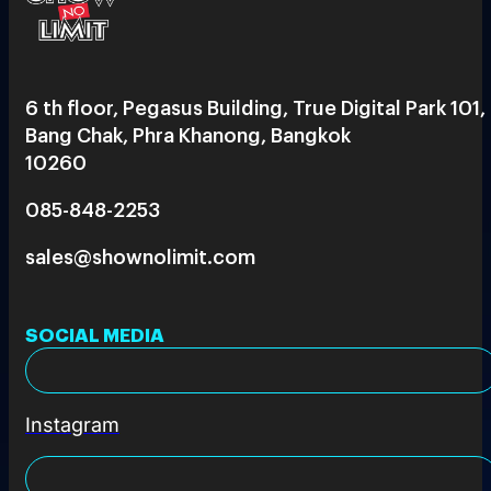
6 th floor, Pegasus Building, True Digital Park 101,
Bang Chak, Phra Khanong, Bangkok
10260
085-848-2253
sales@shownolimit.com
SOCIAL MEDIA
Instagram