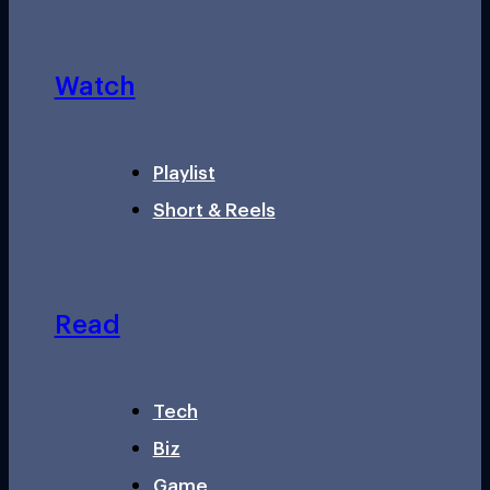
Watch
Playlist
Short & Reels
Read
Tech
Biz
Game