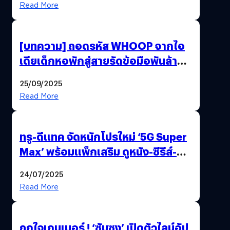
Read More
[บทความ] ถอดรหัส WHOOP จากไอ
เดียเด็กหอพักสู่สายรัดข้อมือพันล้านที่
นักกีฬาระดับโลกเลือกใช้
25/09/2025
Read More
ทรู-ดีแทค จัดหนักโปรใหม่ ‘5G Super
Max’ พร้อมแพ็กเสริม ดูหนัง-ซีรีส์-
กีฬากันฉ่ำ ๆ คุ้มกว่าจ่ายตรง !
24/07/2025
Read More
ถูกใจเกมเมอร์ ! ‘ซัมซุง’ เปิดตัวไลน์อัป