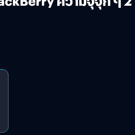
lackBerry ความจุจุก ๆ 2