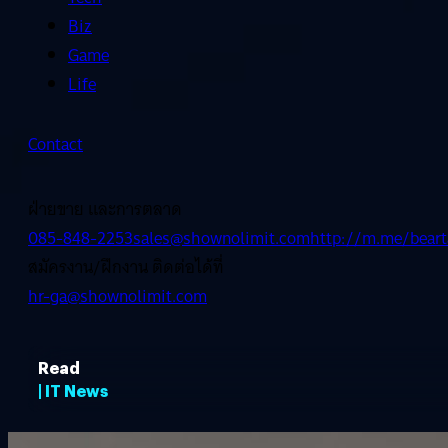
Biz
Game
Life
Contact
ฝ่ายขาย และการตลาด
085-848-2253
sales@shownolimit.com
http://m.me/beart
สมัครงาน/ฝึกงาน ติดต่อได้ที่
hr-ga@shownolimit.com
Read
| IT News