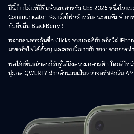
ปีนี้ว้าวไม่แพ้ปีที่แล้วเลยสำหรับ CES 2026 หนึ่งในแบร
Communicator’ สมาร์ตโฟนสำหรับคนชอบพิมพ์ มาพร้อม
กับมือถือ BlackBerry !
หลายคนอาจคุ้นชื่อ Clicks จากเคสคีย์บอร์ดใส่ iPhone ท
มาชาร์จไฟได้ด้วย) และรอบนี้เขาขยับขยายจากการทำแ
พอได้เห็นหน้าตาก็รับรู้ได้ถึงความคลาสสิก โดยดีไซ
ปุ่มกด QWERTY ส่วนด้านบนเป็นหน้าจอทัชสกรีน AM