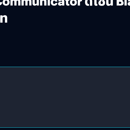
 Communicator ดีไซน์ B
าท