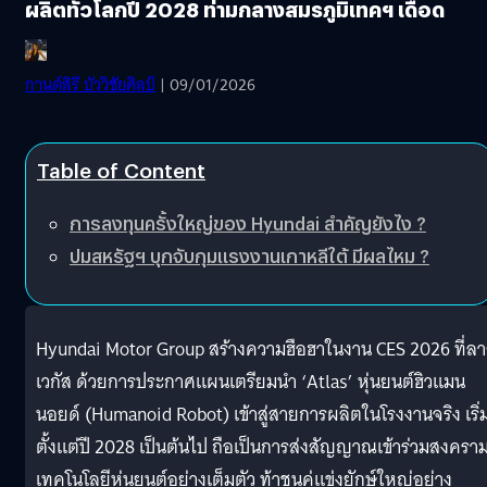
ผลิตทั่วโลกปี 2028 ท่ามกลางสมรภูมิเทคฯ เดือด
กานต์สิรี บัววิชัยศิลป์
| 09/01/2026
Table of Content
การลงทุนครั้งใหญ่ของ Hyundai สำคัญยังไง ?
ปมสหรัฐฯ บุกจับกุมแรงงานเกาหลีใต้ มีผลไหม ?
Hyundai Motor Group สร้างความฮือฮาในงาน CES 2026 ที่ล
เวกัส ด้วยการประกาศแผนเตรียมนำ ‘Atlas’ หุ่นยนต์ฮิวแมน
นอยด์ (Humanoid Robot) เข้าสู่สายการผลิตในโรงงานจริง เริ่
ตั้งแต่ปี 2028 เป็นต้นไป ถือเป็นการส่งสัญญาณเข้าร่วมสงครา
เทคโนโลยีหุ่นยนต์อย่างเต็มตัว ท้าชนคู่แข่งยักษ์ใหญ่อย่าง