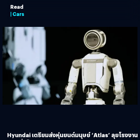
Read
| Cars
Hyundai เตรียมส่งหุ่นยนต์มนุษย์ ‘Atlas’ ลุยโรงงาน