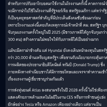
สำหรับการปรับเอาโรบอตมาใช้งานในโรงงานครั้งนี้ คาดการณ์ว
จะมีการนำไปใช้ในโรงงานที่รัฐจอร์เจีย สหรัฐอเมริกา แต่ทว่ารัฐน
ก็เป็นจุดยุทธศาสตร์สำคัญที่มีประเด็นสังคมซับซ้อนมาก่อน
เพราะโรงงานแห่งนี้เคยเกิดเหตุการณ์เจ้าหน้าที่ ตม. สหรัฐฯ บุก
จับกุมแรงงานครั้งใหญ่ในปี 2025 (มีชาวเกาหลีใต้ถูกจับกุมกว่า
300 คน) สร้างความไม่พอใจให้กับเกาหลีใต้เป็นอย่างมาก
แม้จะมีดราม่าข้างต้น แต่ Hyundai ยังคงเดินหน้าลงทุนในสหรั
กว่า 20,000 ล้านเหรียญสหรัฐฯ เพื่อขานรับนโยบายกระตุ้นภา
การผลิตของประธานาธิบดีโดนัลด์ ทรัมป์ (Donald Trump) ซึ่ง
ภายหลังทางทำเนียบขาวได้มีการขอโทษและเจรจาทำความเข้า
เรื่องแรงงานผู้เชี่ยวชาญร่วมกันแล้ว
การส่งหุ่นยนต์ Atlas ลงสนามจริงในปี 2028 ครั้งนี้ ไม่ใช่เพียง
แสดงศักยภาพด้านเทคโนโลยีในงาน CES หรือการท้าชนคู่แข่ง
ยักษ์อย่าง Tesla หรือ Amazon เพียงอย่างเดียว แต่อาจเป็น