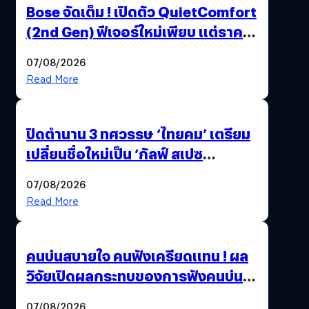
Bose จัดเต็ม ! เปิดตัว QuietComfort
(2nd Gen) ฟีเจอร์ใหม่เพียบ แต่ราคา
เดิม
07/08/2026
Read More
ปิดตำนาน 3 ทศวรรษ ‘ไทยคม’ เตรียม
เปลี่ยนชื่อใหม่เป็น ‘กัลฟ์ สเปซ
เทคโนโลยี’ ลุยธุรกิจอวกาศเต็มสูบ
07/08/2026
Read More
คนบ่นสบายใจ คนฟังเครียดแทน ! ผล
วิจัยเปิดผลกระทบของการฟังคนบ่น
บ่อย ๆ
07/08/2026