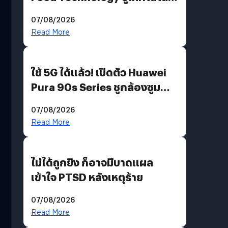
“AminoScience” เจาะอินไซต์ผู้
07/08/2026
บริโภคและ B2B
Read More
ใช้ 5G ได้แล้ว! เปิดตัว Huawei
Pura 90s Series ชูกล้องซูม
200 MP ในรุ่นท็อป
07/08/2026
Read More
ไม่ได้ถูกยิง ก็อาจมีบาดแผล
เข้าใจ PTSD หลังเหตุร้าย
07/08/2026
Read More