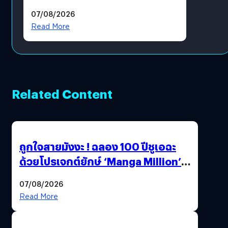
แล้ว ซื้อสินค้าลิขสิทธิ์แท้ได้
07/08/2026
โดยตรง
Read More
Related Content
ถูกใจสายมังงะ ! ฉลอง 100 ปีชูเอฉะ
ด้วยโปรเจกต์ยักษ์ ‘Manga Million’
เปิดให้อ่านฟรี 1 ล้านหน้า มีภาษาไทย
07/08/2026
ด้วย
Read More