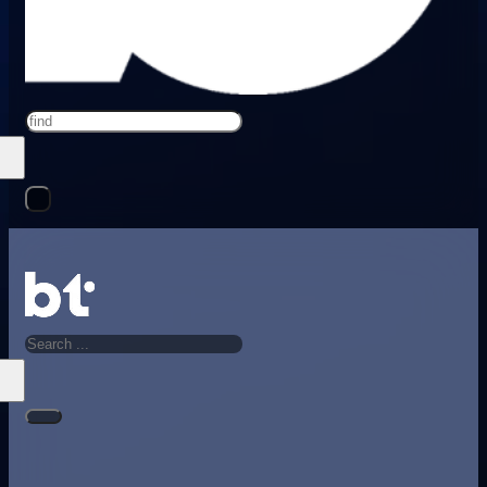
Search
Search