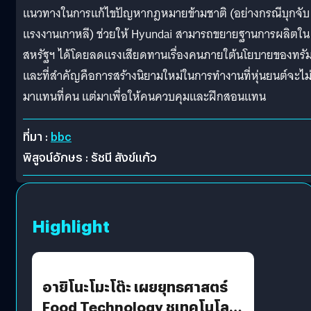
แนวทางในการแก้ไขปัญหากฎหมายข้ามชาติ (อย่างกรณีบุกจับ
แรงงานเกาหลี) ช่วยให้ Hyundai สามารถขยายฐานการผลิตใน
สหรัฐฯ ได้โดยลดแรงเสียดทานเรื่องคนภายใต้นโยบายของทรัม
และที่สำคัญคือการสร้างนิยามใหม่ในการทำงานที่หุ่นยนต์จะไม
มาแทนที่คน แต่มาเพื่อให้คนควบคุมและฝึกสอนแทน
ที่มา :
bbc
พิสูจน์อักษร : รัชนี สังข์แก้ว
Highlight
อายิโนะโมะโต๊ะ เผยยุทธศาสตร์
Food Technology ชูเทคโนโลยี