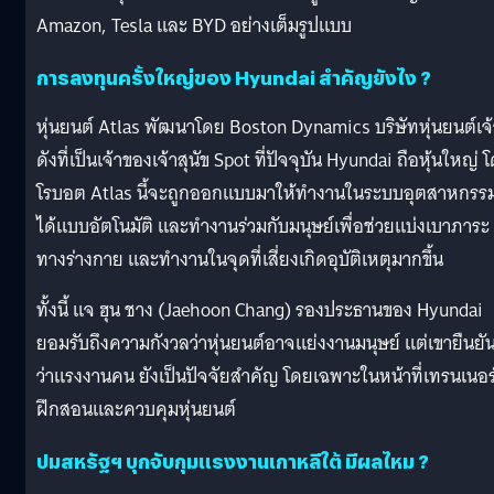
Amazon, Tesla และ BYD อย่างเต็มรูปแบบ
การลงทุนครั้งใหญ่ของ Hyundai สำคัญยังไง ?
หุ่นยนต์ Atlas พัฒนาโดย Boston Dynamics บริษัทหุ่นยนต์เจ้
ดังที่เป็นเจ้าของเจ้าสุนัข Spot ที่ปัจจุบัน Hyundai ถือหุ้นใหญ่ 
โรบอต Atlas นี้จะถูกออกแบบมาให้ทำงานในระบบอุตสาหกรร
ได้แบบอัตโนมัติ และทำงานร่วมกับมนุษย์เพื่อช่วยแบ่งเบาภาระ
ทางร่างกาย และทำงานในจุดที่เสี่ยงเกิดอุบัติเหตุมากขึ้น
ทั้งนี้ แจ ฮุน ชาง (Jaehoon Chang) รองประธานของ Hyundai
ยอมรับถึงความกังวลว่าหุ่นยนต์อาจแย่งงานมนุษย์ แต่เขายืนยั
ว่าแรงงานคน ยังเป็นปัจจัยสำคัญ โดยเฉพาะในหน้าที่เทรนเนอร์ผ
ฝึกสอนและควบคุมหุ่นยนต์
ปมสหรัฐฯ บุกจับกุมแรงงานเกาหลีใต้ มีผลไหม ?