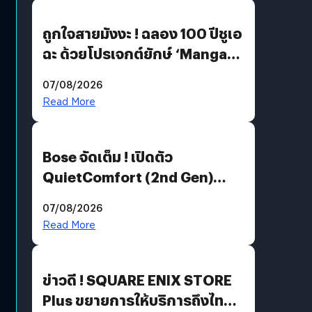
ถูกใจสายมังงะ ! ฉลอง 100 ปีชูเอ
ฉะ ด้วยโปรเจกต์ยักษ์ ‘Manga
Million’ เปิดให้อ่านฟรี 1 ล้านหน้า
07/08/2026
มีภาษาไทยด้วย
Read More
Bose จัดเต็ม ! เปิดตัว
QuietComfort (2nd Gen)
ฟีเจอร์ใหม่เพียบ แต่ราคาเดิม
07/08/2026
Read More
ข่าวดี ! SQUARE ENIX STORE
Plus ขยายการให้บริการถึงไทย