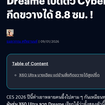
Dreame เปิดตัว CyberX
กีดขวางได้ 8.8 ซม. !
อมลวรรณ ศรัทธานนท์
| 09/01/2026
Table of Content
X60 Ultra บางเฉียบ แต่ข้ามสิ่งกีดขวางได้สูงปรี๊ด
CES 2026 ปีนี้ทำเอาหลายคนอึ้งไปตาม ๆ กันเหมือนทุก
ฝุ่นรุ่น X60 Ultra จาก Dreame
เรียกได้ว่าทั้งสองตัว