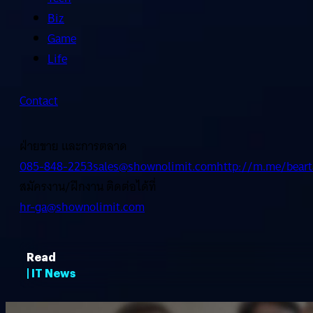
Biz
Game
Life
Contact
ฝ่ายขาย และการตลาด
085-848-2253
sales@shownolimit.com
http://m.me/beart
สมัครงาน/ฝึกงาน ติดต่อได้ที่
hr-ga@shownolimit.com
Read
| IT News