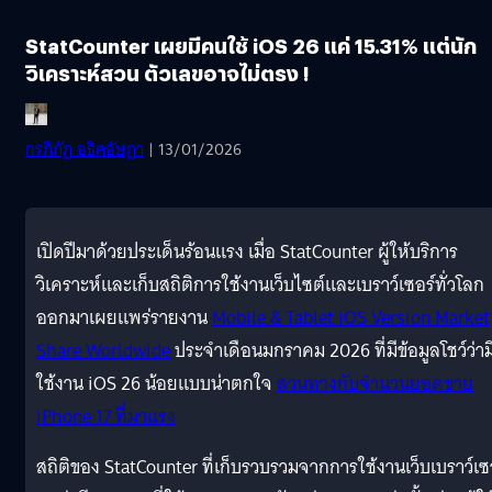
StatCounter เผยมีคนใช้ iOS 26 แค่ 15.31% แต่นัก
วิเคราะห์สวน ตัวเลขอาจไม่ตรง !
กรภิภัฏ อธิศอัษฎา
| 13/01/2026
เปิดปีมาด้วยประเด็นร้อนแรง เมื่อ StatCounter ผู้ให้บริการ
วิเคราะห์และเก็บสถิติการใช้งานเว็บไซต์และเบราว์เซอร์ทั่วโลก
ออกมาเผยแพร่รายงาน
Mobile & Tablet iOS Version Market
Share Worldwide
ประจำเดือนมกราคม 2026 ที่มีข้อมูลโชว์ว่ามี
ใช้งาน iOS 26 น้อยแบบน่าตกใจ
สวนทางกับจำนวนยอดขาย
iPhone 17 ที่มาแรง
สถิติของ StatCounter ที่เก็บรวบรวมจากการใช้งานเว็บเบราว์เซ