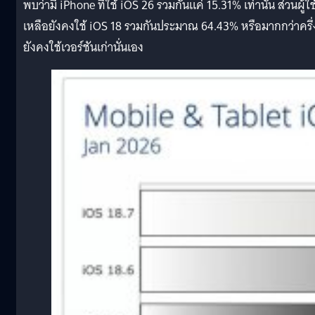
พบว่ามี iPhone ที่ใช้ iOS 26 รวมกันแค่ 15.31% เท่านั้น ส่วนผู้ใช้
เหลือยังคงใช้
iOS 18 รวมกันประมาณ 64.43% หรือมากกว่าครึ่
ยังคงใช้เวอร์ชันเก่านั่นเอง