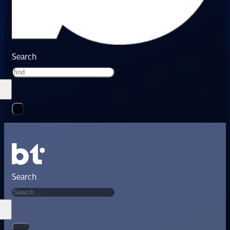
Search
Search