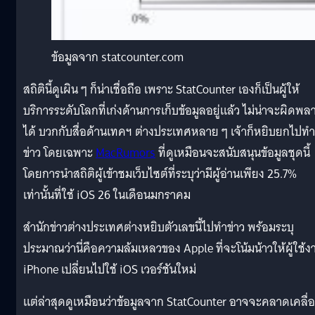
ข้อมูลจาก statcounter.com
สถิตินี้ดูเผิน ๆ ก็น่าเชื่อถือ เพราะ StatCounter เองก็เป็นผู้ให้
บริการระดับโลกที่เก่งด้านการเก็บข้อมูลอยู่แล้ว ไม่น่าจะผิดพล
ได้ บวกกับสื่อด้านเทคฯ ต่างประเทศหลาย ๆ เจ้าก็หยิบยกไปทำ
ข่าว โดยเฉพาะ
MacRumors
ที่ดูเหมือนจะสนับสนุนข้อมูลชุดนี้
โดยการนำสถิติผู้เข้าชมเว็บไซต์ที่ระบุว่ามีผู้อ่านเพียง 25.7%
เท่านั้นที่ใช้ iOS 26 ในเดือนมกราคม
สำนักข่าวต่างประเทศต่างหยิบตัวเลขนี้ไปทำข่าว พร้อมระบุ
ประมาณว่านี่คือความล้มเหลวของ Apple ที่จะโน้มน้าวให้ผู้ใช้ง
iPhone เปลี่ยนไปใช้ iOS เวอร์ชันใหม่
แต่ล่าสุดดูเหมือนว่าข้อมูลจาก StatCounter อาจจะคลาดเคลื่