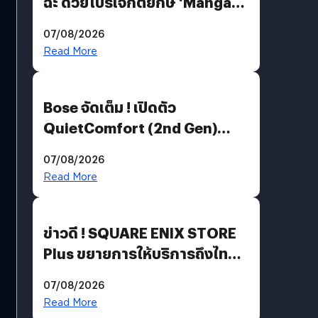
ฉะ ด้วยโปรเจกต์ยักษ์ ‘Manga
Million’ เปิดให้อ่านฟรี 1 ล้านหน้า
07/08/2026
มีภาษาไทยด้วย
Read More
Bose จัดเต็ม ! เปิดตัว
QuietComfort (2nd Gen)
ฟีเจอร์ใหม่เพียบ แต่ราคาเดิม
07/08/2026
Read More
ข่าวดี ! SQUARE ENIX STORE
Plus ขยายการให้บริการถึงไทย
แล้ว ซื้อสินค้าลิขสิทธิ์แท้ได้
07/08/2026
โดยตรง
Read More