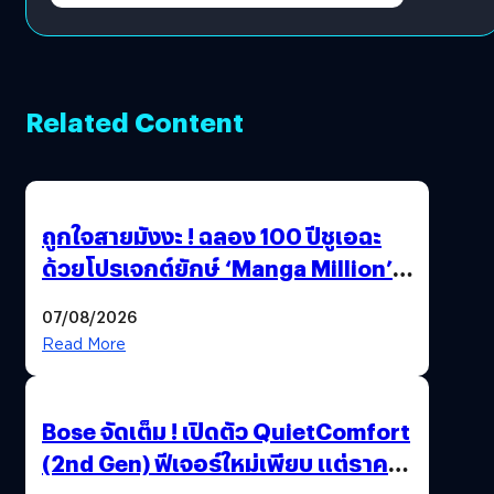
Related Content
ถูกใจสายมังงะ ! ฉลอง 100 ปีชูเอฉะ
ด้วยโปรเจกต์ยักษ์ ‘Manga Million’
เปิดให้อ่านฟรี 1 ล้านหน้า มีภาษาไทย
07/08/2026
ด้วย
Read More
Bose จัดเต็ม ! เปิดตัว QuietComfort
(2nd Gen) ฟีเจอร์ใหม่เพียบ แต่ราคา