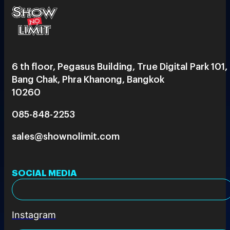
6 th floor, Pegasus Building, True Digital Park 101,
Bang Chak, Phra Khanong, Bangkok
10260
085-848-2253
sales@shownolimit.com
SOCIAL MEDIA
Instagram