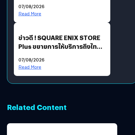
ฟีเจอร์ใหม่เพียบ แต่ราคาเดิม
07/08/2026
Read More
ข่าวดี ! SQUARE ENIX STORE
Plus ขยายการให้บริการถึงไทย
แล้ว ซื้อสินค้าลิขสิทธิ์แท้ได้
07/08/2026
โดยตรง
Read More
Related Content