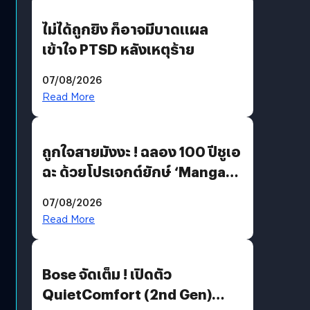
ไม่ได้ถูกยิง ก็อาจมีบาดแผล
เข้าใจ PTSD หลังเหตุร้าย
07/08/2026
Read More
ถูกใจสายมังงะ ! ฉลอง 100 ปีชูเอ
ฉะ ด้วยโปรเจกต์ยักษ์ ‘Manga
Million’ เปิดให้อ่านฟรี 1 ล้านหน้า
07/08/2026
มีภาษาไทยด้วย
Read More
Bose จัดเต็ม ! เปิดตัว
QuietComfort (2nd Gen)