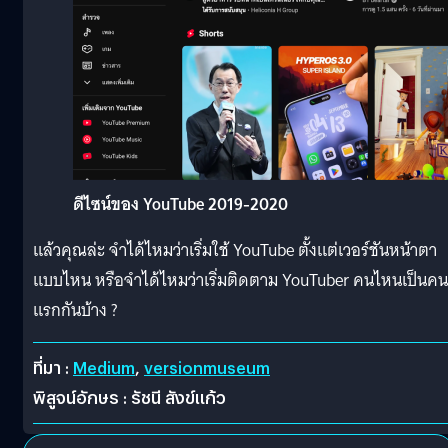
ดีไซน์ของ YouTube 2019-2020
แล้วคุณล่ะ จำได้ไหมว่าเริ่มใช้ YouTube ตั้งแต่เวอร์ชันหน้าตา
แบบไหน หรือจำได้ไหมว่าเริ่มติดตาม YouTuber คนไหนเป็นคน
แรกกันบ้าง ?
ที่มา :
Medium
,
versionmuseum
พิสูจน์อักษร : รัชนี สังข์แก้ว