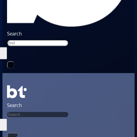
Search
Search