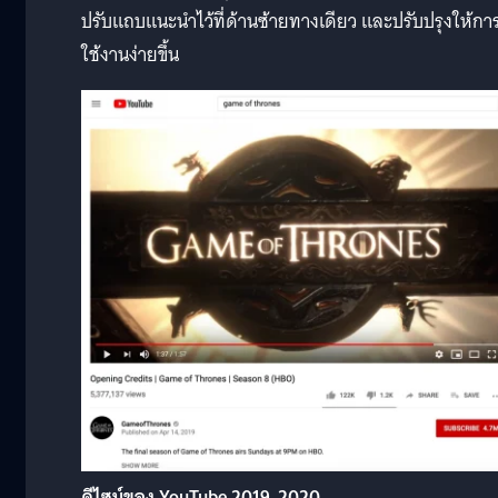
ปรับแถบแนะนำไว้ที่ด้านซ้ายทางเดียว และปรับปรุงให้กา
ใช้งานง่ายขึ้น
ดีไซน์ของ YouTube 2019-2020