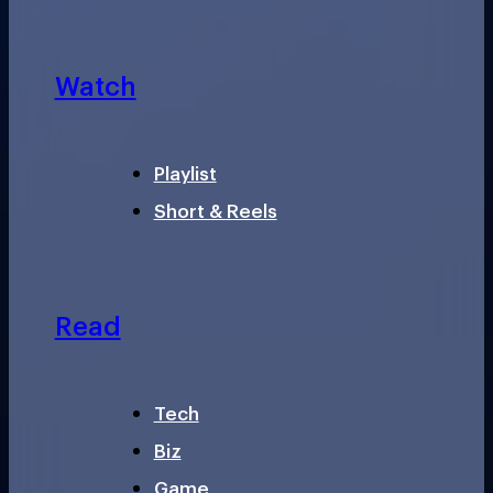
Watch
Playlist
Short & Reels
Read
Tech
Biz
Game