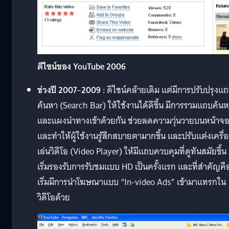
ดีไซน์ของ YouTube 2006
ช่วงปี
2007
–
2009 :
ดีไซน์คล้ายเดิม แต่มีการปรับปรุงแ
ค้นหา (Search Bar) ให้ใช้งานได้ดีขึ้น มีการรวมแถบค้น
และแผงนำทางเข้าด้วยกัน ช่วยลดความวุ่นวายบนหน้าจ
และทำให้ผู้ใช้งานรู้สึกสบายตามากขึ้น และปรับแต่งเครื่
เล่นวิดีโอ (Video Player) ให้มีแถบควบคุมที่ดูทันสมัยขึ้น
เริ่มรองรับการรับชมแบบ HD เป็นครั้งแรก และที่สำคัญคื
เริ่มมีการนำโฆษณาแบบ “In-video Ads” เข้ามาแทรกใน
วิดีโอด้วย