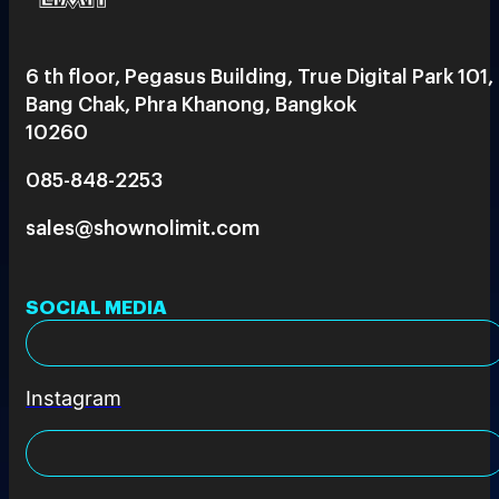
6 th floor, Pegasus Building, True Digital Park 101,
Bang Chak, Phra Khanong, Bangkok
10260
085-848-2253
sales@shownolimit.com
SOCIAL MEDIA
Instagram