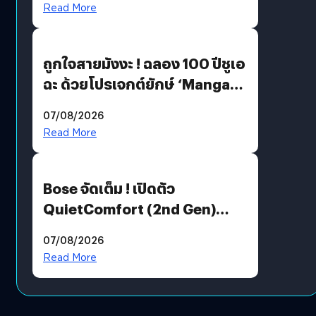
Read More
ถูกใจสายมังงะ ! ฉลอง 100 ปีชูเอ
ฉะ ด้วยโปรเจกต์ยักษ์ ‘Manga
Million’ เปิดให้อ่านฟรี 1 ล้านหน้า
07/08/2026
มีภาษาไทยด้วย
Read More
Bose จัดเต็ม ! เปิดตัว
QuietComfort (2nd Gen)
ฟีเจอร์ใหม่เพียบ แต่ราคาเดิม
07/08/2026
Read More