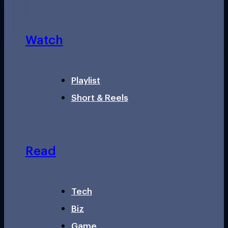
Watch
Playlist
Short & Reels
Read
Tech
Biz
Game