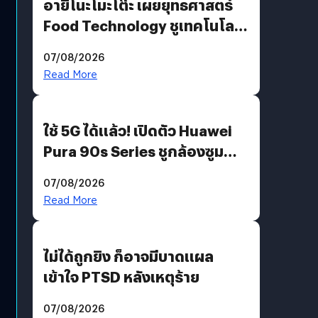
อายิโนะโมะโต๊ะ เผยยุทธศาสตร์
Food Technology ชูเทคโนโลยี
“AminoScience” เจาะอินไซต์ผู้
07/08/2026
บริโภคและ B2B
Read More
ใช้ 5G ได้แล้ว! เปิดตัว Huawei
Pura 90s Series ชูกล้องซูม
200 MP ในรุ่นท็อป
07/08/2026
Read More
ไม่ได้ถูกยิง ก็อาจมีบาดแผล
เข้าใจ PTSD หลังเหตุร้าย
07/08/2026