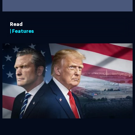
Read
| Features