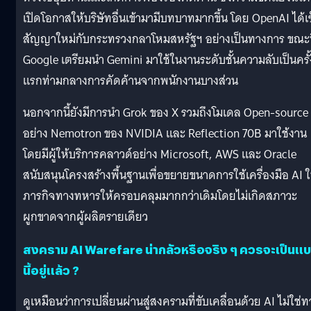
เปิดโอกาสให้บริษัทอื่นเข้ามามีบทบาทมากขึ้น โดย OpenAI ได้เ
สัญญาใหม่กับกระทรวงกลาโหมสหรัฐฯ อย่างเป็นทางการ ขณะท
Google เตรียมนำ Gemini มาใช้ในงานระดับชั้นความลับเป็นครั้
แรกท่ามกลางการคัดค้านจากพนักงานบางส่วน
นอกจากนี้ยังมีการนำ Grok ของ X รวมถึงโมเดล Open-source
อย่าง Nemotron ของ NVIDIA และ Reflection 70B มาใช้งาน
โดยมีผู้ให้บริการคลาวด์อย่าง Microsoft, AWS และ Oracle
สนับสนุนโครงสร้างพื้นฐานเพื่อขยายขนาดการใช้เครื่องมือ AI 
ภารกิจทางทหารให้ครอบคลุมมากกว่าเดิมโดยไม่เกิดสภาวะ
ผูกขาดจากผู้ผลิตรายเดียว
สงคราม AI Warefare น่ากลัวหรือจริง ๆ ควรจะเป็นแ
นี้อยู่แล้ว ?
ดูเหมือนว่าการเปลี่ยนผ่านสู่สงครามที่ขับเคลื่อนด้วย AI ไม่ใช่ท