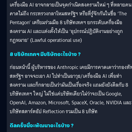
เครื่องมือ AI อาจกลายเป็นจุดกำเนิดสงครามใหม่ ๆ ที่หลายคน
คาดไม่ถึง กระทรวงกลาโหมสหรัฐฯ หรือที่รู้จักกันในชื่อ ‘The
Pentagon’ เตรียมร่วมมือ 8 บริษัทเทคฯ ยกระดับเครื่องมือ
สงคราม AI และแต่งตั้งให้เป็น ‘อุปกรณ์ปฏิบัติงานอย่างถูก
กฎหมาย’ (Lawful operational use)
8 บริษัทเทคฯ มีบริษัทอะไรบ้าง ?
ก่อนหน้านี้ ผู้บริหารของ Anthropic เคยมีการคาดเดาว่ากองทั
สหรัฐฯ อาจจะเอา AI ไปทำเป็นอาวุธ/เครื่องมือ AI เพื่อทำ
สงคราม และก็กลายเป็นว่ามันเป็นเรื่องจริง แถมยังยังดีลกับ 8
บริษัทเทคฯ ใหญ่ ไม่ใช่แค่บริษัทเดียวไม่ว่าจะเป็น Google,
OpenAI, Amazon, Microsoft, SpaceX, Oracle, NVIDIA และ
บริษัทสตาร์ตอัป Reflection รวมเป็น 8 บริษัท
ดีลครั้งนี้จะพัฒนาอะไรบ้าง ?