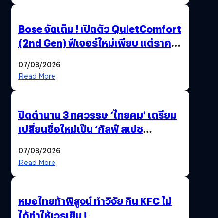
Bose จัดเต็ม ! เปิดตัว QuietComfort
(2nd Gen) ฟีเจอร์ใหม่เพียบ แต่ราคา
เดิม
07/08/2026
Read More
ปิดตำนาน 3 ทศวรรษ ‘ไทยคม’ เตรียม
เปลี่ยนชื่อใหม่เป็น ‘กัลฟ์ สเปซ
เทคโนโลยี’ ลุยธุรกิจอวกาศเต็มสูบ
07/08/2026
Read More
หมอไทยท้าพิสูจน์ ทำวิจัย กิน KFC ไม่
ได้ทำให้เวรเยิน !