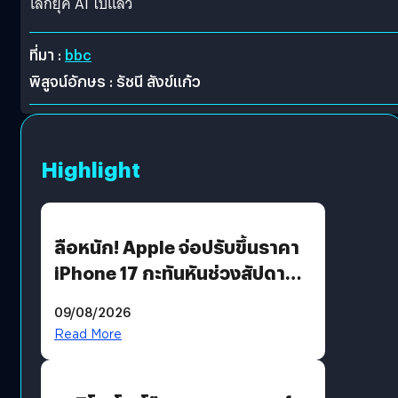
โลกยุค AI ไปแล้ว
ที่มา :
bbc
พิสูจน์อักษร : รัชนี สังข์แก้ว
Highlight
ลือหนัก! Apple จ่อปรับขึ้นราคา
iPhone 17 กะทันหันช่วงสัปดาห์ที่
10 สิงหาคมนี้
09/08/2026
Read More