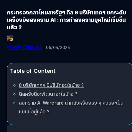
กระทรวงกลาโหมสหรัฐฯ ดีล 8 บริษัทเทคฯ ยกระดับ
เครื่องมือสงคราม AI : การทำสงครามยุคใหม่เริ่มขึ้น
แล้ว ?
กานต์สิรี บัววิชัยศิลป์
| 06/05/2026
Table of Content
8 บริษัทเทคฯ มีบริษัทอะไรบ้าง ?
ดีลครั้งนี้จะพัฒนาอะไรบ้าง ?
สงคราม AI Warefare น่ากลัวหรือจริง ๆ ควรจะเป็น
แบบนี้อยู่แล้ว ?