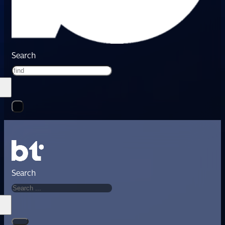
Search
Search