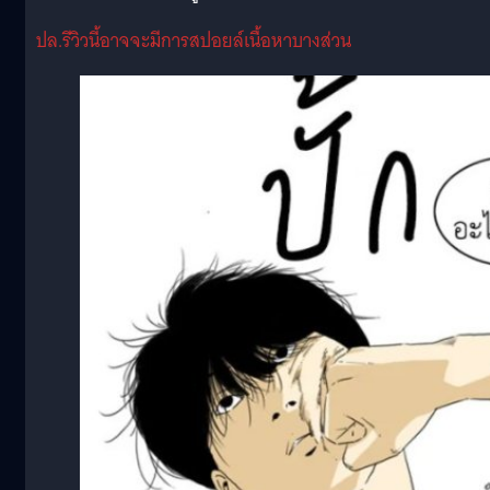
ปล.รีวิวนี้อาจจะมีการสปอยล์เนื้อหาบางส่วน