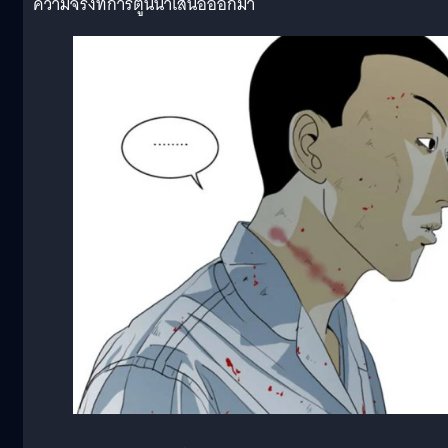
ความจริงที่การ์ตูนนำเสนอออกมา