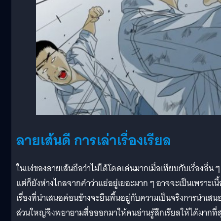
ลายเส้นดี การเล่าเรื่องเรียล
ในแง่ของลายเส้นถือว่าไม่ได้โดดเด่นมากเมื่อเทียบกับเรื่องอื่น ๆ
แต่ก็ยังห่างไกลจากคำว่าแย่อยู่เยอะมาก ๆ อาจจะเป็นเพราะเนื้
เรื่องที่นำเสนอค่อนข้างจะยืนพื้นอยู่กับความเป็นจริงการนำเสน
ส่วนใหญ่จึงพยายามสื่อออกมาให้คนอ่านรู้สึกเรียลให้ได้มากที่ส