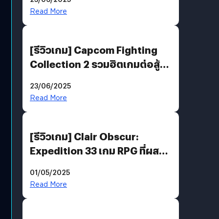
พันธะสุดท้ายของมนุษย์
Read More
[รีวิวเกม] Capcom Fighting
Collection 2 รวมฮิตเกมต่อสู้ใน
ตำนานของ Capcom
23/06/2025
Read More
[รีวิวเกม] Clair Obscur:
Expedition 33 เกม RPG ที่ผสาน
ความคลาสสิกกับกราฟิกยุคใหม่
01/05/2025
ได้ลงตัว
Read More