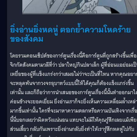
ยิ่งอ่านยิ่งหดหู่ ตอกย้ำความโหดร้าย
ของสังคม
โดยรวมคอนเซ็ปต์ของการ์ตูนเรื่องนี้คือการ์ตูนที่ถูกสร้างขึ้นเพื่อ
จิกกัดสังคมตามวลีที่ว่า ปลาใหญ่กินปลาเล็ก ผู้ที่อ่อนแอย่อมเป
เหยื่อของผู้ที่แข็งแกร่งกว่าเสมอไม่ว่าจะเป็นที่ไหน หากคุณอยา
จะหลุดพ้นจากวงจรอุบาทว์แบบนี้ให้ได้คุณก็ต้องแข็งแกร่งขึ้น
เท่านั้น และก็ถือว่าการนำเสนอของการ์ตูนเรื่องนี้นั้นทำออกมาได
ค่อนข้างจะยอดเยี่ยม ยิ่งอ่านเราก็จะยิ่งเห็นความเหลื่อมล้ำเหล่าน
มากขึ้นเท่านั้น ใครที่จะมาหาความตลกหรือความบันเทิงจากเรื่
นี้นี่บอกเลยว่าผิดหวังแน่นอน แทบจะไม่มีให้คุณรู้สึกเลยแม้เพี
ส่วนเสี้ยว กลับกันเพราะยิ่งอ่านกลับยิ่งทำให้เรารู้สึกหดหู่ไปกับ