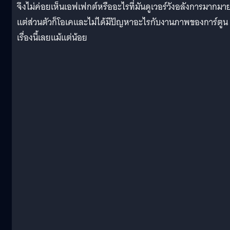
จึงไม่ค่อยเห็นเอฟเฟกต์หรืออะไรที่มันดูเวอร์วังอลังการมากมา
แต่ส่วนตัวก็โอเคและไม่ได้มีปัญหาอะไรกับงานภาพของการ์ตูน
เรื่องนี้เลยแม้แต่น้อย