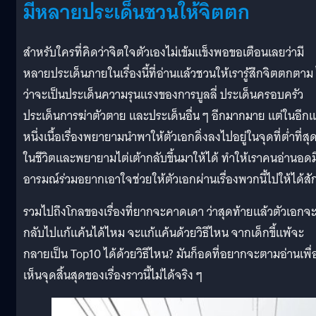
มีหลายประเด็นชวนให้จิตตก
สำหรับใครที่คิดว่าจิตใจตัวเองไม่เข้มแข็งพอขอเตือนเลยว่ามี
หลายประเด็นภายในเรื่องนี้ที่อ่านแล้วชวนให้เรารู้สึกจิตตกตาม 
ว่าจะเป็นประเด็นความรุนแรงของการบูลลี่ ประเด็นครอบครัว
ประเด็นการฆ่าตัวตาย และประเด็นอื่น ๆ อีกมากมาย แต่ในอีกแ
หนึ่งเนื้อเรื่องพยายามนำพาให้ตัวเอกดิ่งลงไปอยู่ในจุดที่ต่ำที่สุ
ในชีวิตและพยายามไต่เต้ากลับขึ้นมาให้ได้ ทำให้เราคนอ่านอดม
อารมณ์ร่วมอยากเอาใจช่วยให้ตัวเอกผ่านเรื่องพวกนี้ไปให้ได้สัก
รวมไปถึงโกลของเรื่องที่ยากจะคาดเดา ว่าสุดท้ายแล้วตัวเอกจ
กลับไปแก้แค้นได้ไหม จะแก้แค้นด้วยวิธีไหน จากเด็กขี้แพ้จะ
กลายเป็น Top10 ได้ด้วยวิธีไหน? มันก็อดที่อยากจะตามอ่านเพื่
เห็นจุดสิ้นสุดของเรื่องราวนี้ไม่ได้จริง ๆ