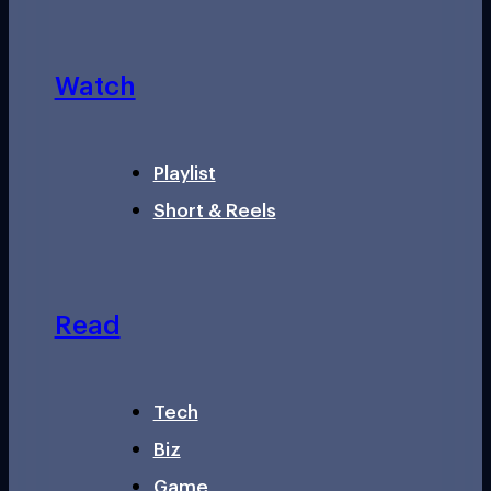
Watch
Playlist
Short & Reels
Read
Tech
Biz
Game