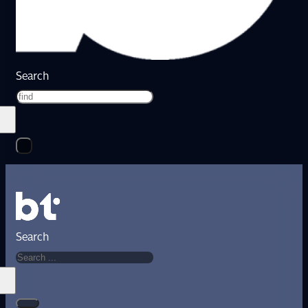
Search
Search