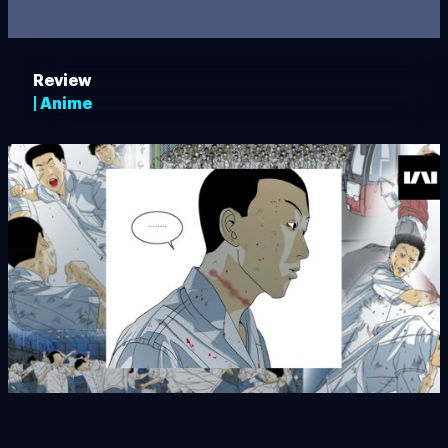
Review
| Anime