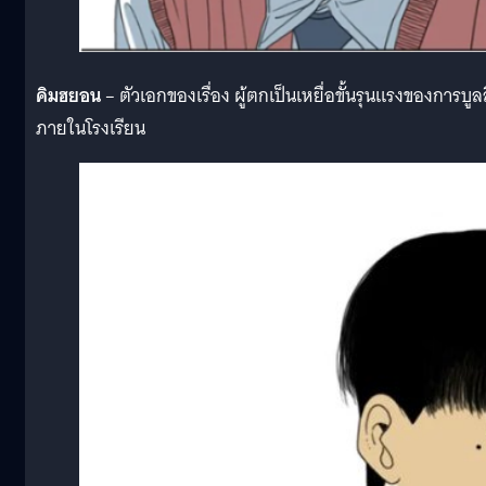
คิมฮยอน
– ตัวเอกของเรื่อง ผู้ตกเป็นเหยื่อขั้นรุนแรงของการบูลล
ภายในโรงเรียน