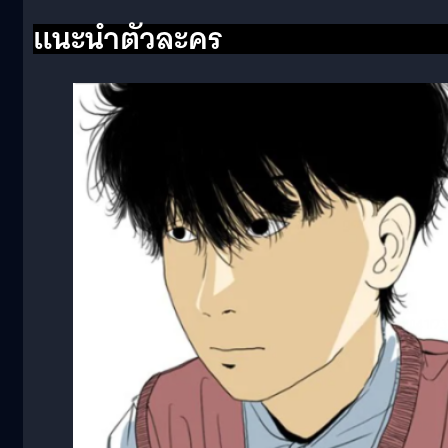
แนะนำตัวละคร