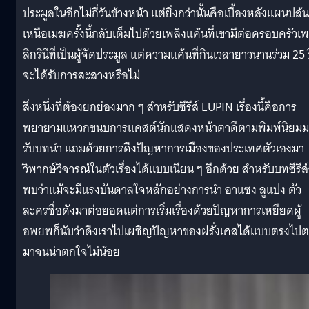
ประมูลในอีกไม่กี่วันข้างหน้า แต่ยิ่งกว่านั้นคือเบื้องหลังแผนปล้น
เหนือเมฆครั้งนี้กลับเต็มไปด้วยเพลิงแค้นที่เขามีต่อครอบครัวเ
ลิกรินีที่เป็นผู้จัดประมูล แต่ความแค้นที่กินเวลายาวนานร่วม 25 
จะได้รับการสะสางหรือไม่
สิ่งหนึ่งที่ต้องยกย่องมาก ๆ สำหรับซีรีส์ LUPIN เรื่องนี้คือการ
พยายามแหวกขนบการแคสต์นักแสดงหน้าตาดีตามพิมพ์นิยมม
รับบทนำ แถมด้วยการดึงปัญหาการเมืองของประเทศตัวเองมา
วิพากษ์วิจารณ์ในตัวเรื่องได้แบบเนียน ๆ อีกด้วย สำหรับบทซีรีส
พบว่าแม้จะมีแรงบันดาลใจหลักอย่างการนำ อาแซง ลูแปง ตัว
ละครชื่อดังมาต่อยอดแต่การเริ่มเรื่องด้วยปัญหาการเหยียดผู้
อพยพก็นับว่าดึงเราไปเผชิญปัญหาของฝรั่งเศสได้แบบตรงไป
มาจนน่าตกใจไม่น้อย