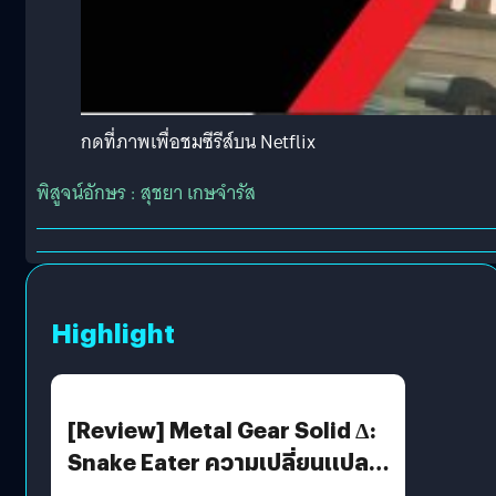
กดที่ภาพเพื่อชมซีรีส์บน Netflix
พิสูจน์อักษร : สุชยา เกษจำรัส
Highlight
[Review] Metal Gear Solid Δ:
Snake Eater ความเปลี่ยนแปลง
ที่ไม่ทำลาย “ต้นฉบับ”