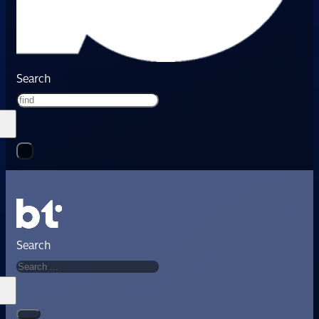
Search
Search