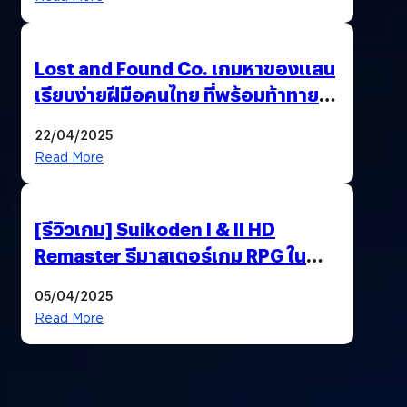
Lost and Found Co. เกมหาของแสน
เรียบง่ายฝีมือคนไทย ที่พร้อมท้าทาย
ความช่างสังเกตในตัวคุณ
22/04/2025
Read More
[รีวิวเกม] Suikoden I & II HD
Remaster รีมาสเตอร์เกม RPG ใน
ตำนานที่เหมาะกับแฟนตัวจริง
05/04/2025
Read More