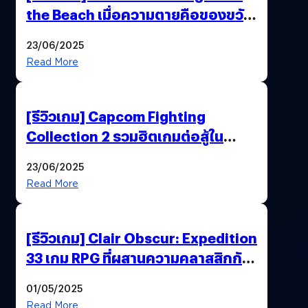
the Beach เมื่อความตายคือของขวัญ
และความโดดเดี่ยวคือพันธะสุดท้าย
23/06/2025
ของมนุษย์
Read More
[รีวิวเกม] Capcom Fighting
Collection 2 รวมฮิตเกมต่อสู้ใน
ตำนานของ Capcom
23/06/2025
Read More
[รีวิวเกม] Clair Obscur: Expedition
33 เกม RPG ที่ผสานความคลาสสิกกับ
กราฟิกยุคใหม่ได้ลงตัว
01/05/2025
Read More