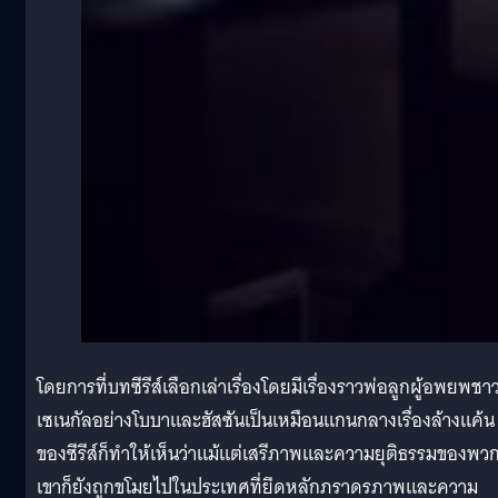
โดยการที่บทซีรีส์เลือกเล่าเรื่องโดยมีเรื่องราวพ่อลูกผู้อพยพชา
เซเนกัลอย่างโบบาและฮัสซันเป็นเหมือนแกนกลางเรื่องล้างแค้น
ของซีรีส์ก็ทำให้เห็นว่าแม้แต่เสรีภาพและความยุติธรรมของพว
เขาก็ยังถูกขโมยไปในประเทศที่ยึดหลักภราดรภาพและความ