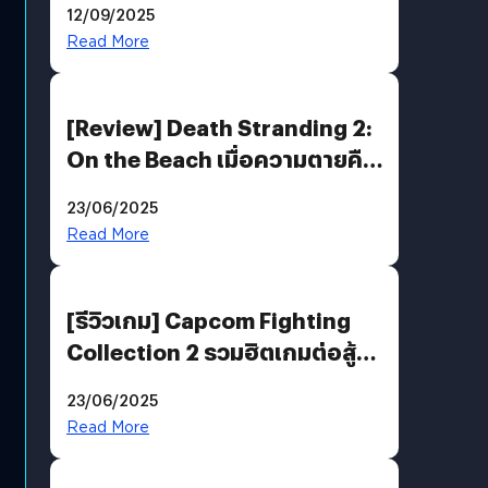
12/09/2025
Read More
[Review] Death Stranding 2:
On the Beach เมื่อความตายคือ
ของขวัญ และความโดดเดี่ยวคือ
23/06/2025
พันธะสุดท้ายของมนุษย์
Read More
[รีวิวเกม] Capcom Fighting
Collection 2 รวมฮิตเกมต่อสู้ใน
ตำนานของ Capcom
23/06/2025
Read More