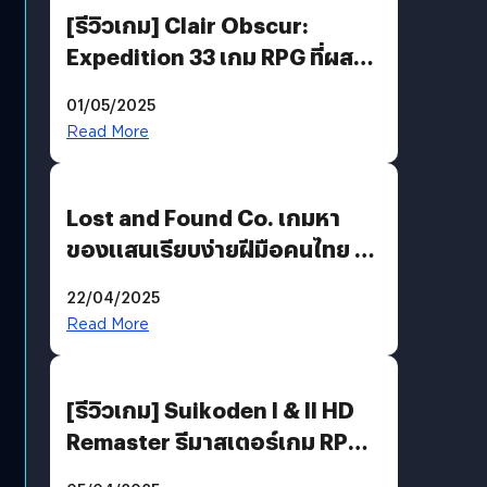
[รีวิวเกม] Clair Obscur:
Expedition 33 เกม RPG ที่ผสาน
ความคลาสสิกกับกราฟิกยุคใหม่
01/05/2025
ได้ลงตัว
Read More
Lost and Found Co. เกมหา
ของแสนเรียบง่ายฝีมือคนไทย ที่
พร้อมท้าทายความช่างสังเกตใน
22/04/2025
ตัวคุณ
Read More
[รีวิวเกม] Suikoden I & II HD
Remaster รีมาสเตอร์เกม RPG
ในตำนานที่เหมาะกับแฟนตัวจริง