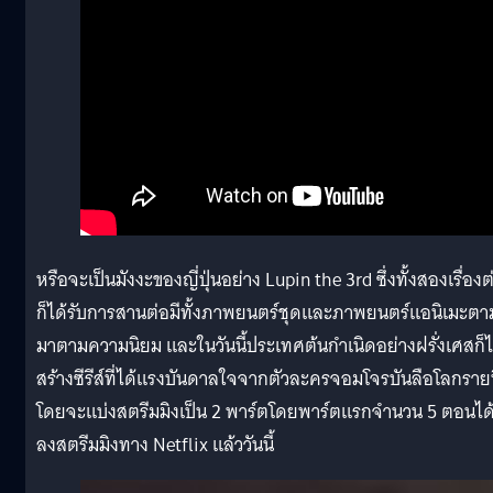
หรือจะเป็นมังงะของญี่ปุ่นอย่าง Lupin the 3rd ซึ่งทั้งสองเรื่องต
ก็ได้รับการสานต่อมีทั้งภาพยนตร์ชุดและภาพยนตร์แอนิเมะตา
มาตามความนิยม และในวันนี้ประเทศต้นกำเนิดอย่างฝรั่งเศสก็ไ
สร้างซีรีส์ที่ได้แรงบันดาลใจจากตัวละครจอมโจรบันลือโลกรายน
โดยจะแบ่งสตรีมมิงเป็น 2 พาร์ตโดยพาร์ตแรกจำนวน 5 ตอนได
ลงสตรีมมิงทาง Netflix แล้ววันนี้