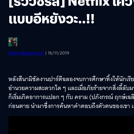
[รีวิวซีรีส์] Netflix 
แบบอีหยังวะ..!!
Mano Wanawerusit
| 16/11/2019
หลังสึนามิซัดงานปาร์ตีฉลองจบการศึกษาทิ้งให้นักเรีย
อำนวยความสะดวกใด ๆ และเมื่อภัยร้ายจากสิ่งลี้ลับ
ก็เริ่มเกิดอาการแปลก ๆ กับ คราม (ปภังกรณ์ ฤกษ์เฉลิม
ก่อนตาย นำมาซึ่งการค้นหาคำตอบถึงตัวตนของเขา 