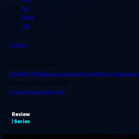
Biz
Game
Life
Contact
ฝ่ายขาย และการตลาด
085-848-2253
sales@shownolimit.com
http://m.me/beart
สมัครงาน/ฝึกงาน ติดต่อได้ที่
hr-ga@shownolimit.com
Review
| Series