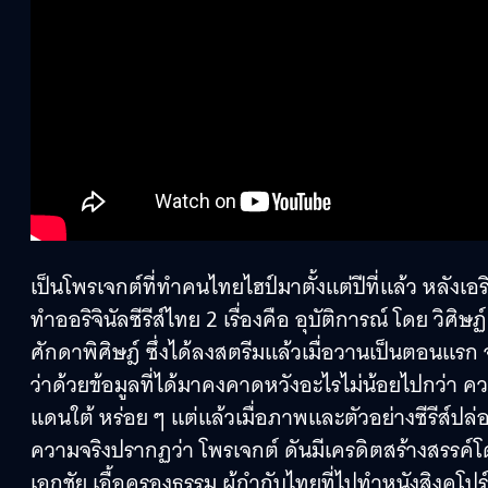
เป็นโพรเจกต์ที่ทำคนไทยไฮป์มาตั้งแต่ปีที่แล้ว หลังเ
ทำออริจินัลซีรีส์ไทย 2 เรื่องคือ อุบัติการณ์ โดย วิศิ
ศักดาพิศิษฎ์ ซึ่งได้ลงสตรีมแล้วเมื่อวานเป็นตอนแรก
ว่าด้วยข้อมูลที่ได้มาคงคาดหวังอะไรไม่น้อยไปกว่า 
แดนใต้ หร่อย ๆ แต่แล้วเมื่อภาพและตัวอย่างซีรีส์ป
ความจริงปรากฏว่า โพรเจกต์ ดันมีเครดิตสร้างสรรค์โด
เอกชัย เอื้อครองธรรม ผู้กำกับไทยที่ไปทำหนังสิงคโปร์จ