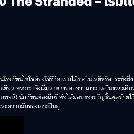
เคว้ง The Stranded – เริ่
นโรงเรียนไฮโซต้องใช้ชีวิตแบบไร้เทคโนโลยีหรือกระทั่งสิ่ง
มาเยือน พวกเขาจึงเริ่มหาทางออกจากเกาะ แต่ในขณะเดีย
พจน์) นักเรียนท้องถิ่นที่พ่อได้มอบของขวัญชิ้นสุดท้ายไว้
และความลับของเกาะปินตู