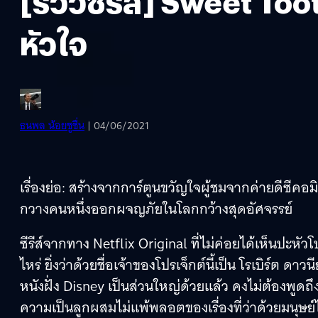
[รีวิวซีรีส์] Sweet T
หัวใจ
ธนพล น้อยชูชื่น
| 04/06/2021
เรื่องย่อ: สร้างจากการ์ตูนขวัญใจผู้ชมจากค่ายดีซีคอมิก
กวางคนหนึ่งออกผจญภัยในโลกกว้างสุดอัศจรรย์
ซีรีส์จากทาง Netflix Original ที่ไม่ค่อยได้เห็นปะหัว
ไหร่ ยิ่งว่าด้วยชื่อเจ้าของโปรเจ็กต์นี้เป็น โรเบิร์ต ด
หนังฝั่ง Disney เป็นส่วนใหญ่ด้วยแล้ว คงไม่ต้องพูดถ
ความเป็นลูกผสมไม่แพ้พลอตของเรื่องที่ว่าด้วยมนุษย์ไฮบ