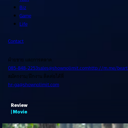
Biz
Game
Life
Contact
ฝ่ายขาย และการตลาด
085-848-2253
sales@shownolimit.com
http://m.me/beart
สมัครงาน/ฝึกงาน ติดต่อได้ที่
hr-ga@shownolimit.com
Review
| Movie