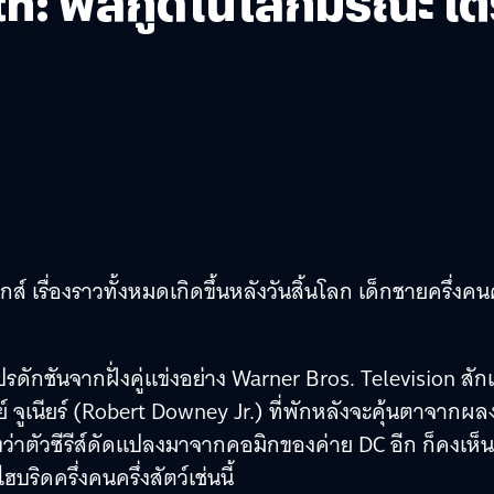
ooth: ฟีลกู้ดในโลกมรณะ
ส์ เรื่องราวทั้งหมดเกิดขึ้นหลังวันสิ้นโลก เด็กชายครึ่งคนค
โปรดักชันจากฝั่งคู่แข่งอย่าง Warner Bros. Television สักเ
าวนีย์ จูเนียร์ (Robert Downey Jr.) ที่พักหลังจะคุ้นตาจากผ
ึงว่าตัวซีรีส์ดัดแปลงมาจากคอมิกของค่าย DC อีก ก็คงเห็น
ริดครึ่งคนครึ่งสัตว์เช่นนี้