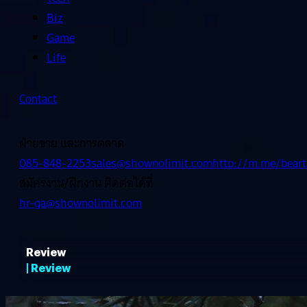
Biz
Game
Life
Contact
ฝ่ายขาย และการตลาด
085-848-2253
sales@shownolimit.com
http://m.me/beart
สมัครงาน/ฝึกงาน ติดต่อได้ที่
hr-ga@shownolimit.com
Review
| Review