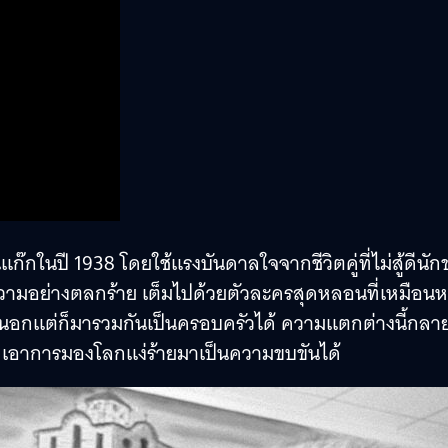
ก๊กในปี 1938 โดยใช้แรงบันดาลใจจากชีวิตคู่ที่ไม่สู้ดีนั
ความอย่างตลกร้าย เต็มไปด้วยตัวละครสุดหลอนที่เหมือนห
ยนอกแต่ก็มารวมกันเป็นครอบครัวได้ ความแตกต่างนี้กลา
่ที่เอาการมองโลกแง่ร้ายมาเป็นความขบขันได้