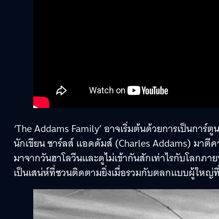
‘The Addams Family’ อาจเริ่มต้นด้วยการเป็นการ์ตูนแ
นักเขียน ชาร์ลส์ แอดดัมส์ (Charles Addams) มาตี
มาจากวันฮาโลวีนและดูไม่เข้ากันสักเท่าไรกับโลกภา
เป็นเสน่ห์ที่ชวนติดตามยิ่งเมื่อรวมกับตลกแบบผู้ใหญ