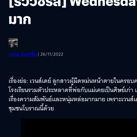
[รีวิวซีรีส์] Wednesd
มาก
ธนพล น้อยชูชื่น
| 26/11/2022
เรื่องย่อ: เวนส์เดย์ ลูกสาวผู้มืดหม่นหน้าตายในครอบ
โรงเรียนรวมตัวประหลาดที่พ่อกับแม่เคยเป็นศิษย์เก่า แ
เรื่องความสัมพันธ์และหนุ่มหล่อมากมาย เพราะเวน
ชุมชนโบราณนี้ด้วย