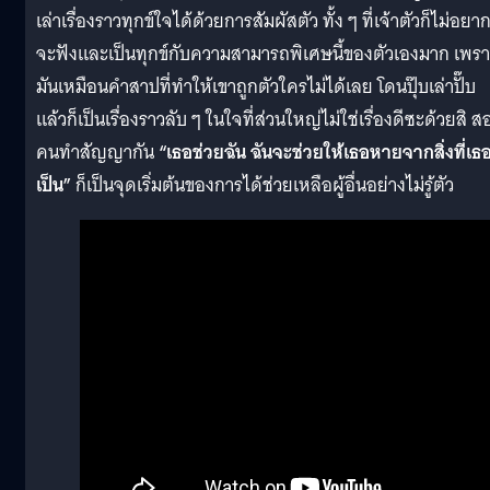
เล่าเรื่องราวทุกข์ใจได้ด้วยการสัมผัสตัว ทั้ง ๆ ที่เจ้าตัวก็ไม่อยา
จะฟังและเป็นทุกข์กับความสามารถพิเศษนี้ของตัวเองมาก เพร
มันเหมือนคำสาปที่ทำให้เขาถูกตัวใครไม่ได้เลย โดนปุ๊บเล่าปั๊บ
แล้วก็เป็นเรื่องราวลับ ๆ ในใจที่ส่วนใหญ่ไม่ใช่เรื่องดีซะด้วยสิ ส
คนทำสัญญากัน
“เธอช่วยฉัน ฉันจะช่วยให้เธอหายจากสิ่งที่เธ
เป็น”
ก็เป็นจุดเริ่มต้นของการได้ช่วยเหลือผู้อื่นอย่างไม่รู้ตัว