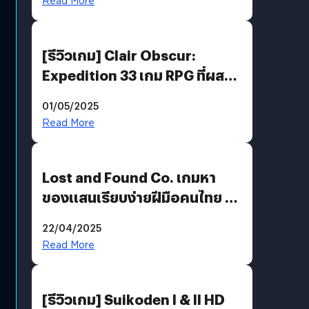
Read More
[รีวิวเกม] Clair Obscur:
Expedition 33 เกม RPG ที่ผสาน
ความคลาสสิกกับกราฟิกยุคใหม่
01/05/2025
ได้ลงตัว
Read More
Lost and Found Co. เกมหา
ของแสนเรียบง่ายฝีมือคนไทย ที่
พร้อมท้าทายความช่างสังเกตใน
22/04/2025
ตัวคุณ
Read More
[รีวิวเกม] Suikoden I & II HD