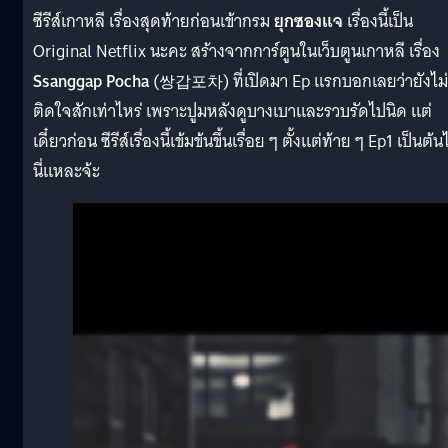
ซีรีส์เกาหลี เรื่องสุดท้ายก่อนเข้ากรม
ยุกซองแจ
เรื่องนี้เป็น
Original Netflix นะคะ สร้างจากการ์ตูนในเว็บตูนเกาหลี เรื่อง
Ssanggap Pocha
(쌍갑포차) ที่เปิดมา Ep แรกบอกเลยว่ายังไม่
ติดใจสักเท่าไหร่ เพราะปูมหลังดูบางเบาและรวบรัดไปนิด แต่
เดี๋ยวก่อน ซีรีส์เรื่องนี้เข้มข้นขึ้นเรื่อย ๆ ตั้งแต่ท้าย ๆ Ep1 เป็นต้
นี่แหละจ้ะ