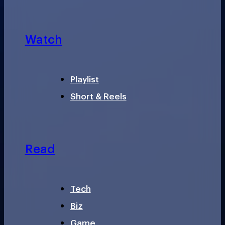
Watch
Playlist
Short & Reels
Read
Tech
Biz
Game