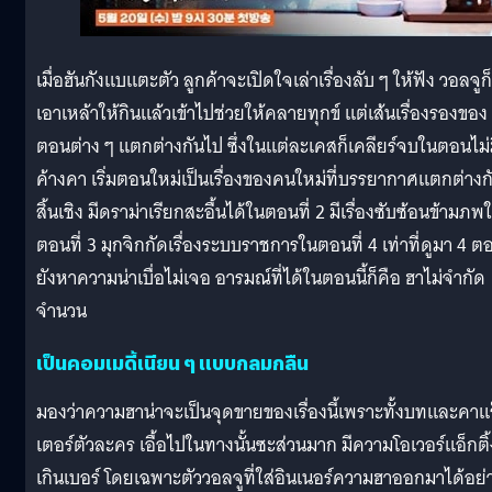
เมื่อฮันกังแบแตะตัว ลูกค้าจะเปิดใจเล่าเรื่องลับ ๆ ให้ฟัง วอลจูก็
เอาเหล้าให้กินแล้วเข้าไปช่วยให้คลายทุกข์ แต่เส้นเรื่องรองของ
ตอนต่าง ๆ แตกต่างกันไป ซึ่งในแต่ละเคสก็เคลียร์จบในตอนไม่
ค้างคา เริ่มตอนใหม่เป็นเรื่องของคนใหม่ที่บรรยากาศแตกต่างก
สิ้นเชิง มีดราม่าเรียกสะอื้นได้ในตอนที่ 2 มีเรื่องซับซ้อนข้ามภพ
ตอนที่ 3 มุกจิกกัดเรื่องระบบราชการในตอนที่ 4 เท่าที่ดูมา 4 ต
ยังหาความน่าเบื่อไม่เจอ อารมณ์ที่ได้ในตอนนี้ก็คือ ฮาไม่จำกัด
จำนวน
เป็นคอมเมดี้เนียน ๆ แบบกลมกลืน
มองว่าความฮาน่าจะเป็นจุดขายของเรื่องนี้เพราะทั้งบทและคาแ
เตอร์ตัวละคร เอื้อไปในทางนั้นซะส่วนมาก มีความโอเวอร์แอ็กติ้
เกินเบอร์ โดยเฉพาะตัววอลจูที่ใส่อินเนอร์ความฮาออกมาได้อย่