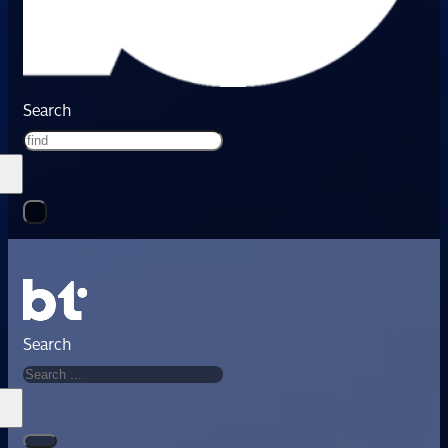
Search
Search