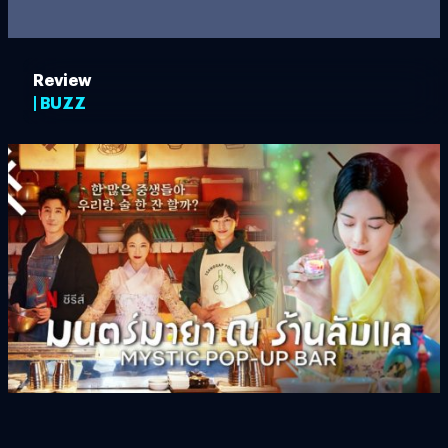
Review
| BUZZ