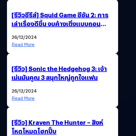
[รีวิวซีรีส์] Squid Game ซีซัน 2: การ
เล่าเรื่องดีขึ้น จบค้างเติ่งแบบถอน
หายใจเฮือก
26/12/2024
Read More
[รีวิว] Sonic the Hedgehog 3: เจ้า
เม่นมันคูณ 3 สนุกใหญ่ถูกใจแฟน
26/12/2024
Read More
[รีวิว] Kraven The Hunter – สิงห์
โหดโหมดโฮกปี๊บ