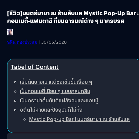
[รีวิว]มนตร์มายา ณ ร้านลับแล Mystic Pop-Up Bar :
คอมเมดี้-แฟนตาซี ที่ขนอารมณ์ต่าง ๆ มาครบรส
อลิน ทองประสม
| 30/05/2020
Tabel of Content
เริ่มต้นบางเบาแต่ชงเข้มขึ้นเรื่อย ๆ
เป็นคอมเมดี้เนียน ๆ แบบกลมกลืน
เป็นดราม่าตื้นตันตีแผ่สังคมและแอบบู๊
อดีตไม่หายและปัจจุบันก็ไม่ทิ้ง
Mystic Pop-up Bar I มนตร์มายา ณ ร้านลับแล