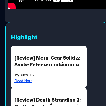
Highlight
[Review] Metal Gear Solid Δ:
Snake Eater ความเปลี่ยนแปลง
ที่ไม่ทำลาย “ต้นฉบับ”
12/09/2025
Read More
[Review] Death Stranding 2: