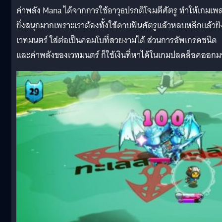
ค่าพลัง Mana ได้จากการใช้อาวุธปรกติโจมตีศัตรู ทำให้เกมเพล
ยิ่งสนุกมากเพราะเราต้องทั้งใช้ดาบฟันศัตรูแล้วหลบหลีกแล้วยิ
เวทมนตร์ ใส่ต่อเป็นคอมโบที่สวยงามได้ ส่วนการอัพเกรดชนิด
และค่าพลังของเวทมนตร์ ก็ใช้เงินที่หาได้ในเกมปลดล็อคออกม