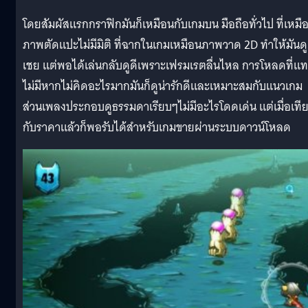
โดยสัมผัสแรกกราฟิกมันก็เหมือนกับเกมบน มือถือทั่วไป ที่เหมื
ภาพตัดแปะไม่มีมิติ ที่ฉากในเกมเหมือนภาพวาด 2D ทำให้มันดู
เชย แต่พอได้เล่นกลับดูดีเพราะเฟรมเรตลื่นไหล การโหลดที่แ
ไม่มีหากไม่คิดอะไรมากมันก็ดูน่ารักดีและเหมาะสมกับแนวเกม
ส่วนเพลงประกอบดูธรรมดาเรียบๆไม่มีอะไรโดดเด่น แต่เมื่อเที
กับราคาแล้วก็พอรับได้สำหรับเกมขายผ่านระบบดาวน์โหลด