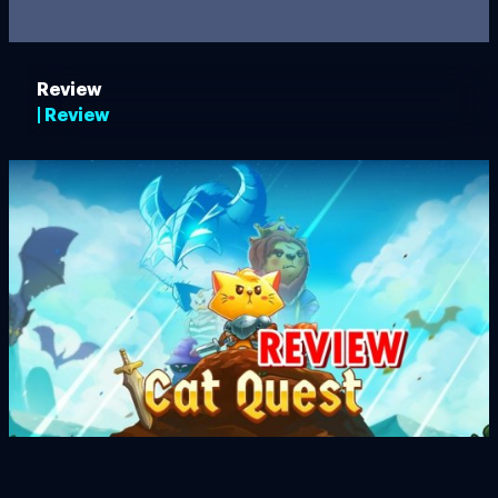
Review
| Review