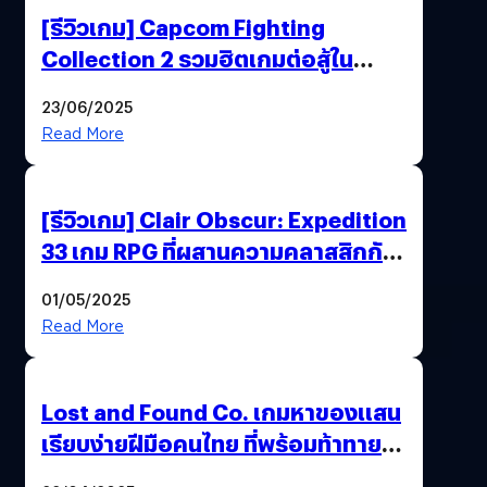
[รีวิวเกม] Capcom Fighting
Collection 2 รวมฮิตเกมต่อสู้ใน
ตำนานของ Capcom
23/06/2025
Read More
[รีวิวเกม] Clair Obscur: Expedition
33 เกม RPG ที่ผสานความคลาสสิกกับ
กราฟิกยุคใหม่ได้ลงตัว
01/05/2025
Read More
Lost and Found Co. เกมหาของแสน
เรียบง่ายฝีมือคนไทย ที่พร้อมท้าทาย
ความช่างสังเกตในตัวคุณ