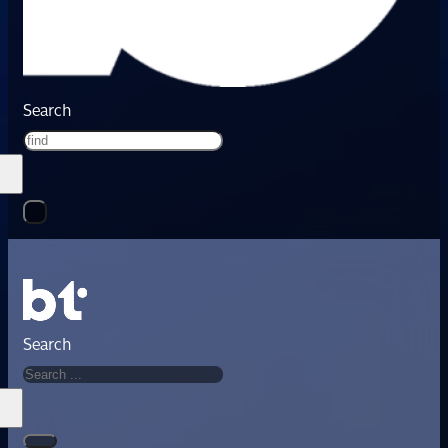
Search
Search