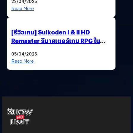
22/04/2025
Read More
[รีวิวเกม] Suikoden I & II HD
Remaster รีมาสเตอร์เกม RPG ใน
ตำนานที่เหมาะกับแฟนตัวจริง
05/04/2025
Read More