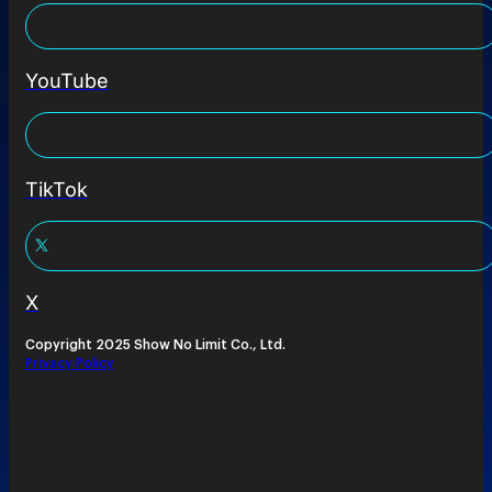
YouTube
TikTok
X
Copyright 2025 Show No Limit Co., Ltd.
Privacy Policy