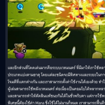
และอีกส่วนที่โดดเด่นมากคือระบบเวทมนตร์ ที่มีมาให้เราใช้หล
ประเภทแบ่งตามธาตุ โดยแต่ละชนิดจะมีทิศทางและระยะในกา
โจมตีที่แตกต่างกัน และเราสามารถตั้งค่าใช้งานได้เองด้วย ทำใ
ผู้เล่นสามารถใช้พลังเวทมนตร์ ต่อเนื่องเป็นคอมโบได้หลากหล
และสามารถทำให้ตัดสินแพ้ชนะกันได้ในชั่วพริบตา แต่การใช้พ
พิเศษนี้ต้องใช้ค่า Mana ซึ่งใช้ได้ไม่นานก็หมด เราสามารถฟื้นค